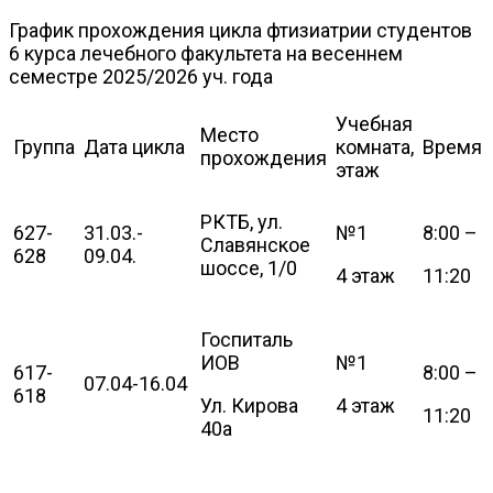
График прохождения цикла фтизиатрии студентов
6 курса лечебного факультета на весеннем
семестре 2025/2026 уч. года
Учебная
Место
Группа
Дата цикла
комната,
Время
прохождения
этаж
РКТБ, ул.
627-
31.03.-
№1
8:00 –
Славянское
628
09.04.
шоссе, 1/0
4 этаж
11:20
Госпиталь
ИОВ
№1
617-
8:00 –
07.04-16.04
618
Ул. Кирова
4 этаж
11:20
40а