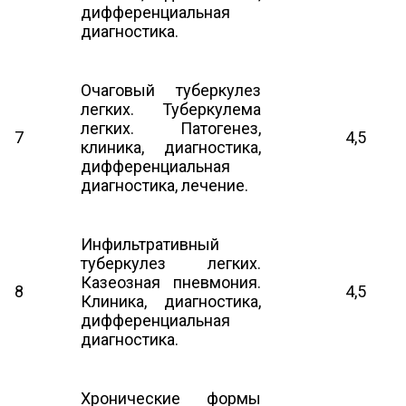
дифференциальная
диагностика.
Очаговый туберкулез
легких. Туберкулема
легких. Патогенез,
7
4,5
клиника, диагностика,
дифференциальная
диагностика, лечение.
Инфильтративный
туберкулез легких.
Казеозная пневмония.
8
4,5
Клиника, диагностика,
дифференциальная
диагностика.
Хронические формы