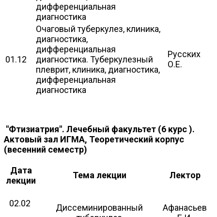
дифференциальная
диагностика
Очаговый туберкулез, клиника,
диагностика,
дифференциальная
Русских
01.12
диагностика. Туберкулезный
О.Е.
плеврит, клиника, диагностика,
дифференциальная
диагностика
"Фтизиатрия". Лечебный факультет (6 курс ).
Актовый зал ИГМА, Теоретический корпус
(весенний семестр)
Дата
Тема лекции
Лектор
лекции
02.02
Диссеминированный
Афанасьев