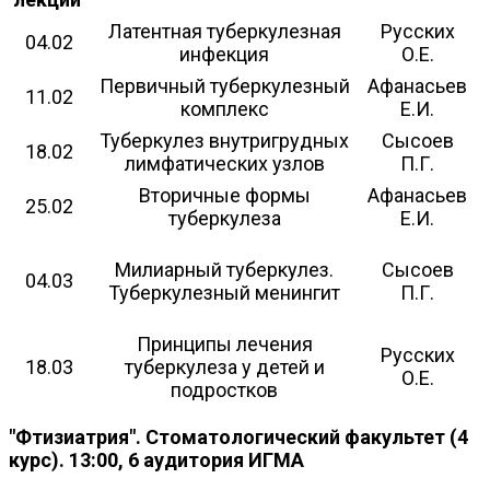
Латентная туберкулезная
Русских
04.02
инфекция
О.Е.
Первичный туберкулезный
Афанасьев
11.02
комплекс
Е.И.
Туберкулез внутригрудных
Сысоев
18.02
лимфатических узлов
П.Г.
Вторичные формы
Афанасьев
25.02
туберкулеза
Е.И.
Милиарный туберкулез.
Сысоев
04.03
Туберкулезный менингит
П.Г.
Принципы лечения
Русских
18.03
туберкулеза у детей и
О.Е.
подростков
"Фтизиатрия". Стоматологический факультет (4
курс). 13:00, 6 аудитория ИГМА