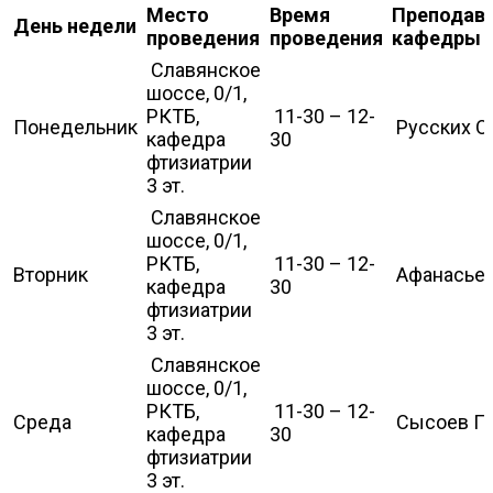
Место
Время
Преподав
День недели
проведения
проведения
кафедры
Славянское
шоссе, 0/1,
РКТБ,
11-30 – 12-
Понедельник
Русских О.
кафедра
30
фтизиатрии
3 эт.
Славянское
шоссе, 0/1,
РКТБ,
11-30 – 12-
Вторник
Афанасьев
кафедра
30
фтизиатрии
3 эт.
Славянское
шоссе, 0/1,
РКТБ,
11-30 – 12-
Среда
Сысоев П.
кафедра
30
фтизиатрии
3 эт.