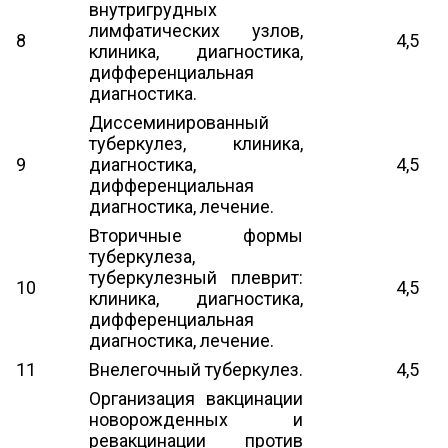
внутригрудных
лимфатических узлов,
8
4,5
клиника, диагностика,
дифференциальная
диагностика.
Диссеминированный
туберкулез, клиника,
9
диагностика,
4,5
дифференциальная
диагностика, лечение.
Вторичные формы
туберкулеза,
туберкулезный плеврит:
10
4,5
клиника, диагностика,
дифференциальная
диагностика, лечение.
11
Внелегочный туберкулез.
4,5
Организация вакцинации
новорожденных и
ревакцинации против