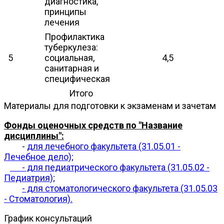
диагностика,
принципы
лечения
Профилактика
туберкулеза:
5
социальная,
4,5
санитарная и
специфическая
Итого
Материалы для подготовки к экзаменам и зачетам
Фонды оценочных средств по "Название
дисциплины":
-
для лечебного факультета (31.05.01 -
Лечебное дело);
- для педиатрического факультета (31.05.02 -
Педиатрия);
- для стоматологического факультета (31.05.03
- Стоматология).
График консультаций