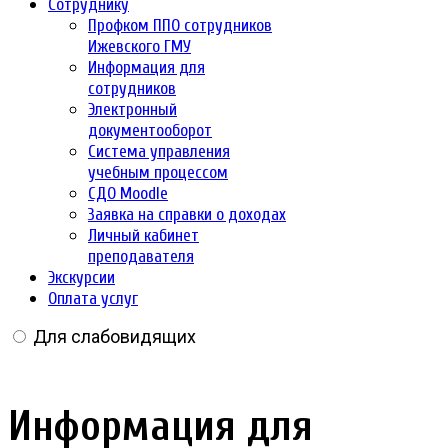
Сотруднику
Профком ППО сотрудников
Ижевского ГМУ
Информация для
сотрудников
Электронный
документооборот
Система управления
учебным процессом
СДО Moodle
Заявка на справки о доходах
Личный кабинет
преподавателя
Экскурсии
Оплата услуг
Для слабовидящих
Информация для