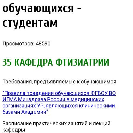
обучающихся -
студентам
Просмотров: 48590
35 КАФЕДРА ФТИЗИАТРИИ
Требования, предъявляемые к обучающимся
"Правила поведения обучающихся ФГБОУ ВО
ИГМА Минздрава России в медицинских
организациях УР, являющихся клиническими
базами Академии"
Расписание практических занятий и лекций
кафедры