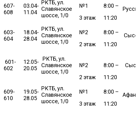
РКТБ, ул.
607-
03.04-
№1
8:00 –
Славянское
Русск
608
11.04
шоссе, 1/0
3 этаж
11:20
РКТБ, ул.
603-
18.04-
№2
8:00 –
Славянское
Сысое
604
28.04
шоссе, 1/0
2 этаж
11:20
РКТБ, ул.
601-
12.05-
Славянское
№2
8:00 –
Сысое
602
20.05
шоссе, 1/0
2 этаж
11:20
РКТБ, ул.
609-
19.05-
№1
8:00 –
Славянское
Афана
610
28.05
шоссе, 1/0
3 этаж
11:20