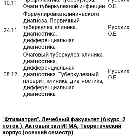
10.11
Очаги туберкулезной инфекции
О.Е.
Формулировка клинического
диагноза. Первичный
туберкулез, клиника,
Русских
24.11
диагностика,
О.Е.
дифференциальная
диагностика
Очаговый туберкулез, клиника,
диагностика,
дифференциальная
Русских
08.12
диагностика. Туберкулезный
О.Е.
плеврит, клиника, диагностика,
дифференциальная
диагностика
"Фтизиатрия". Лечебный факультет (6 курс, 2
поток ). Актовый зал ИГМА, Теоретический
корпус (осенний семестр)