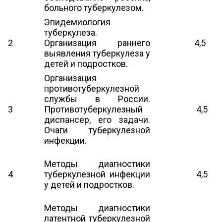
больного туберкулезом.
Эпидемиология
туберкулеза.
2
Организация раннего
4,5
выявления туберкулеза у
детей и подростков.
Организация
противотуберкулезной
службы в России.
3
Противотуберкулезный
4,5
диспансер, его задачи.
Очаги туберкулезной
инфекции.
Методы диагностики
4
туберкулезной инфекции
4,5
у детей и подростков.
Методы диагностики
латентной туберкулезной