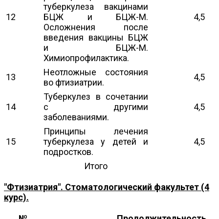
туберкулеза вакцинами
12
БЦЖ и БЦЖ-М.
4,5
Осложнения после
введения вакцины БЦЖ
и БЦЖ-М.
Химиопрофилактика.
Неотложные состояния
13
4,5
во фтизиатрии.
Туберкулез в сочетании
14
с другими
4,5
заболеваниями.
Принципы лечения
15
туберкулеза у детей и
4,5
подростков.
Итого
"Фтизиатрия". Стоматологический факультет (4
курс).
№
Продолжительность,