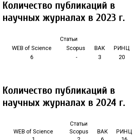
Количество публикаций в
научных журналах в 2023 г.
Статьи
WEB of Science
Scopus
ВАК
РИНЦ
6
-
3
20
Количество публикаций в
научных журналах в 2024 г.
Статьи
WEB of Science
Scopus
ВАК
РИНЦ
1
2
6
16