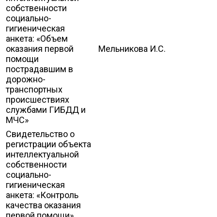
собственности
социально-
гигиеническая
анкета: «Объем
оказания первой
Мельникова И.С.
помощи
пострадавшим в
дорожно-
транспортных
происшествиях
службами ГИБДД и
МЧС»
Свидетельство о
регистрации объекта
интеллектуальной
собственности
социально-
гигиеническая
анкета: «Контроль
качества оказания
первой помощи»