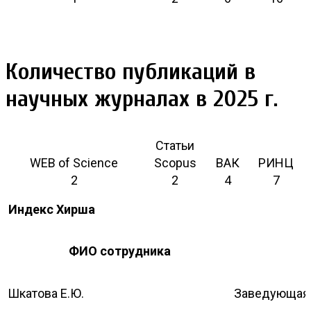
Количество публикаций в
научных журналах в 2025 г.
Статьи
WEB of Science
Scopus
ВАК
РИНЦ
2
2
4
7
Индекс Хирша
ФИО сотрудника
Шкатова Е.Ю.
Заведующая