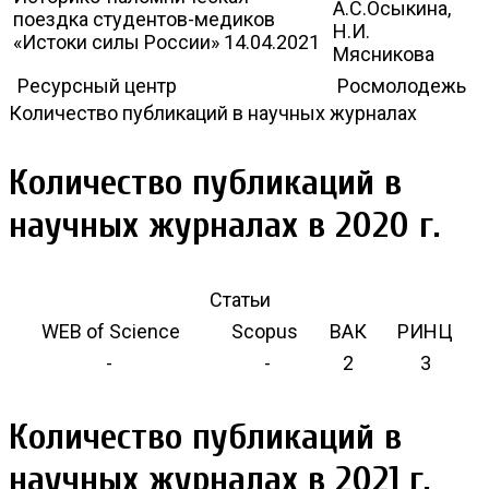
А.С.Осыкина,
поездка студентов-медиков
Н.И.
«Истоки силы России» 14.04.2021
Мясникова
Ресурсный центр
Росмолодежь
Количество публикаций в научных журналах
Количество публикаций в
научных журналах в 2020 г.
Статьи
WEB of Science
Scopus
ВАК
РИНЦ
-
-
2
3
Количество публикаций в
научных журналах в 2021 г.