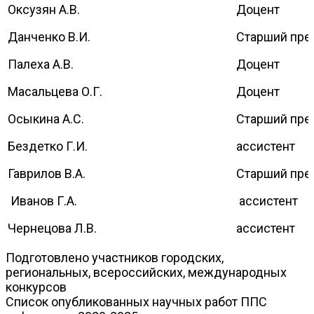
Оксузян А.В.
Доцент
Данченко В.И.
Старший пре
Палеха А.В.
Доцент
Масальцева О.Г.
Доцент
Осыкина А.С.
Старший пре
Бездетко Г.И.
ассистент
Гаврилов В.А.
Старший пре
Иванов Г.А.
ассистент
Чернецова Л.В.
ассистент
Подготовлено участников городских,
региональных, всероссийских, международных
конкурсов
Список опубликованных научных работ ППС