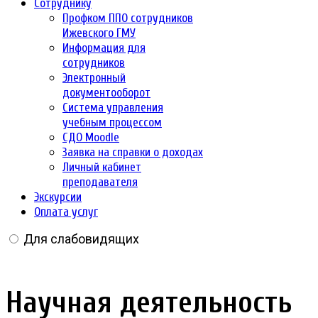
Сотруднику
Профком ППО сотрудников
Ижевского ГМУ
Информация для
сотрудников
Электронный
документооборот
Система управления
учебным процессом
СДО Moodle
Заявка на справки о доходах
Личный кабинет
преподавателя
Экскурсии
Оплата услуг
Для слабовидящих
Научная деятельность