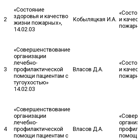
«Состояние
«Состо
здоровья и качество
2
Кобыляцкая И.А.
и качес
жизни пожарных»,
пожарн
14.02.03
«Совершенствование
организации
лечебно-
«Состо
3
профилактической
Власов Д.А.
и качес
помощи пациентам с
пожарн
тугоухостью»
14.02.03
«Совершенствование
организации
«Совер
лечебно-
организ
4
профилактической
Власов Д.А.
профил
помощи пациентам с
помощи