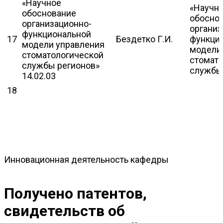
«Научное
«Научн
обоснование
обосно
организационно-
организ
функциональной
17
Бездетко Г.И.
функци
модели управления
модели
стоматологической
стомат
службы регионов»
службы
14.02.03
18
Инновационная деятельность кафедры
Получено патентов,
свидетельств об