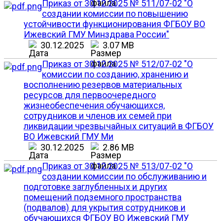
Приказ от 30.12.2025 № 511/07-02 "О
создании комиссии по повышению
устойчивости функционирования ФГБОУ ВО
Ижевский ГМУ Минздрава России"
30.12.2025
3.07 MB
Приказ от 30.12.2025 № 512/07-02 "О
комиссии по созданию, хранению и
восполнению резервов материальных
ресурсов для первоочередного
жизнеобеспечения обучающихся,
сотрудников и членов их семей при
ликвидации чрезвычайных ситуаций в ФГБОУ
ВО Ижевский ГМУ Ми
30.12.2025
2.86 MB
Приказ от 30.12.2025 № 513/07-02 "О
создании комиссии по обслуживанию и
подготовке заглубленных и других
помещений подземного пространства
(подвалов) для укрытия сотрудников и
обучающихся ФГБОУ ВО Ижевский ГМУ