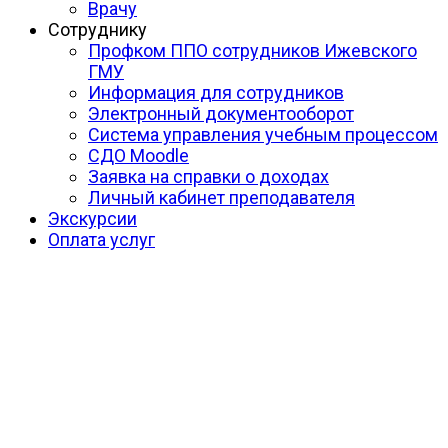
Врачу
Сотруднику
Профком ППО сотрудников Ижевского
ГМУ
Информация для сотрудников
Электронный документооборот
Система управления учебным процессом
СДО Moodle
Заявка на справки о доходах
Личный кабинет преподавателя
Экскурсии
Оплата услуг