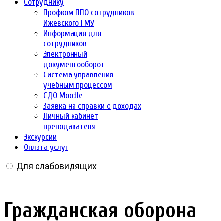
Сотруднику
Профком ППО сотрудников
Ижевского ГМУ
Информация для
сотрудников
Электронный
документооборот
Система управления
учебным процессом
СДО Moodle
Заявка на справки о доходах
Личный кабинет
преподавателя
Экскурсии
Оплата услуг
Для слабовидящих
Гражданская оборона