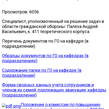
Просмотров: 6056
Специалист, уполномоченный на решение задач в
области гражданской обороны: Палёха Андрей
Васильевич, к. 411 теоретического корпуса
Перечень документов по ГО на кафедре (в
подразделении)
Образцы документов по ГО на кафедрах (в
подразделениях)
Содержание папки по ГО на кафедре (в
подразделении)
Форма сводных данных учета сотрудников и
членов их семей, подлежащих эвакуации, кафедры
(подразделения)
Положение о комиссии по повышению