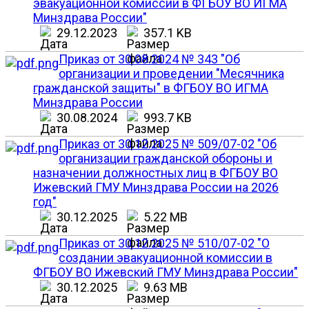
эвакуационной комиссии в ФГБОУ ВО ИГМА
Минздрава России"
29.12.2023
357.1 KB
Приказ от 30.08.2024 № 343 "Об
организации и проведении "Месячника
гражданской защиты" в ФГБОУ ВО ИГМА
Минздрава России
30.08.2024
993.7 KB
Приказ от 30.12.2025 № 509/07-02 "Об
организации гражданской обороны и
назначении должностных лиц в ФГБОУ ВО
Ижевский ГМУ Минздрава России на 2026
год"
30.12.2025
5.22 MB
Приказ от 30.12.2025 № 510/07-02 "О
создании эвакуационной комиссии в
ФГБОУ ВО Ижевский ГМУ Минздрава России"
30.12.2025
9.63 MB