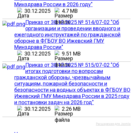
Минздрава России в 2026 году"
30.12.2025
4.7 MB
Приказ от 30.12.2025 № 514/07-02 "Об
организации и проведении вводного и
ежегодного инструктажей по гражданской
обороне в ФГБОУ ВО Ижевский ГМУ
Минздрава России"
30.12.2025
9.51 MB
Приказ от 30.12.2025 № 515/07-02 "Об
итогах подготовки по вопросам
гражданской обороны, чрезвычайным
ситуациям, пожарной безопасности и
безопасности на водных объектах в ФГБОУ ВО
Ижевский ГМУ Минздрава России в 2025 году
и постановки задач на 2026 год"
30.12.2025
2.26 MB
Расширения для Joomla