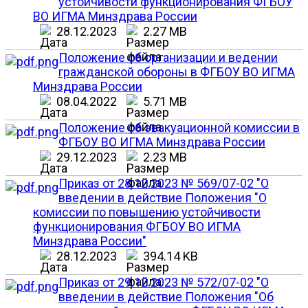
устойчивости функционирования ФГБОУ
ВО ИГМА Минздрава России
28.12.2023
2.27 MB
Положение об организации и ведении
гражданской обороны в ФГБОУ ВО ИГМА
Минздрава России
08.04.2022
5.71 MB
Положение об эвакуационной комиссии в
ФГБОУ ВО ИГМА Минздрава России
29.12.2023
2.23 MB
Приказ от 28.12.2023 № 569/07-02 "О
введении в действие Положения "О
комиссии по повышению устойчивости
функционирования ФГБОУ ВО ИГМА
Минздрава России"
28.12.2023
394.14 KB
Приказ от 29.12.2023 № 572/07-02 "О
введении в действие Положения "Об