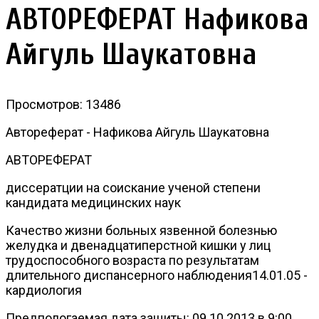
АВТОРЕФЕРАТ Нафикова
Айгуль Шаукатовна
Просмотров: 13486
Автореферат - Нафикова Айгуль Шаукатовна
АВТОРЕФЕРАТ
диссератции на соискание ученой степени
кандидата медицинских наук
Качество жизни больных язвенной болезнью
желудка и двенадцатиперстной кишки у лиц
трудоспособного возраста по результатам
длительного диспансерного наблюдения14.01.05 -
кардиология
Предпологаемая дата защиты: 09.10.2013 в 9:00