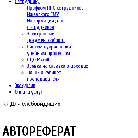
Сотруднику
Профком ППО сотрудников
Ижевского ГМУ
Информация для
сотрудников
Электронный
документооборот
Система управления
учебным процессом
СДО Moodle
Заявка на справки о доходах
Личный кабинет
преподавателя
Экскурсии
Оплата услуг
Для слабовидящих
АВТОРЕФЕРАТ