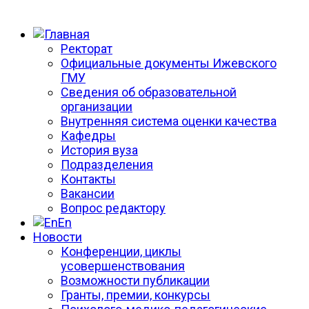
Ректорат
Официальные документы Ижевского
ГМУ
Сведения об образовательной
организации
Внутренняя система оценки качества
Кафедры
История вуза
Подразделения
Контакты
Вакансии
Вопрос редактору
En
Новости
Конференции, циклы
усовершенствования
Возможности публикации
Гранты, премии, конкурсы