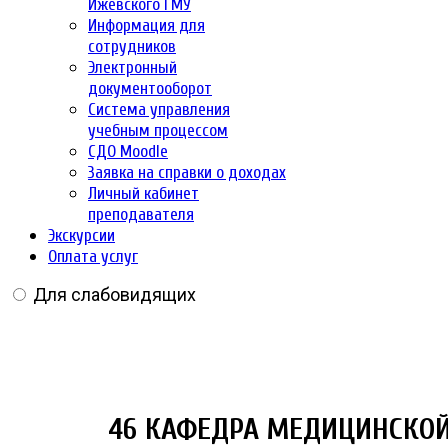
Ижевского ГМУ
Информация для
сотрудников
Электронный
документооборот
Система управления
учебным процессом
СДО Moodle
Заявка на справки о доходах
Личный кабинет
преподавателя
Экскурсии
Оплата услуг
Для слабовидящих
46 КАФЕДРА МЕДИЦИНСКО