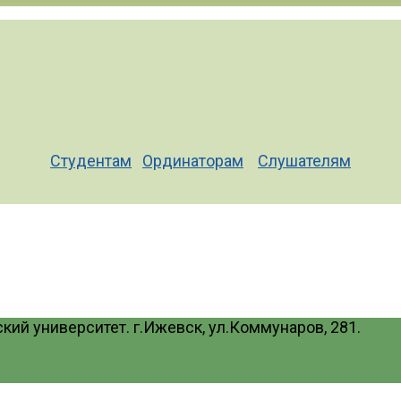
Студентам
Ординаторам
Слушателям
ий университет. г.Ижевск, ул.Коммунаров, 281.