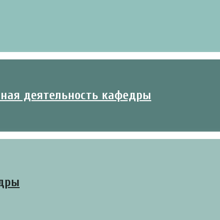
ьная деятельность кафедры
едры