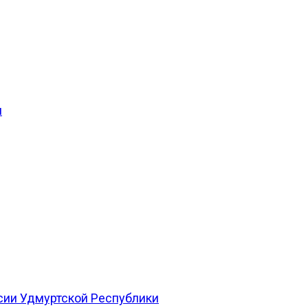
и
сии Удмуртской Республики