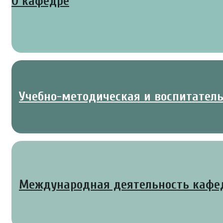
О кафедре
Учебно-методическая и воспитател
Международная деятельность каф