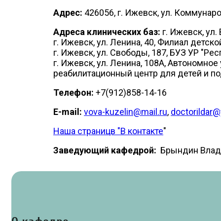
Адрес:
426056, г. Ижевск, ул. Коммунар
Адреса клинических баз:
г. Ижевск, ул.
г. Ижевск, ул. Ленина, 40, Филиал детс
г. Ижевск, ул. Свободы, 187, БУЗ УР "
г. Ижевск, ул. Ленина, 108А, Автономн
реабилитационный центр для детей и п
Телефон:
+7(912)858-14-16
E-mail:
vova-kuzelin@mail.ru
,
doctorildar@
Наша страницв "В контакте
"
Заведующий кафедрой:
Брындин Влади