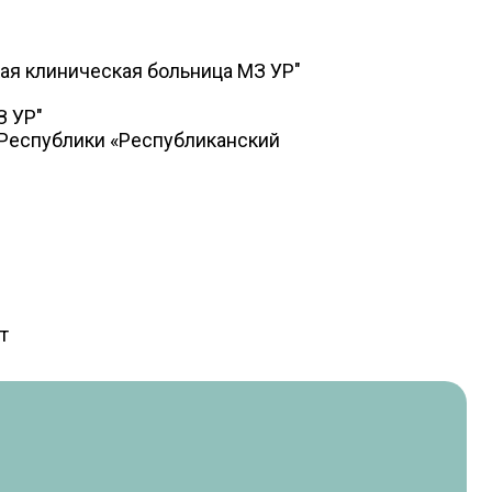
ая клиническая больница МЗ УР"
З УР"
 Республики «Республиканский
т