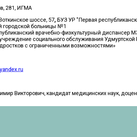
ов, 281, ИГМА
 Воткинское шоссе, 57
,
БУЗ УР "Первая республиканск
кой городской больницы №1
Республиканский врачебно-физкультурный диспансер М
ое учреждение социального обслуживания Удмуртской
одростков с ограниченными возможностями»
yandex.ru
мир Викторович, кандидат медицинских наук, доцен