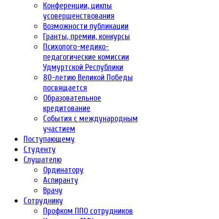
Конференции, циклы
усовершенствования
Возможности публикации
Гранты, премии, конкурсы
Психолого-медико-
педагогические комиссии
Удмуртской Республики
80-летию Великой Победы
посвящается
Образовательное
кредитование
События с международным
участием
Поступающему
Студенту
Слушателю
Ординатору
Аспиранту
Врачу
Сотруднику
Профком ППО сотрудников