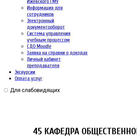
Ижевского ГМУ
Информация для
сотрудников
Электронный
документооборот
Система управления
учебным процессом
СДО Moodle
Заявка на справки о доходах
Личный кабинет
преподавателя
Экскурсии
Оплата услуг
Для слабовидящих
45 КАФЕДРА ОБЩЕСТВЕННО