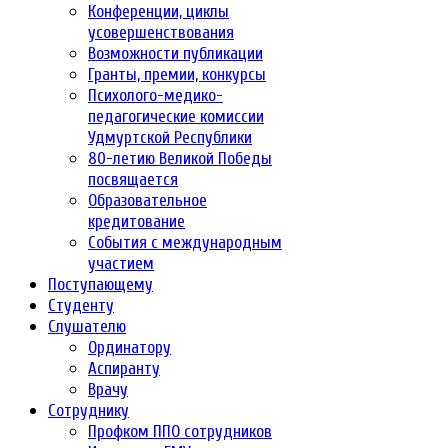
Конференции, циклы
усовершенствования
Возможности публикации
Гранты, премии, конкурсы
Психолого-медико-
педагогические комиссии
Удмуртской Республики
80-летию Великой Победы
посвящается
Образовательное
кредитование
События с международным
участием
Поступающему
Студенту
Слушателю
Ординатору
Аспиранту
Врачу
Сотруднику
Профком ППО сотрудников