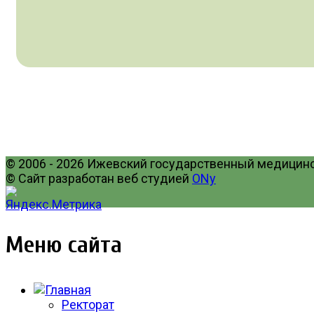
© 2006 - 2026 Ижевский государственный медицинск
© Сайт разработан веб студией
ONy
Меню сайта
Ректорат