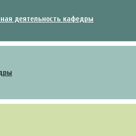
ьная деятельность кафедры
едры