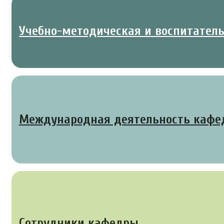
Учебно-методическая и воспитател
Международная деятельность каф
Сотрудники кафедры