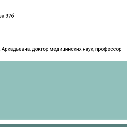
ова 37б
 Аркадьевна, доктор медицинских наук, профессор