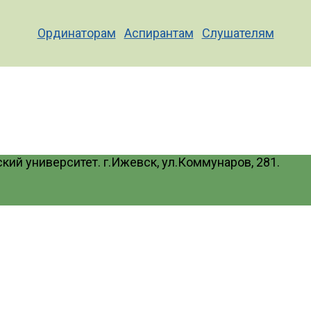
Ординаторам
Аспирантам
Слушателям
ий университет. г.Ижевск, ул.Коммунаров, 281.