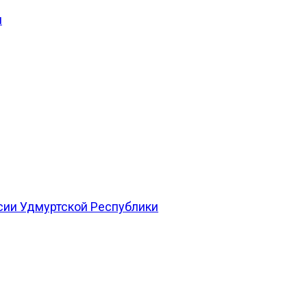
и
сии Удмуртской Республики