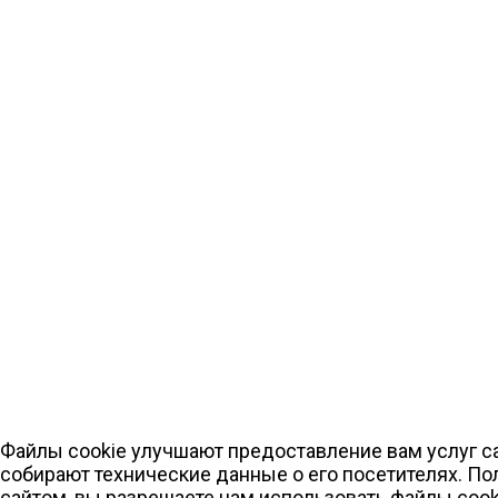
Файлы cookie улучшают предоставление вам услуг са
собирают технические данные о его посетителях. По
сайтом, вы разрешаете нам использовать файлы cook