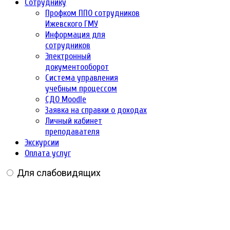
Сотруднику
Профком ППО сотрудников
Ижевского ГМУ
Информация для
сотрудников
Электронный
документооборот
Система управления
учебным процессом
СДО Moodle
Заявка на справки о доходах
Личный кабинет
преподавателя
Экскурсии
Оплата услуг
Для слабовидящих