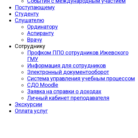
События с международным участием
Поступающему
Студенту
Слушателю
Ординатору
Аспиранту
Врачу
Сотруднику
Профком ППО сотрудников Ижевского
ГМУ
Информация для сотрудников
Электронный документооборот
Система управления учебным процессом
СДО Moodle
Заявка на справки о доходах
Личный кабинет преподавателя
Экскурсии
Оплата услуг