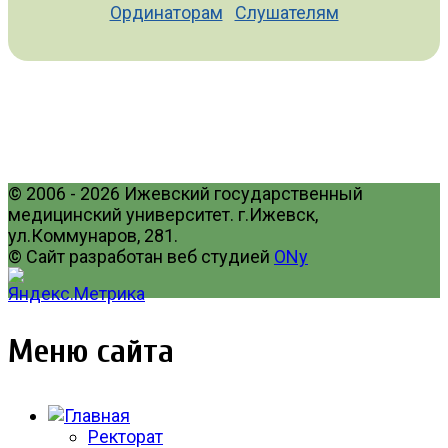
Ординаторам
Слушателям
© 2006 - 2026 Ижевский государственный
медицинский университет. г.Ижевск,
ул.Коммунаров, 281.
© Сайт разработан веб студией
ONy
Меню сайта
Ректорат