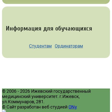
Информация для обучающихся
Студентам
Ординаторам
© 2006 - 2026 Ижевский государственный
медицинский университет. г.Ижевск,
ул.Коммунаров, 281.
© Сайт разработан веб студией
ONy