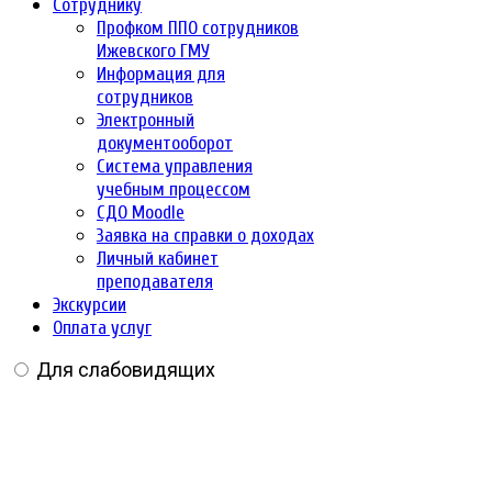
Сотруднику
Профком ППО сотрудников
Ижевского ГМУ
Информация для
сотрудников
Электронный
документооборот
Система управления
учебным процессом
СДО Moodle
Заявка на справки о доходах
Личный кабинет
преподавателя
Экскурсии
Оплата услуг
Для слабовидящих