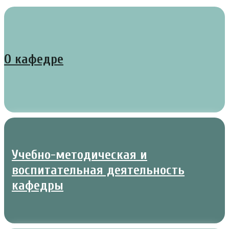
О кафедре
Учебно-методическая и
воспитательная деятельность
кафедры