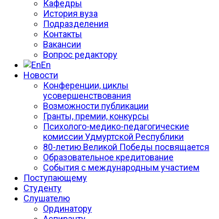
Кафедры
История вуза
Подразделения
Контакты
Вакансии
Вопрос редактору
En
Новости
Конференции, циклы
усовершенствования
Возможности публикации
Гранты, премии, конкурсы
Психолого-медико-педагогические
комиссии Удмуртской Республики
80-летию Великой Победы посвящается
Образовательное кредитование
События с международным участием
Поступающему
Студенту
Слушателю
Ординатору
Аспиранту