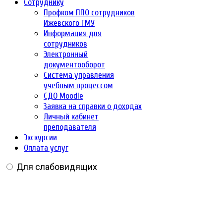
Сотруднику
Профком ППО сотрудников
Ижевского ГМУ
Информация для
сотрудников
Электронный
документооборот
Система управления
учебным процессом
СДО Moodle
Заявка на справки о доходах
Личный кабинет
преподавателя
Экскурсии
Оплата услуг
Для слабовидящих