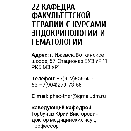
22 КАФЕДРА
ФАКУЛЬТЕТСКОЙ
ТЕРАПИИ С КУРСАМИ
ЭНДОКРИНОЛОГИИ И
ГЕМАТОЛОГИИ
Адрес:
г. Ижевск, Воткинское
шоссе, 57. Стационар БУЗ УР "1
РКБ МЗ УР"
Телефон:
+7(912)856-41-
63, +7(904)279-73-58
E-mail:
phac-ther@igma.udm.ru
Заведующий кафедрой:
Горбунов Юрий Викторович,
доктор медицинских наук,
профессор