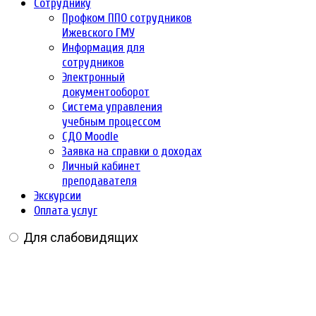
Сотруднику
Профком ППО сотрудников
Ижевского ГМУ
Информация для
сотрудников
Электронный
документооборот
Система управления
учебным процессом
СДО Moodle
Заявка на справки о доходах
Личный кабинет
преподавателя
Экскурсии
Оплата услуг
Для слабовидящих