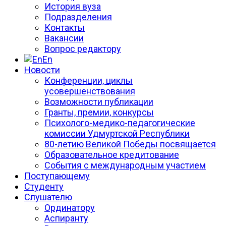
История вуза
Подразделения
Контакты
Вакансии
Вопрос редактору
En
Новости
Конференции, циклы
усовершенствования
Возможности публикации
Гранты, премии, конкурсы
Психолого-медико-педагогические
комиссии Удмуртской Республики
80-летию Великой Победы посвящается
Образовательное кредитование
События с международным участием
Поступающему
Студенту
Слушателю
Ординатору
Аспиранту