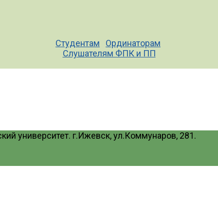
Студентам
Ординаторам
Слушателям ФПК и ПП
ий университет. г.Ижевск, ул.Коммунаров, 281.