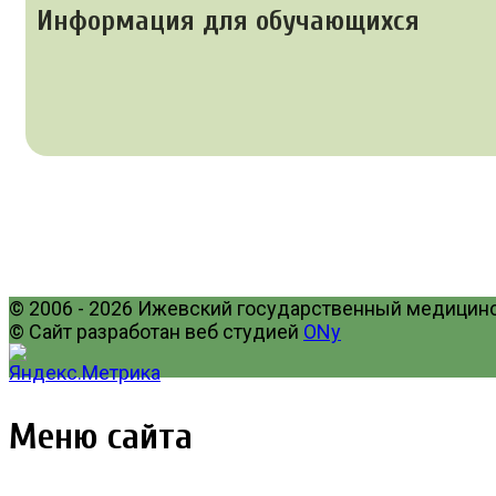
Информация для обучающихся
© 2006 - 2026 Ижевский государственный медицинск
© Сайт разработан веб студией
ONy
Меню сайта