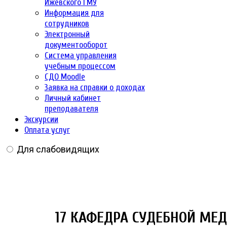
Ижевского ГМУ
Информация для
сотрудников
Электронный
документооборот
Система управления
учебным процессом
СДО Moodle
Заявка на справки о доходах
Личный кабинет
преподавателя
Экскурсии
Оплата услуг
Для слабовидящих
17 КАФЕДРА СУДЕБНОЙ МЕ