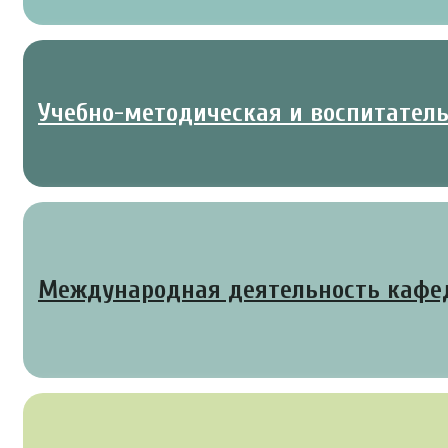
Учебно-методическая и воспитател
Международная деятельность каф