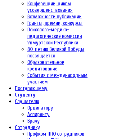
Конференции, циклы
усовершенствования
Возможности публикации
Гранты, премии, конкурсы
Психолого-медико-
педагогические комиссии
Удмуртской Республики
80-летию Великой Победы
посвящается
Образовательное
кредитование
События с международным
участием
Поступающему
Студенту
Слушателю
Ординатору
Аспиранту
Врачу
Сотруднику
Профком ППО сотрудников