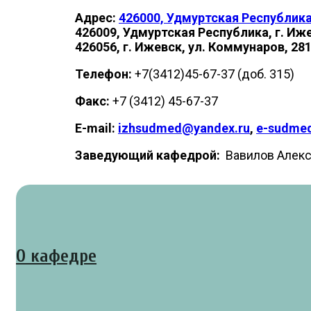
Адрес:
426000, Удмуртская Республика,
426009, Удмуртская Республика, г. Ижев
426056, г. Ижевск, ул. Коммунаров, 28
Телефон:
+7(3412)45-67-37 (доб. 315)
Факс:
+7 (3412) 45-67-37
E-mail:
izhsudmed@yandex.ru
,
e-sudme
Заведующий кафедрой:
Вавилов Алекс
О кафедре