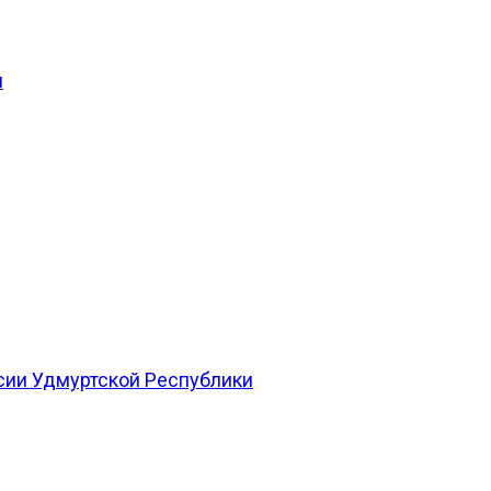
и
сии Удмуртской Республики