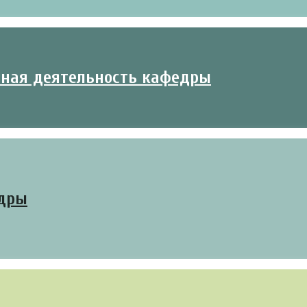
ьная деятельность кафедры
едры