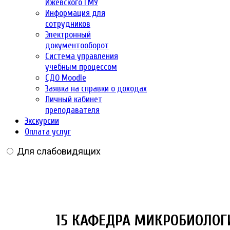
Ижевского ГМУ
Информация для
сотрудников
Электронный
документооборот
Система управления
учебным процессом
СДО Moodle
Заявка на справки о доходах
Личный кабинет
преподавателя
Экскурсии
Оплата услуг
Для слабовидящих
15 КАФЕДРА МИКРОБИОЛОГ