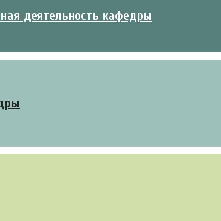
ьная деятельность кафедры
едры