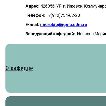
Адрес:
426056, УР, г. Ижевск, Коммунар
Телефон:
+7(912)754-62-20
E-mail:
microbio@igma.udm.ru
Заведующий кафедрой:
Иванова Марин
О кафедре