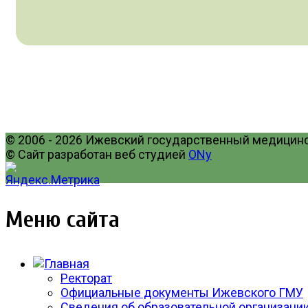
© 2006 - 2026 Ижевский государственный медицинск
© Сайт разработан веб студией
ONy
Меню сайта
Ректорат
Официальные документы Ижевского ГМУ
Сведения об образовательной организаци