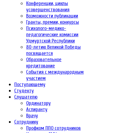
Конференции, циклы
усовершенствования
Возможности публикации
Гранты, премии, конкурсы
Психолого-медико-
педагогические комиссии
Удмуртской Республики
80-летию Великой Победы
посвящается
Образовательное
кредитование
События с международным
участием
Поступающему
Студенту
Слушателю
Ординатору
Аспиранту
Врачу
Сотруднику
Профком ППО сотрудников