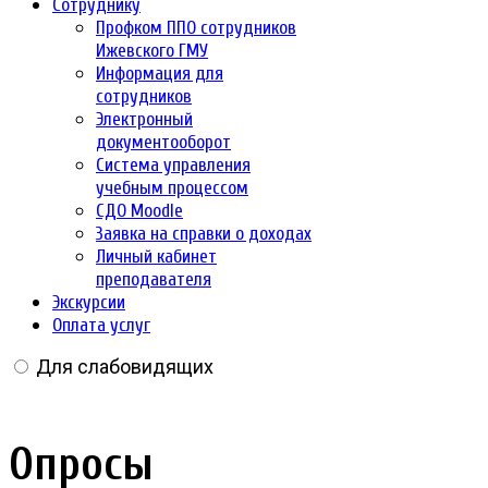
Сотруднику
Профком ППО сотрудников
Ижевского ГМУ
Информация для
сотрудников
Электронный
документооборот
Система управления
учебным процессом
СДО Moodle
Заявка на справки о доходах
Личный кабинет
преподавателя
Экскурсии
Оплата услуг
Для слабовидящих
Опросы