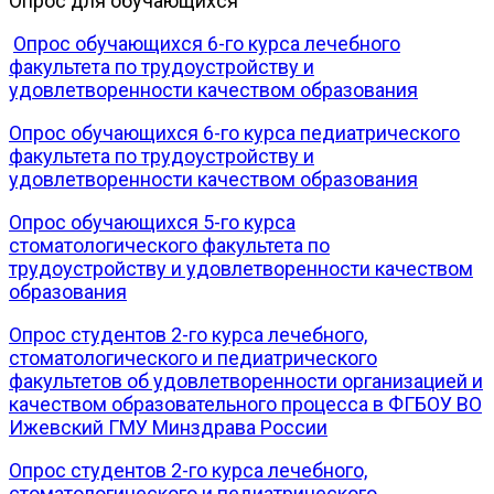
Опрос для обучающихся
Опрос обучающихся 6-го курса лечебного
факультета по трудоустройству и
удовлетворенности качеством образования
Опрос обучающихся 6-го курса педиатрического
факультета по трудоустройству и
удовлетворенности качеством образования
Опрос обучающихся 5-го курса
стоматологического факультета по
трудоустройству и удовлетворенности качеством
образования
Опрос студентов 2-го курса лечебного,
стоматологического и педиатрического
факультетов об удовлетворенности организацией и
качеством образовательного процесса в ФГБОУ ВО
Ижевский ГМУ Минздрава России
Опрос студентов 2-го курса лечебного,
стоматологического и педиатрического