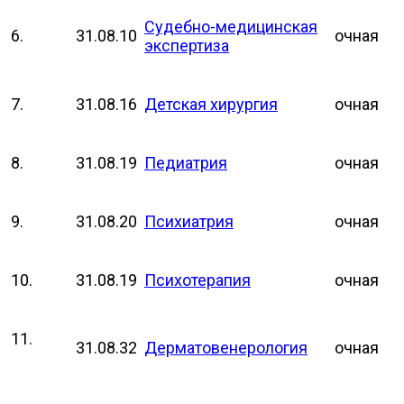
Судебно-медицинская
6.
31.08.10
очная
экспертиза
7.
31.08.16
Детская хирургия
очная
8.
31.08.19
Педиатрия
очная
9.
31.08.20
Психиатрия
очная
10.
31.08.19
Психотерапия
очная
11.
31.08.32
Дерматовенерология
очная