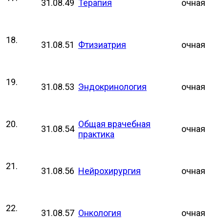
31.08.49
Терапия
очная
18.
31.08.51
Фтизиатрия
очная
19.
31.08.53
Эндокринология
очная
20.
Общая врачебная
31.08.54
очная
практика
21.
31.08.56
Нейрохирургия
очная
22.
31.08.57
Онкология
очная