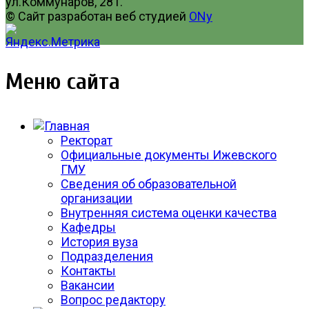
ул.Коммунаров, 281.
© Сайт разработан веб студией
ONy
Меню сайта
Ректорат
Официальные документы Ижевского
ГМУ
Сведения об образовательной
организации
Внутренняя система оценки качества
Кафедры
История вуза
Подразделения
Контакты
Вакансии
Вопрос редактору