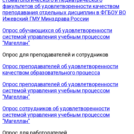
факультетов об удовлетворенности качеством
преподавания отдельных дисциплин в ФГБОУ ВО
Ижевский ГМУ Минздрава России
Опрос обучающихся об удовлетворенности
системой управления учебным процессом
"Магеллан"
Опрос для преподавателей и сотрудников
Опрос преподавателей об удовлетворенности
качеством образовательного процесса
Опрос преподавателей об удовлетворенности
системой управления учебным процессом
"Магеллан"
Опрос сотрудников об удовлетворенности
системой управления учебным процессом
"Магеллан"
Опрос для работодателей