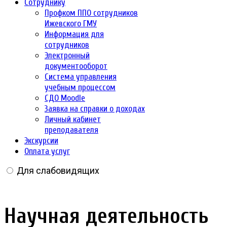
Сотруднику
Профком ППО сотрудников
Ижевского ГМУ
Информация для
сотрудников
Электронный
документооборот
Система управления
учебным процессом
СДО Moodle
Заявка на справки о доходах
Личный кабинет
преподавателя
Экскурсии
Оплата услуг
Для слабовидящих
Научная деятельность