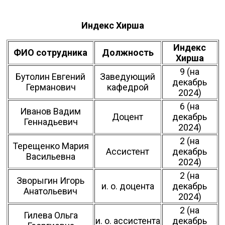
Индекс Хирша
Индекс
ФИО сотрудника
Должность
Хирша
9 (на
Бутолин Евгений
Заведующий
декабрь
Германович
кафедрой
2024)
6 (на
Иванов Вадим
Доцент
декабрь
Геннадьевич
2024)
2 (на
Терещенко Мария
Ассистент
декабрь
Васильевна
2024)
2 (на
Зворыгин Игорь
и. о. доцента
декабрь
Анатольевич
2024)
2 (на
Гилева Ольга
и. о. ассистента
декабрь