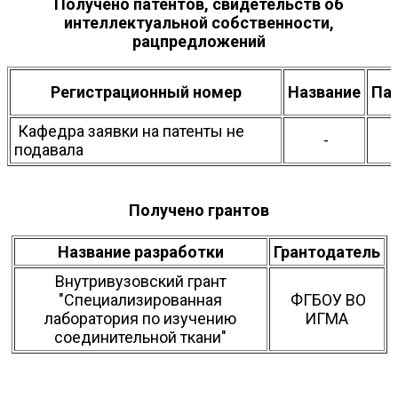
Получено патентов, свидетельств об
интеллектуальной собственности,
рацпредложений
Регистрационный номер
Название
Па
Кафедра заявки на патенты не
-
подавала
Получено грантов
Название разработки
Грантодатель
Внутривузовский грант
"Специализированная
ФГБОУ ВО
лаборатория по изучению
ИГМА
соединительной ткани"