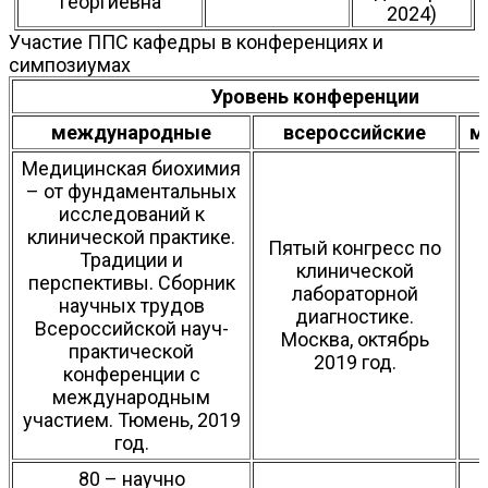
Георгиевна
2024)
Участие ППС кафедры в конференциях и
симпозиумах
Уровень конференции
международные
всероссийские
м
Медицинская биохимия
– от фундаментальных
исследований к
клинической практике.
Пятый конгресс по
Традиции и
клинической
перспективы. Сборник
лабораторной
научных трудов
диагностике.
Всероссийской науч-
Москва, октябрь
практической
2019 год.
конференции с
международным
участием. Тюмень, 2019
год.
80 – научно