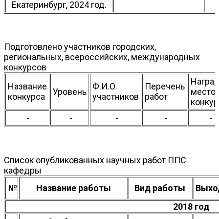
Екатеринбург, 2024 год.
Подготовлено участников городских,
региональных, всероссийских, международных
конкурсов
Наград
Название
Ф.И.О.
Перечень
Уровень
место 
конкурса
участников
работ
конкур
-
-
-
-
-
Список опубликованных научных работ ППС
кафедры
№
Название работы
Вид работы
Выхо
2018 год