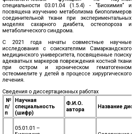
специальности 03.01.04 (1.5.4) - "Биохимия" и
посвящена изучению метаболизма биополимеров
соединительной ткани при экспериментальных
моделях сахарного диабета, остеопороза и
метаболического синдрома.
С 2021 года начаты совместные научные
исследования с соискателями Самаркандского
медицинского университета, посвященные поиску
адекватных маркеров повреждения костной ткани
при остром и хроническом гематогенном
остеомиелите у детей в процессе хирургического
лечения.
Сведения о диссертационных работах
№
Научная
Ф.И.О.
п/
специальность
Название дис
автора
п
(шифр)
05.01.01 –