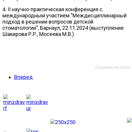
4. II научно-практическая конференция с
международным участием "Междисциплинарный
подход в решении вопросов детской
стоматологии", Барнаул, 22.11.2024 (выступление
Шакирова Р.Р., Мосеева М.В.)
Расширения для Joomla
Вперед