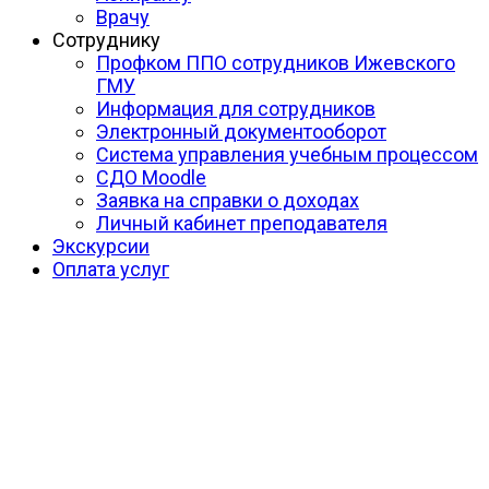
Врачу
Сотруднику
Профком ППО сотрудников Ижевского
ГМУ
Информация для сотрудников
Электронный документооборот
Система управления учебным процессом
СДО Moodle
Заявка на справки о доходах
Личный кабинет преподавателя
Экскурсии
Оплата услуг