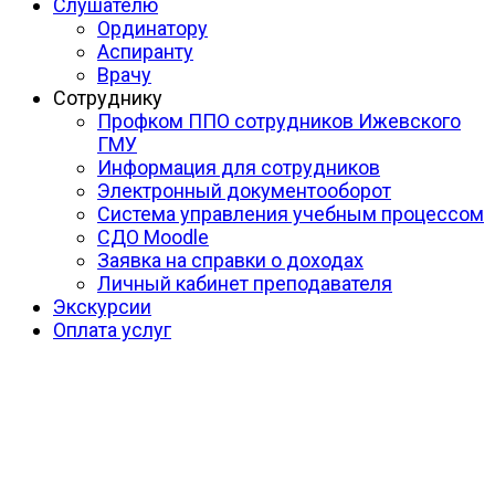
Слушателю
Ординатору
Аспиранту
Врачу
Сотруднику
Профком ППО сотрудников Ижевского
ГМУ
Информация для сотрудников
Электронный документооборот
Система управления учебным процессом
СДО Moodle
Заявка на справки о доходах
Личный кабинет преподавателя
Экскурсии
Оплата услуг