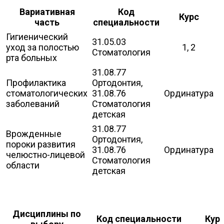
Вариативная
Код
Курс
часть
специальности
Гигиенический
31.05.03
уход за полостью
1, 2
Стоматология
рта больных
31.08.77
Профилактика
Ортодонтия,
стоматологических
31.08.76
Ординатура
заболеваний
Стоматология
детская
31.08.77
Врожденные
Ортодонтия,
пороки развития
31.08.76
Ординатура
челюстно-лицевой
Стоматология
области
детская
Дисциплины по
Код специальности
Кур