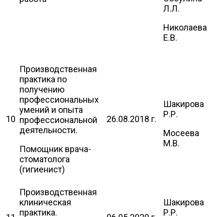
Л.Л.
Николаева
Е.В.
Производственная
практика по
получению
профессиональных
Шакирова
умений и опыта
Р.Р.
10
26.08.2018 г.
профессиональной
деятельности.
Мосеева
М.В.
Помощник врача-
стоматолога
(гигиенист)
Производственная
клиническая
Шакирова
практика.
Р.Р.