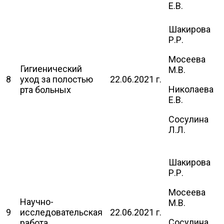
Е.В.
Шакирова
Р.Р.
Мосеева
Гигиенический
М.В.
8
уход за полостью
22.06.2021 г.
Николаева
рта больных
Е.В.
Сосулина
Л.Л.
Шакирова
Р.Р.
Мосеева
Научно-
М.В.
9
исследовательская
22.06.2021 г.
Сосулина
работа