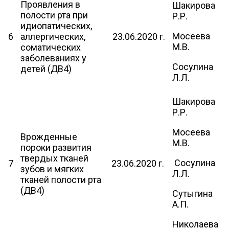
Проявления в
Шакирова
полости рта при
Р.Р.
идиопатических,
Мосеева
6
аллергических,
23.06.2020 г.
М.В.
соматических
заболеваниях у
Сосулина
детей (ДВ4)
Л.Л.
Шакирова
Р.Р.
Мосеева
Врожденные
М.В.
пороки развития
твердых тканей
Сосулина
7
23.06.2020 г.
зубов и мягких
Л.Л.
тканей полости рта
(ДВ4)
Сутыгина
А.П.
Николаева