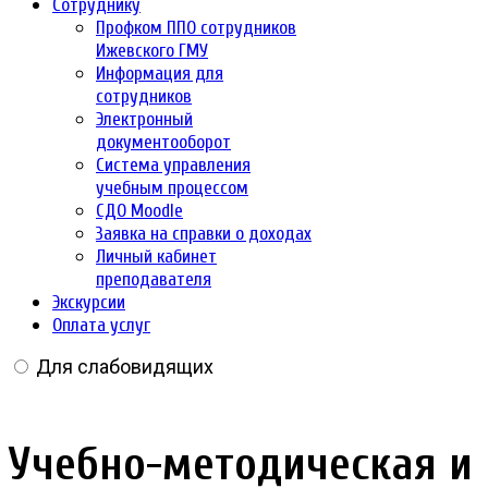
Сотруднику
Профком ППО сотрудников
Ижевского ГМУ
Информация для
сотрудников
Электронный
документооборот
Система управления
учебным процессом
СДО Moodle
Заявка на справки о доходах
Личный кабинет
преподавателя
Экскурсии
Оплата услуг
Для слабовидящих
Учебно-методическая и