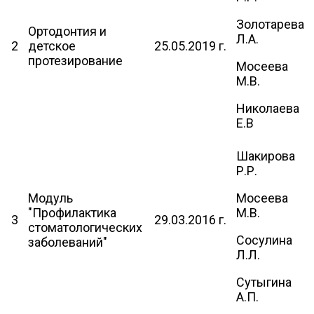
Золотарева
Ортодонтия и
Л.А.
2
детское
25.05.2019 г.
протезирование
Мосеева
М.В.
Николаева
Е.В
Шакирова
Р.Р.
Модуль
Мосеева
"Профилактика
М.В.
3
29.03.2016 г.
стоматологических
Сосулина
заболеваний"
Л.Л.
Сутыгина
А.П.