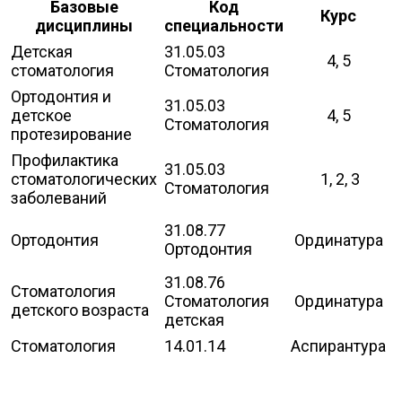
Базовые
Код
Курс
дисциплины
специальности
Детская
31.05.03
4, 5
стоматология
Стоматология
Ортодонтия и
31.05.03
детское
4, 5
Стоматология
протезирование
Профилактика
31.05.03
стоматологических
1, 2, 3
Стоматология
заболеваний
31.08.77
Ортодонтия
Ординатура
Ортодонтия
31.08.76
Стоматология
Стоматология
Ординатура
детского возраста
детская
Стоматология
14.01.14
Аспирантура