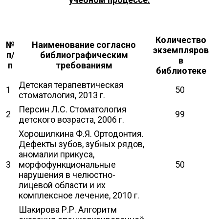
Количество
№
Наименование согласно
экземпляров
п/
библиографическим
в
п
требованиям
библиотеке
Детская терапевтическая
1
50
стоматология, 2013 г.
Персин Л.С. Стоматология
2
99
детского возраста, 2006 г.
Хорошилкина Ф.Я. Ортодонтия.
Дефекты зубов, зубных рядов,
аномалии прикуса,
3
морфофункциональные
50
нарушения в челюстно-
лицевой области и их
комплексное лечение, 2010 г.
Шакирова Р.Р. Алгоритм