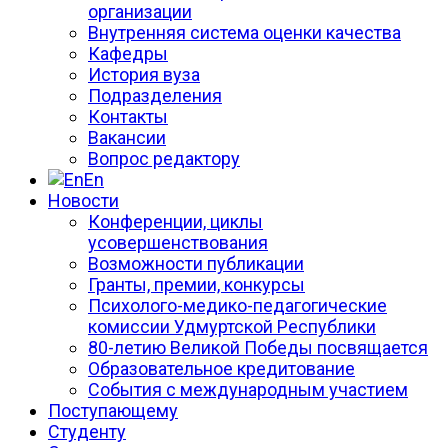
организации
Внутренняя система оценки качества
Кафедры
История вуза
Подразделения
Контакты
Вакансии
Вопрос редактору
En
Новости
Конференции, циклы
усовершенствования
Возможности публикации
Гранты, премии, конкурсы
Психолого-медико-педагогические
комиссии Удмуртской Республики
80-летию Великой Победы посвящается
Образовательное кредитование
События с международным участием
Поступающему
Студенту