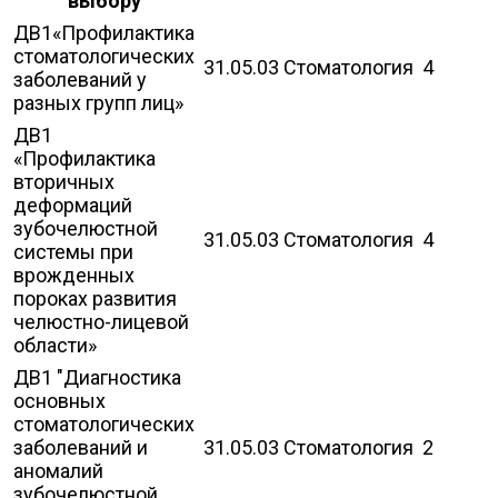
выбору
ДВ1«Профилактика
стоматологических
31.05.03 Стоматология
4
заболеваний у
разных групп лиц»
ДВ1
«Профилактика
вторичных
деформаций
зубочелюстной
31.05.03 Стоматология
4
системы при
врожденных
пороках развития
челюстно-лицевой
области»
ДВ1 "Диагностика
основных
стоматологических
заболеваний и
31.05.03 Стоматология
2
аномалий
зубочелюстной