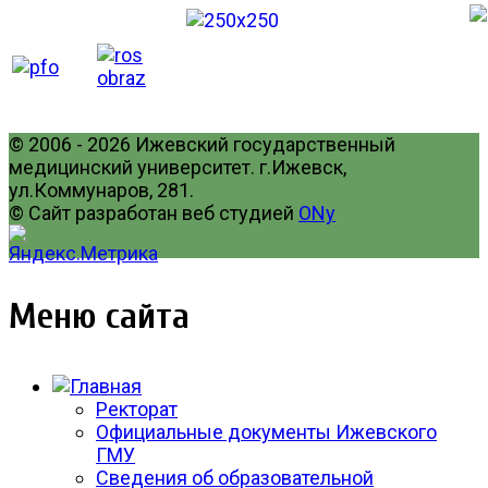
© 2006 - 2026 Ижевский государственный
медицинский университет. г.Ижевск,
ул.Коммунаров, 281.
© Сайт разработан веб студией
ONy
Меню сайта
Ректорат
Официальные документы Ижевского
ГМУ
Сведения об образовательной