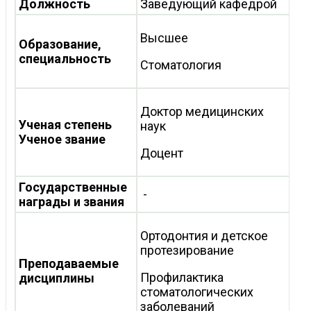
Должность
Заведующий кафедрой
Высшее
Образование,
специальность
Стоматология
Доктор медицинских
Ученая степень
наук
Ученое звание
Доцент
Государственные
-
награды и звания
Ортодонтия и детское
протезирование
Преподаваемые
Профилактика
дисциплины
стоматологических
заболеваний