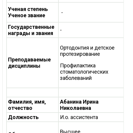
Ученая степень
-
Ученое звание
Государственные
-
награды и звания
Ортодонтия и детское
протезирование
Преподаваемые
Профилактика
дисциплины
стоматологических
заболеваний
Фамилия, имя,
Абанина Ирина
отчество
Николаевна
Должность
И.о. ассистента
Высшее