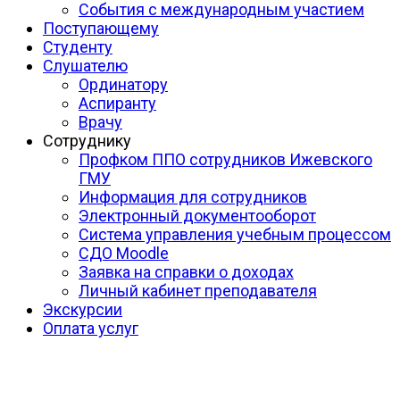
События с международным участием
Поступающему
Студенту
Слушателю
Ординатору
Аспиранту
Врачу
Сотруднику
Профком ППО сотрудников Ижевского
ГМУ
Информация для сотрудников
Электронный документооборот
Система управления учебным процессом
СДО Moodle
Заявка на справки о доходах
Личный кабинет преподавателя
Экскурсии
Оплата услуг