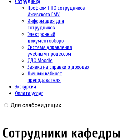
Сотруднику
Профком ППО сотрудников
Ижевского ГМУ
Информация для
сотрудников
Электронный
документооборот
Система управления
учебным процессом
СДО Moodle
Заявка на справки о доходах
Личный кабинет
преподавателя
Экскурсии
Оплата услуг
Для слабовидящих
Сотрудники кафедры