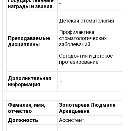
Государственные
-
награды и звания
Детская стоматология
Профилактика
Преподаваемые
стоматологических
дисциплины
заболеваний
Ортодонтия и детское
протезирование
Дополнительная
-
информация
Фамилия, имя,
Золотарева Людмила
отчество
Аркадьевна
Должность
Ассистент