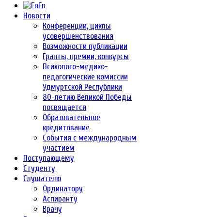
En
Новости
Конференции, циклы
усовершенствования
Возможности публикации
Гранты, премии, конкурсы
Психолого-медико-
педагогические комиссии
Удмуртской Республики
80-летию Великой Победы
посвящается
Образовательное
кредитование
События с международным
участием
Поступающему
Студенту
Слушателю
Ординатору
Аспиранту
Врачу