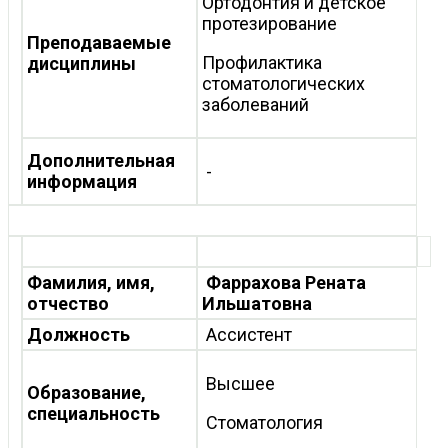
Ортодонтия и детское
протезирование
Преподаваемые
Профилактика
дисциплины
стоматологических
заболеваний
Дополнительная
-
информация
Фамилия, имя,
Фаррахова Рената
отчество
Ильшатовна
Должность
Ассистент
Высшее
Образование,
специальность
Стоматология