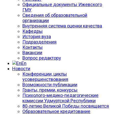
Официальные документы Ижевского
ГМУ
Сведения об образовательной
организации
Внутренняя система оценки качества
Кафедры
История вуза
Подразделения
Контакты
Вакансии
Вопрос редактору
En
Новости
Конференции, циклы
усовершенствования
Возможности публикации
Гранты, премии, конкурсы
Психолого-медико-педагогические
комиссии Удмуртской Республики
80-летию Великой Победы посвящается
Образовательное кредитование