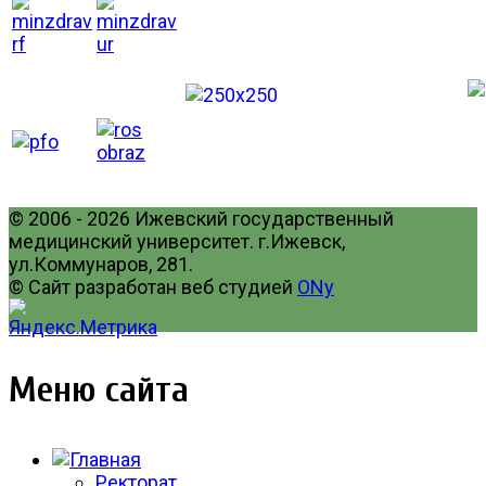
© 2006 - 2026 Ижевский государственный
медицинский университет. г.Ижевск,
ул.Коммунаров, 281.
© Сайт разработан веб студией
ONy
Меню сайта
Ректорат