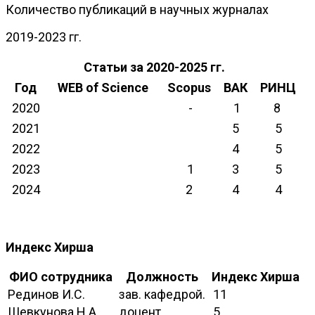
Количество публикаций в научных журналах
2019-2023 гг.
Статьи за 2020-2025 гг.
Год
WEB of Science
Scopus
ВАК
РИНЦ
2020
-
1
8
2021
5
5
2022
4
5
2023
1
3
5
2024
2
4
4
Индекс Хирша
ФИО сотрудника
Должность
Индекс Хирша
Рединов И.С.
зав. кафедрой.
11
Шевкунова Н.А.
доцент
5