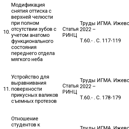
Модификация
снятия оттиска с
верхней челюсти
при полном
Труды ИГМА. Ижевс
отсутствии зубов с
Статья
2022 –
10.
учетом анатомо
РИНЦ
Т.60.- . С. 117-119
функционального
состояния
переднего отдела
мягкого неба
Устройство для
Труды ИГМА. Ижевс
выравнивания
Статья
2022 –
11.
поверхности
РИНЦ
прикусных валиков
Т.60.- . С. 178-179
съемных протезов
Отношение
студентов к
Труды ИГМА. Ижевс