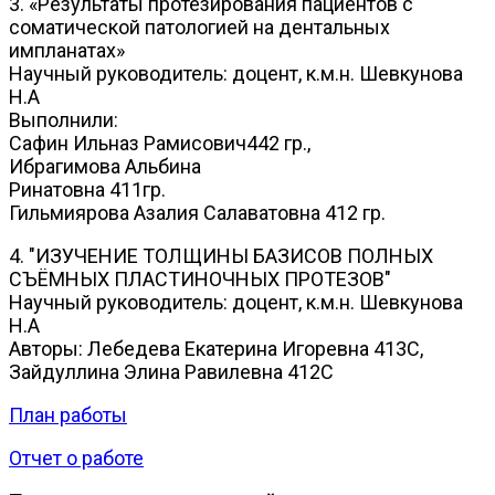
3. «Результаты протезирования пациентов с
соматической патологией на дентальных
импланатах»
Научный руководитель: доцент, к.м.н. Шевкунова
Н.А
Выполнили:
Сафин Ильназ Рамисович442 гр.,
Ибрагимова Альбина
Ринатовна 411гр.
Гильмиярова Азалия Салаватовна 412 гр.
4. "ИЗУЧЕНИЕ ТОЛЩИНЫ БАЗИСОВ ПОЛНЫХ
СЪЁМНЫХ ПЛАСТИНОЧНЫХ ПРОТЕЗОВ"
Научный руководитель: доцент, к.м.н. Шевкунова
Н.А
Авторы: Лебедева Екатерина Игоревна 413С,
Зайдуллина Элина Равилевна 412С
План работы
Отчет о работе