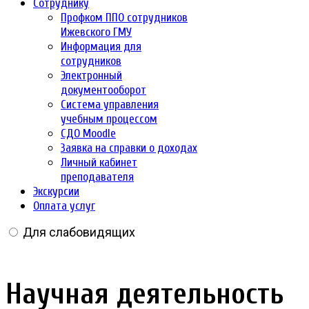
Сотруднику
Профком ППО сотрудников
Ижевского ГМУ
Информация для
сотрудников
Электронный
документооборот
Система управления
учебным процессом
СДО Moodle
Заявка на справки о доходах
Личный кабинет
преподавателя
Экскурсии
Оплата услуг
Для слабовидящих
Научная деятельность