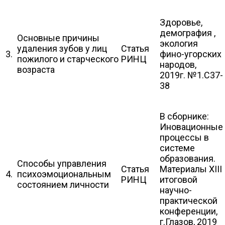
Здоровье,
демография ,
Основные причины
экология
удаления зубов у лиц
Статья
3.
фино-угорских
пожилого и старческого
РИНЦ
народов,
возраста
2019г. №1.С37-
38
В сборнике:
Иновационные
процессы в
системе
образования.
Способы управления
Статья
Материалы ХIII
4.
психоэмоциональным
РИНЦ
итоговой
состоянием личности
научно-
практической
конференции,
г.Глазов, 2019