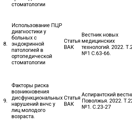
стоматологии
Использование ПЦР
диагностики у
Вестник новых
больных с
Статья
медицинских
8.
эндокринной
ВАК
технологий. 2022. Т.
патологией в
№1 С.63-66.
ортопедической
стоматологии
Факторы риска
возникновения
Аспирантский вестн
дисфункциональных
Статья
9.
Поволжья. 2022. Т.2
нарушений внчс у
ВАК
№1. С.23-27
лиц молодого
возраста.