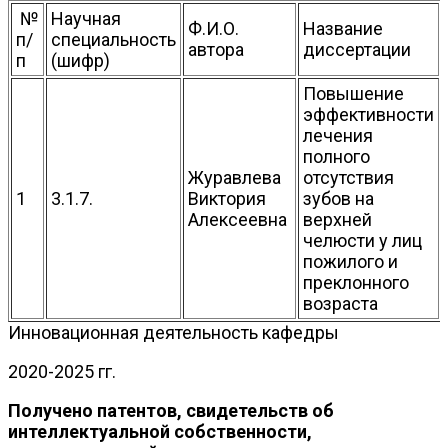
№
Научная
Ф.И.О.
Название
п/
специальность
автора
диссертации
п
(шифр)
Повышение
эффективности
лечения
полного
Журавлева
отсутствия
1
3.1.7.
Виктория
зубов на
Алексеевна
верхней
челюсти у лиц
пожилого и
преклонного
возраста
Инновационная деятельность кафедры
2020-2025 гг.
Получено патентов, свидетельств об
интеллектуальной собственности,