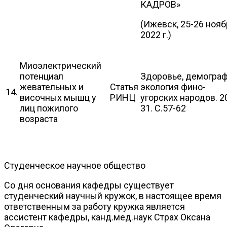
КАДРОВ»
(Ижевск, 25-26 нояб
2022 г.)
Миоэлектрический
потенциал
Здоровье, демограф
жевательных и
Статья
экология фино-
14.
височных мышц у
РИНЦ
угорских народов. 2
лиц пожилого
31. С.57-62
возраста
Студенческое научное общество
Со дня основания кафедры существует
студенческий научный кружок, в настоящее время
ответственным за работу кружка является
ассистент кафедры, канд.мед.наук Страх Оксана