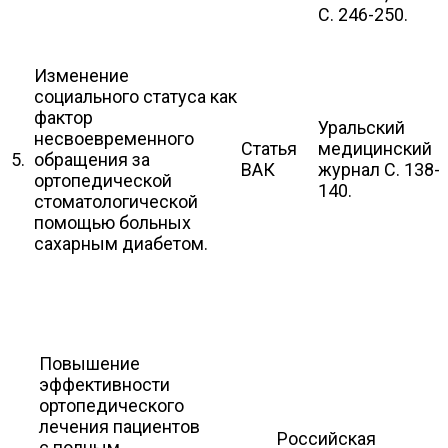
С. 246-250.
Изменение
социального статуса как
фактор
Уральский
несвоевременного
Статья
медицинский
5.
обращения за
ВАК
журнал С. 138-
ортопедической
140.
стоматологической
помощью больных
сахарным диабетом.
Повышение
эффективности
ортопедического
лечения пациентов
Российская
с полным