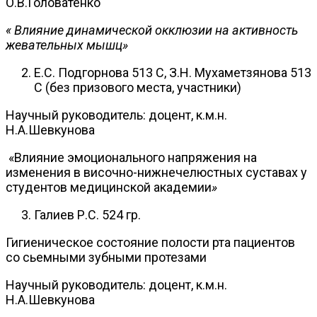
О.В.Головатенко
« Влияние динамической окклюзии на активность
жевательных мышц»
Е.С. Подгорнова 513 С, З.Н. Мухаметзянова 513
С (без призового места, участники)
Научный руководитель: доцент, к.м.н.
Н.А.Шевкунова
«Влияние эмоционального напряжения на
изменения в височно-нижнечелюстных суставах у
студентов медицинской академии
»
Галиев Р.С. 524 гр.
Гигиеническое состояние полости рта пациентов
со сьемными зубными протезами
Научный руководитель: доцент, к.м.н.
Н.А.Шевкунова