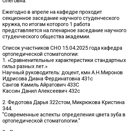
Олеговна.
Ежегодно в апреле на кафедре проходит
секционное заседание научного студенческого
кружка, по итогам которого 1 работа
представляется на пленарное заседание научного
студенческого общества академии.
Список участников СНО 15.04.2025 года кафедра
ортопедической стоматологии:
1. «Сравненительные характеристики стандартных
гильз разных лет.»
Научный руководитель: доцент, кмн А.Н.Миронов
Идрисова Диана Фердинатовна 431с
Сангов Камиль Айратович 433С
Кассин Данил Алексеевич 432с
2. Федотова Дарья 322стом, Микрюкова Кристина
344.
"Современные аспекты определения цвета зуба в
ортопедической стоматологии."