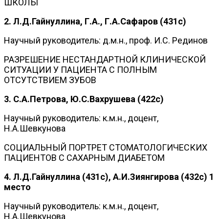
ШКОЛЫ
2. Л.Д.Гайнуллина, Г.А., Г.А.Сафаров (431с)
Научный руководитель: д.м.н., проф. И.С. Рединов
РАЗРЕШЕНИЕ НЕСТАНДАРТНОЙ КЛИНИЧЕСКОЙ
СИТУАЦИИ У ПАЦИЕНТА С ПОЛНЫМ
ОТСУТСТВИЕМ ЗУБОВ
3. С.А.Петрова, Ю.С.Вахрушева (422с)
Научный руководитель: к.м.н., доцент,
Н.А.Шевкунова
СОЦИАЛЬНЫЙ ПОРТРЕТ СТОМАТОЛОГИЧЕСКИХ
ПАЦИЕНТОВ С САХАРНЫМ ДИАБЕТОМ
4. Л.Д.Гайнуллина (431с), А.И.Зиянгирова (432с
)
1
место
Научный руководитель: к.м.н., доцент,
Н.А.Шевкунова