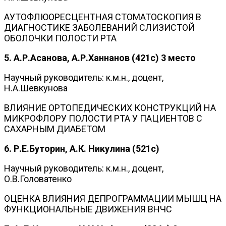
АУТОФЛЮОРЕСЦЕНТНАЯ СТОМАТОСКОПИЯ В
ДИАГНОСТИКЕ ЗАБОЛЕВАНИЙ СЛИЗИСТОЙ
ОБОЛОЧКИ ПОЛОСТИ РТА
5. А.Р.Асанова, А.Р.Ханнанов (421с
) 3 место
Научный руководитель: к.м.н., доцент,
Н.А.Шевкунова
ВЛИЯНИЕ ОРТОПЕДИЧЕСКИХ КОНСТРУКЦИЙ НА
МИКРОФЛОРУ ПОЛОСТИ РТА У ПАЦИЕНТОВ С
САХАРНЫМ ДИАБЕТОМ
6. Р.Е.Буторин, А.К. Никулина (521с)
Научный руководитель: к.м.н., доцент,
О.В.Головатенко
ОЦЕНКА ВЛИЯНИЯ ДЕПРОГРАММАЦИИ МЫШЦ НА
ФУНКЦИОНАЛЬНЫЕ ДВИЖЕНИЯ ВНЧС