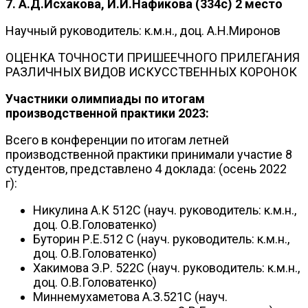
7. А.Д.Исхакова, И.И.Нафикова (334с)
2 место
Научный руководитель: к.м.н., доц. А.Н.Миронов
ОЦЕНКА ТОЧНОСТИ ПРИШЕЕЧНОГО ПРИЛЕГАНИЯ
РАЗЛИЧНЫХ ВИДОВ ИСКУССТВЕННЫХ КОРОНОК
Участники олимпиады по итогам
производственной практики 2023:
Всего в конференции по итогам летней
производственной практики принимали участие 8
студентов, представлено 4 доклада: (осень 2022
г):
Никулина А.К 512С (науч. руководитель: к.м.н.,
доц. О.В.Головатенко)
Буторин Р.Е.512 С (науч. руководитель: к.м.н.,
доц. О.В.Головатенко)
Хакимова Э.Р. 522С (науч. руководитель: к.м.н.,
доц. О.В.Головатенко)
Миннемухаметова А.З.521С (науч.