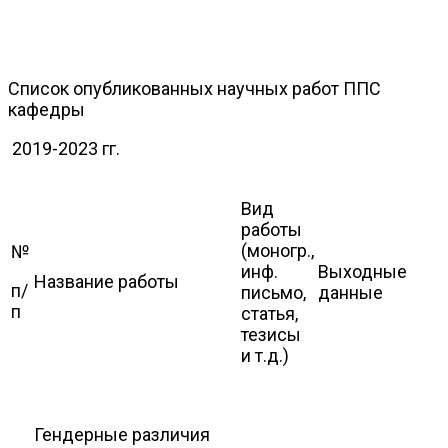
Список опубликованных научных работ ППС
кафедры
2019-2023 гг.
Вид
работы
(моногр.,
№
инф.
Выходные
Название работы
п/
письмо,
данные
п
статья,
тезисы
и т.д.)
Гендерные различия