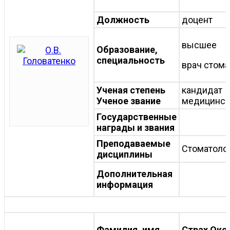
Должность
доцент
высшее
Образование,
специальность
врач стома
Ученая степень
кандидат
Ученое звание
медицинск
Государственные
награды и звания
Преподаваемые
Стоматоло
дисциплины
Дополнительная
информация
Фамилия, имя,
Страх Окс