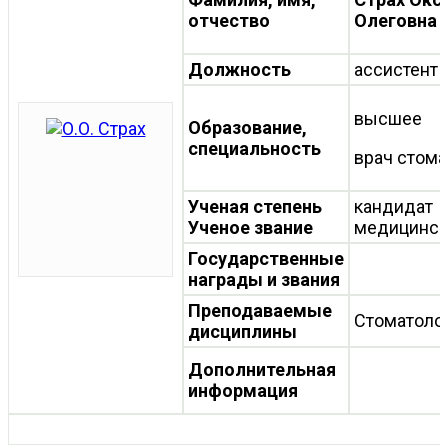
отчество
Олеговна
Должность
ассистент
высшее
Образование,
специальность
врач стома
Ученая степень
кандидат
Ученое звание
медицинск
Государственные
награды и звания
Преподаваемые
Стоматоло
дисциплины
Дополнительная
информация