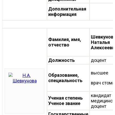
Дополнительная
информация
Шевкунов
Фамилия, имя,
Наталья
отчество
Алексеевн
Должность
доцент
высше
Образование,
специальность
врач стома
кандидат
Ученая степень
медицински
Ученое звание
доцент
Государственные