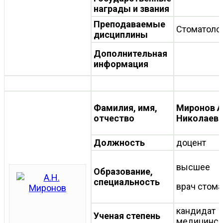
награды и звания
Преподаваемые
Стоматоло
дисциплины
Дополнительная
информация
Фамилия, имя,
Миронов А
отчество
Николаев
Должность
доцент
высше
Образование,
специальность
врач стома
кандидат
Ученая степень
медицински