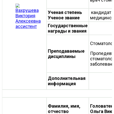
Ученая степень
кандидат
Ученое звание
медицинск
Государственные
награды и звания
Стоматоло
Преподаваемые
Пропедевт
дисциплины
стоматоло
заболеван
Дополнительная
информация
Фамилия, имя,
Головатен
отчество
Ольга Вик