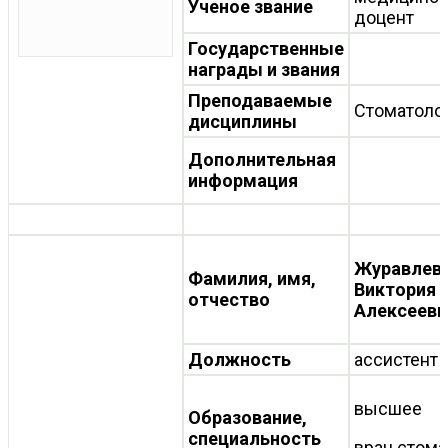
Ученое звание
доцент
Государственные
награды и звания
Преподаваемые
Стоматоло
дисциплины
Дополнительная
информация
Журавлев
Фамилия, имя,
Виктория
отчество
Алексеевн
Должность
ассистент
высшее
Образование,
специальность
врач стома