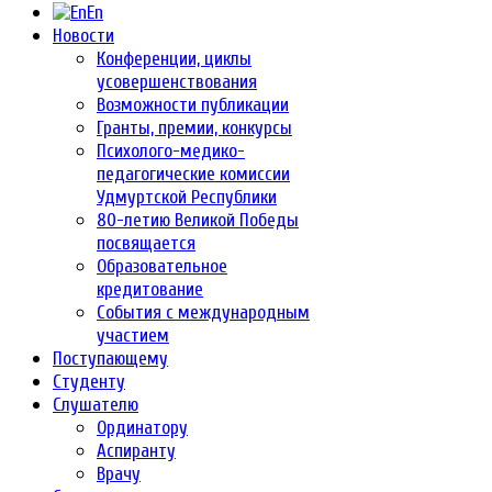
En
Новости
Конференции, циклы
усовершенствования
Возможности публикации
Гранты, премии, конкурсы
Психолого-медико-
педагогические комиссии
Удмуртской Республики
80-летию Великой Победы
посвящается
Образовательное
кредитование
События с международным
участием
Поступающему
Студенту
Слушателю
Ординатору
Аспиранту
Врачу