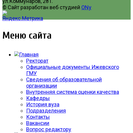
ул.Коммунаров, 281.
© Сайт разработан веб студией
ONy
Меню сайта
Ректорат
Официальные документы Ижевского
ГМУ
Сведения об образовательной
организации
Внутренняя система оценки качества
Кафедры
История вуза
Подразделения
Контакты
Вакансии
Вопрос редактору