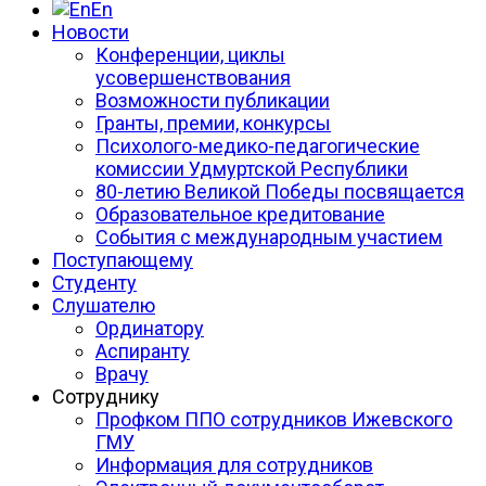
En
Новости
Конференции, циклы
усовершенствования
Возможности публикации
Гранты, премии, конкурсы
Психолого-медико-педагогические
комиссии Удмуртской Республики
80-летию Великой Победы посвящается
Образовательное кредитование
События с международным участием
Поступающему
Студенту
Слушателю
Ординатору
Аспиранту
Врачу
Сотруднику
Профком ППО сотрудников Ижевского
ГМУ
Информация для сотрудников