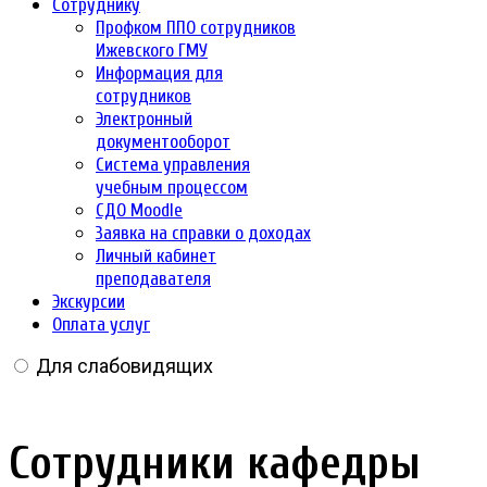
Сотруднику
Профком ППО сотрудников
Ижевского ГМУ
Информация для
сотрудников
Электронный
документооборот
Система управления
учебным процессом
СДО Moodle
Заявка на справки о доходах
Личный кабинет
преподавателя
Экскурсии
Оплата услуг
Для слабовидящих
Сотрудники кафедры