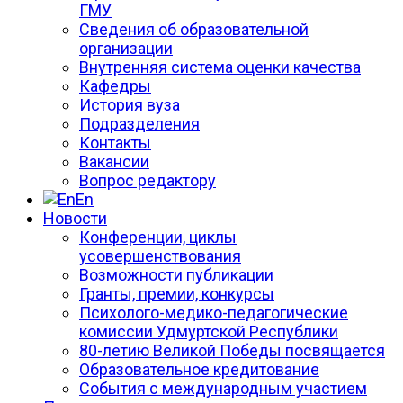
ГМУ
Сведения об образовательной
организации
Внутренняя система оценки качества
Кафедры
История вуза
Подразделения
Контакты
Вакансии
Вопрос редактору
En
Новости
Конференции, циклы
усовершенствования
Возможности публикации
Гранты, премии, конкурсы
Психолого-медико-педагогические
комиссии Удмуртской Республики
80-летию Великой Победы посвящается
Образовательное кредитование
События с международным участием