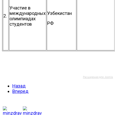
Участие в
международных
Узбекистан
2.
олимпиадах
РФ
студентов
Расширения для Joomla
Назад
Вперед