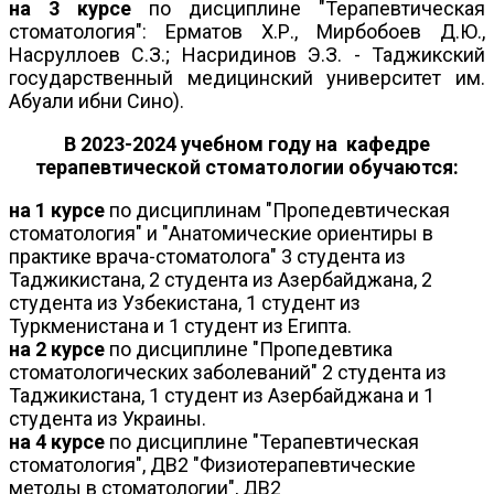
на 3 курсе
по дисциплине "Терапевтическая
стоматология": Ерматов Х.Р., Мирбобоев Д.Ю.,
Насруллоев С.З.; Насридинов Э.З. - Таджикский
государственный медицинский университет им.
Абуали ибни Сино).
В 2023-2024 учебном году на кафедре
терапевтической стоматологии обучаются:
на 1 курсе
по дисциплинам "Пропедевтическая
стоматология" и "Анатомические ориентиры в
практике врача-стоматолога" 3 студента из
Таджикистана, 2 студента из Азербайджана, 2
студента из Узбекистана, 1 студент из
Туркменистана и 1 студент из Египта.
на 2 курсе
по дисциплине "Пропедевтика
стоматологических заболеваний" 2 студента из
Таджикистана, 1 студент из Азербайджана и 1
студента из Украины.
на 4 курсе
по дисциплине "Терапевтическая
стоматология", ДВ2 "Физиотерапевтические
методы в стоматологии", ДВ2