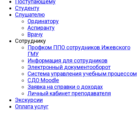
Поступающему
Студенту
Слушателю
Ординатору
Аспиранту
Врачу
Сотруднику
Профком ППО сотрудников Ижевского
ГМУ
Информация для сотрудников
Электронный документооборот
Система управления учебным процессом
СДО Moodle
Заявка на справки о доходах
Личный кабинет преподавателя
Экскурсии
Оплата услуг