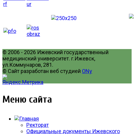
© 2006 - 2026 Ижевский государственный
медицинский университет. г.Ижевск,
ул.Коммунаров, 281.
© Сайт разработан веб студией
ONy
Меню сайта
Ректорат
Официальные документы Ижевского