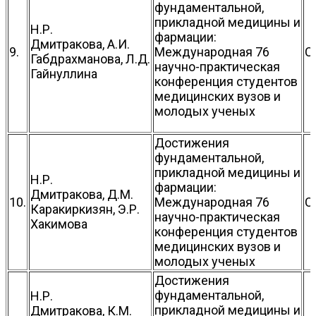
фундаментальной,
прикладной медицины и
Н.Р.
фармации:
Дмитракова, А.И.
9.
Международная 76
С
Габдрахманова, Л.Д.
научно-практическая
Гайнуллина
конференция студентов
медицинских вузов и
молодых ученых
Достижения
фундаментальной,
прикладной медицины и
Н.Р.
фармации:
Дмитракова, Д.М.
10.
Международная 76
С
Каракиркизян, Э.Р.
научно-практическая
Хакимова
конференция студентов
медицинских вузов и
молодых ученых
Достижения
фундаментальной,
Н.Р.
прикладной медицины и
Дмитракова, К.М.