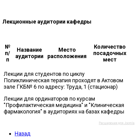
Лекционные аудитории кафедры
№
Количество
Название
Место
п/
посадочных
аудитории
расположения
п
мест
Лекции для студентов по циклу
Поликлиническая терапия проходят в Актовом
зале ГКБ№ 6 по адресу: Труда, 1 (стационар)
Лекции для ординаторов по курсам
"Профилактическая медицина" и "Клиническая
фармакология" в аудиториях на базах кафедры
Расширения для Joomla
Назад