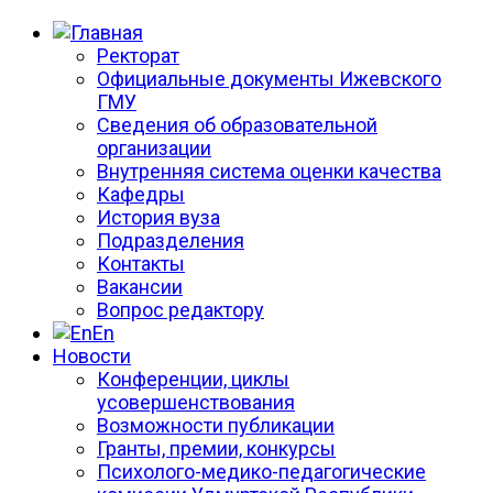
Ректорат
Официальные документы Ижевского
ГМУ
Сведения об образовательной
организации
Внутренняя система оценки качества
Кафедры
История вуза
Подразделения
Контакты
Вакансии
Вопрос редактору
En
Новости
Конференции, циклы
усовершенствования
Возможности публикации
Гранты, премии, конкурсы
Психолого-медико-педагогические