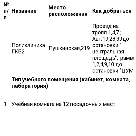
№
Место
п/
Название
Как добраться
расположения
п
Проезд на
тролл.1,4,7 ;
Авт.19,28,39до
Поликлиника
остановки "
Пушкинская,219
ГКБ2
центральная
площадь",трамва
1,2,4,9,10 до
остановки "ЦУМ"
Тип учебного помещения (кабинет, комната,
лаборатория)
1
Учебная комната на 12 посадочных мест