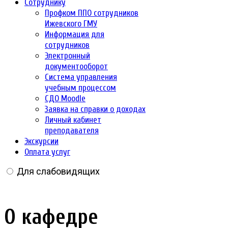
Сотруднику
Профком ППО сотрудников
Ижевского ГМУ
Информация для
сотрудников
Электронный
документооборот
Система управления
учебным процессом
СДО Moodle
Заявка на справки о доходах
Личный кабинет
преподавателя
Экскурсии
Оплата услуг
Для слабовидящих
О кафедре