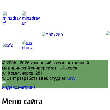
© 2006 - 2026 Ижевский государственный
медицинский университет. г.Ижевск,
ул.Коммунаров, 281.
© Сайт разработан веб студией
ONy
Меню сайта