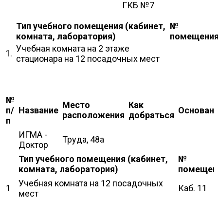
ГКБ №7
Тип учебного помещения (кабинет,
№
комната, лаборатория)
помещени
Учебная комната на 2 этаже
1.
стационара на 12 посадочных мест
№
Место
Как
п/
Название
Основан
расположения
добраться
п
ИГМА -
Труда, 48а
Доктор
Тип учебного помещения (кабинет,
№
комната, лаборатория)
помещен
Учебная комната на 12 посадочных
1
Каб. 11
мест