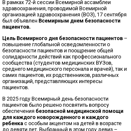
В рамках 72-й сессии Всемирной ассамблеи
здравоохранения, проводимой Всемирной
организацией здравоохранения (ВОЗ), 17 сентября
был объявлен
Всемирным днем безопасности
пациентов.
Цель Всемирного дня безопасности пациентов
–
повышение глобальной осведомленности о
безопасности пациентов и поощрение общей
солидарности действий как профессионального
сообщества (студентов медицинских ВУЗов,
среднего медицинского персонала и врачей), так и
самих пациентов, их родственников, различных
организаций, представляющих интересы
пациентов.
В 2025 году Всемирный день безопасности
пациентов было решено посвятить вопросу
обеспечения
безопасной медицинской помощи
для каждого новорожденного и каждого
ребенка
с особым акцентом на детей в возрасте
до девяти лет. Выбранный в этом году девиз –