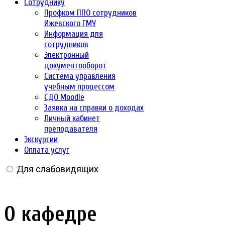
Сотруднику
Профком ППО сотрудников
Ижевского ГМУ
Информация для
сотрудников
Электронный
документооборот
Система управления
учебным процессом
СДО Moodle
Заявка на справки о доходах
Личный кабинет
преподавателя
Экскурсии
Оплата услуг
Для слабовидящих
О кафедре