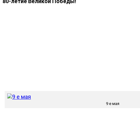
80-летие Великой Победы!
9 е мая