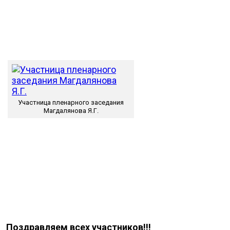
Участница пленарного заседания
Магдалянова Я.Г.
Поздравляем всех участников!!!