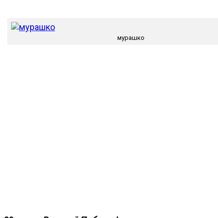
мурашко