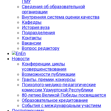
ГМУ
Сведения об образовательной
организации
Внутренняя система оценки качества
Кафедры
История вуза
Подразделения
Контакты
Вакансии
Вопрос редактору
En
Новости
Конференции, циклы
усовершенствования
Возможности публикации
Гранты, премии, конкурсы
Психолого-медико-педагогические
комиссии Удмуртской Республики
80-летию Великой Победы посвящается
Образовательное кредитование
События с международным участием
Поступающему