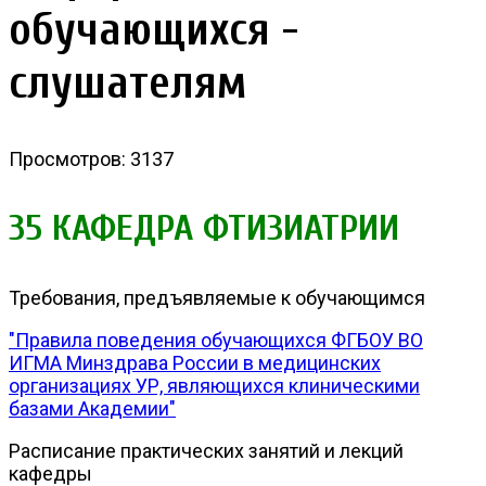
обучающихся -
слушателям
Просмотров: 3137
35 КАФЕДРА ФТИЗИАТРИИ
Требования, предъявляемые к обучающимся
"Правила поведения обучающихся ФГБОУ ВО
ИГМА Минздрава России в медицинских
организациях УР, являющихся клиническими
базами Академии"
Расписание практических занятий и лекций
кафедры