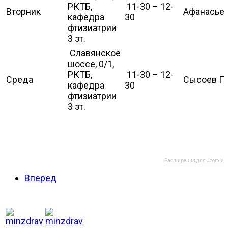
РКТБ,
11-30 – 12-
Вторник
Афанасьев
кафедра
30
фтизиатрии
3 эт.
Славянское
шоссе, 0/1,
РКТБ,
11-30 – 12-
Среда
Сысоев П.
кафедра
30
фтизиатрии
3 эт.
Расширения для Joomla
Вперед