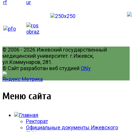
© 2006 - 2026 Ижевский государственный
медицинский университет. г.Ижевск,
ул.Коммунаров, 281.
© Сайт разработан веб студией
ONy
Меню сайта
Ректорат
Официальные документы Ижевского