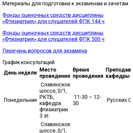
Материалы для подготовки к экзаменам и зачетам
Фонды оценочных средств дисциплины
«Фтизиатрия» для слушателей ФПК 144 ч
Фонды оценочных средств дисциплины
«Фтизиатрия» для слушателей ФПК 500 ч
Перечень вопросов для экзамена
График консультаций
Место
Время
Преподав
День недели
проведения
проведения
кафедры
Славянское
шоссе, 0/1,
РКТБ,
11-30 – 12-
Понедельник
Русских О.
кафедра
30
фтизиатрии
3 эт.
Славянское
шоссе, 0/1,