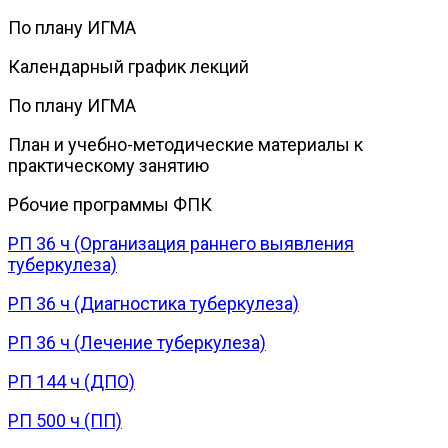
По плану ИГМА
Календарный график лекций
По плану ИГМА
План и учебно-методические материалы к
практическому занятию
Рбочие программы ФПК
РП 36 ч (Организация раннего выявления
туберкулеза)
РП 36 ч (Диагностика туберкулеза)
РП 36 ч (Лечение туберкулеза)
РП 144 ч (ДПО)
РП 500 ч (ПП)