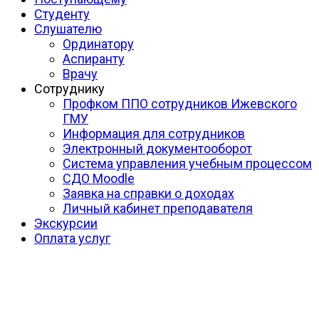
Студенту
Слушателю
Ординатору
Аспиранту
Врачу
Сотруднику
Профком ППО сотрудников Ижевского
ГМУ
Информация для сотрудников
Электронный документооборот
Система управления учебным процессом
СДО Moodle
Заявка на справки о доходах
Личный кабинет преподавателя
Экскурсии
Оплата услуг