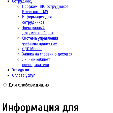
Сотруднику
Профком ППО сотрудников
Ижевского ГМУ
Информация для
сотрудников
Электронный
документооборот
Система управления
учебным процессом
СДО Moodle
Заявка на справки о доходах
Личный кабинет
преподавателя
Экскурсии
Оплата услуг
Для слабовидящих
Информация для