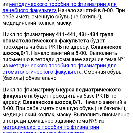
из
методического пособия по фтизиатрии для
лечебного факультета
Начало занятий в 8-00. При
себе иметь сменную обувь (не бахилы!),
медицинский колпак, маску.
Цикл по фтизиатрии
у 411-441, 431-434 групп
стоматологического факультета
будет
проходить на базе РКТБ по адресу:
Славянское
шоссе,0/1.
Начало занятий в 8-00. Выполнить
письменно в тетради домашнее задание тема №1
из
методического пособия по фтизиатрии для
стоматологического факультета
. Сменная обувь
(бахилы) обязательно.
Цикл по фтизиатрии
у 6 курса педиатрического
факультета
будет проходить на базе РКТБ по
адресу:
Славянское шоссе,0/1.
Начало занятий в
8-00. При себе иметь сменную обувь (не бахилы!),
медицинский колпак, маску. Выполнить письменно
в тетради домашнее задание тема №9 из
методического пособия по фтизиатрии