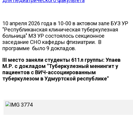
для педиатрического факультета
10 апреля 2026 года в 10-00 в актовом зале БУЗ УР
"Республиканская клиническая туберкулезная
больница" МЗ УР состоялось секционное
заседание СНО кафедры фтизиатрии. В
программе было 9 докладов.
III место заняли студенты 611л группы: Упаев
М.Р. с докладом "Туберкулезный менингит у
пациентов с ВИЧ-ассоциированным
туберкулезом в Удмуртской республике"