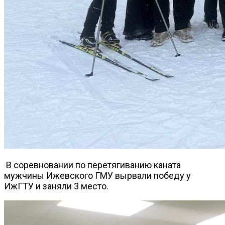
В соревновании по перетягиванию каната
мужчины Ижевского ГМУ вырвали победу у
ИжГТУ и заняли 3 место.