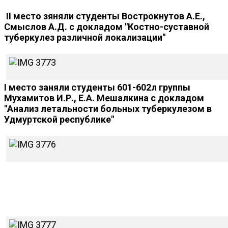
II место зяняли студенты Вострокнутов А.Е.,
Смыслов А.Д. с докладом "Костно-суставной
туберкулез различной локализации"
I место заняли студенты 601-602л группы
Мухамитов И.Р., Е.А. Мешалкина с докладом
"Анализ летальности больных туберкулезом в
Удмуртской республике"