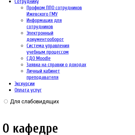
Сотруднику
Профком ППО сотрудников
Ижевского ГМУ
Информация для
сотрудников
Электронный
документооборот
Система управления
учебным процессом
СДО Moodle
Заявка на справки о доходах
Личный кабинет
преподавателя
Экскурсии
Оплата услуг
Для слабовидящих
О кафедре