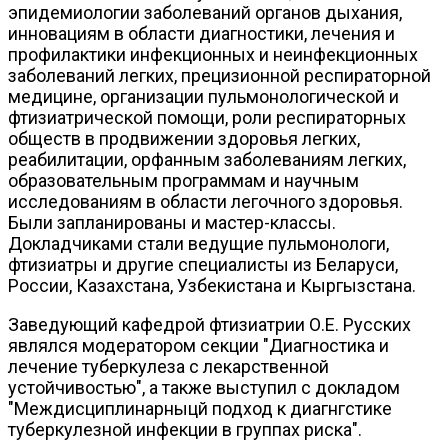
эпидемиологии заболеваний органов дыхания,
инновациям в области диагностики, лечения и
профилактики инфекционных и неинфекционных
заболеваний легких, прецизионной респираторной
медицине, организации пульмонологической и
фтизиатрической помощи, роли респираторных
обществ в продвижении здоровья легких,
реабилитации, орфанным заболеваниям легких,
образовательным программам и научным
исследованиям в области легочного здоровья.
Были запланированы и мастер-классы.
Докладчиками стали ведущие пульмонологи,
фтизиатры и другие специалисты из Беларуси,
России, Казахстана, Узбекистана и Кыргызстана.
Заведующий кафедрой фтизиатрии О.Е. Русских
являлся модератором секции "Диагностика и
лечение туберкулеза с лекарственной
устойчивостью", а также выступил с докладом
"Междисциплинарныцй подход к диагнгстике
туберкулезной инфекции в группах риска".