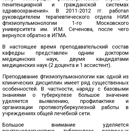
пенитенциарной и гражданской системах
здравоохранения». В 2011-2012 гг. работал
руководителем терапевтического отдела НИИ
фтизиопульмонологии 1-го Московского
университета им. И.М. Сеченова, после чего
вернулся обратно в ИГМА.
В настоящее время преподавательский состав
кафедры представлен одним доктором
медицинских наук, двумя кандидатами
медицинских наук (2 доцента и 1 ассистент).
Преподавание фтизиопульмонологии как одной из
клинических дисциплин имеет ряд существенных
особенностей. В частности, наряду с базовыми
знаниями о туберкулезе большое значение
уделяется выявлению, профилактике и
организации противотуберкулезной работы в
учреждениях общей лечебной сети.
Большое внимание уделяется
рентгенодиагностике туберкулеза различных