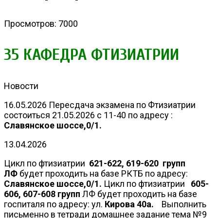
Просмотров: 7000
35 КАФЕДРА ФТИЗИАТРИИ
Новости
16.05.2026 Пересдача экзамена по Фтизиатрии
состоиться 21.05.2026 с 11-40 по адресу :
Славянское шоссе,0/1.
13.04.2026
Цикл по фтизиатрии
621-622, 619-620 групп
ЛФ
будет проходить на базе РКТБ по адресу:
Славянское шоссе,0/1.
Цикл по фтизиатрии
605-
606, 607-608 групп
ЛФ будет проходить на базе
госпиталя по адресу: ул.
Кирова 40а.
Выполнить
письменно в тетради домашнее задание тема №9