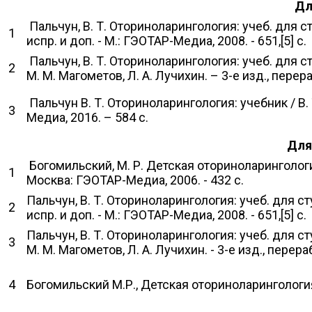
Дл
Пальчун, В. Т. Оториноларингология: учеб. для сту
1
испр. и доп. - М.: ГЭОТАР-Медиа, 2008. - 651,[5] с.
Пальчун, В. Т. Оториноларингология: учеб. для с
2
М. М. Магометов, Л. А. Лучихин. – 3-е изд., перер
Пальчун В. Т. Оториноларингология: учебник / В. Т
3
Медиа, 2016. – 584 с.
Для 
Богомильский, М. Р. Детская оториноларингология:
1
Москва: ГЭОТАР-Медиа, 2006. - 432 с.
Пальчун, В. Т. Оториноларингология: учеб. для сту
2
испр. и доп. - М.: ГЭОТАР-Медиа, 2008. - 651,[5] с.
Пальчун, В. Т. Оториноларингология: учеб. для с
3
М. М. Магометов, Л. А. Лучихин. - 3-е изд., перера
4
Богомильский М.Р., Детская оториноларингология