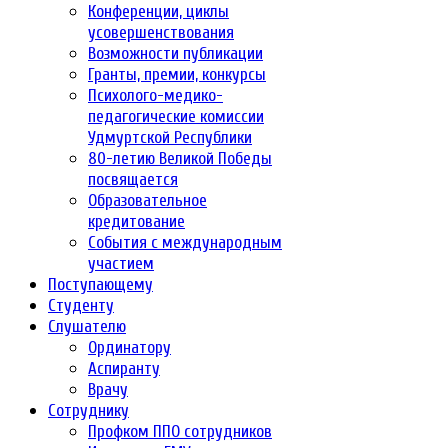
Конференции, циклы
усовершенствования
Возможности публикации
Гранты, премии, конкурсы
Психолого-медико-
педагогические комиссии
Удмуртской Республики
80-летию Великой Победы
посвящается
Образовательное
кредитование
События с международным
участием
Поступающему
Студенту
Слушателю
Ординатору
Аспиранту
Врачу
Сотруднику
Профком ППО сотрудников