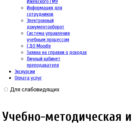
Ижевского ГМУ
Информация для
сотрудников
Электронный
документооборот
Система управления
учебным процессом
СДО Moodle
Заявка на справки о доходах
Личный кабинет
преподавателя
Экскурсии
Оплата услуг
Для слабовидящих
Учебно-методическая и