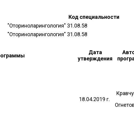
Код специальности
"Оториноларингология" 31.08.58
"Оториноларингология" 31.08.58
Дата
Авт
рограммы
утверждения
прог
ИЯ"
Кравчук
18.04.2019 г.
Огнетов