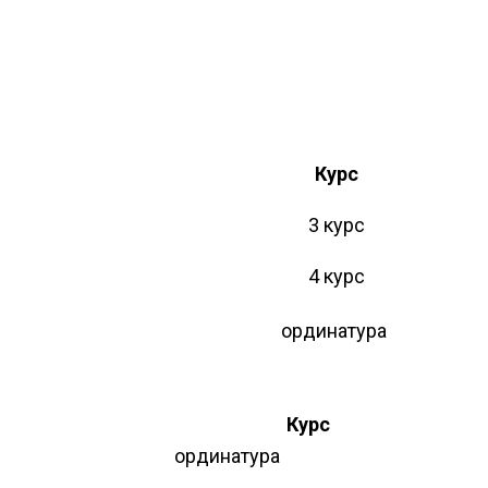
Курс
3 курс
4 курс
ординатура
Курс
ординатура