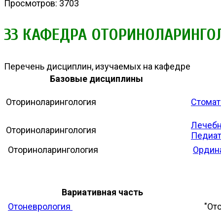
Просмотров: 3703
33 КАФЕДРА ОТОРИНОЛАРИНГО
Перечень дисциплин, изучаемых на кафедре
Базовые дисциплины
Оториноларингология
Стомат
Лечебн
Оториноларингология
Педиа
Оториноларингология
Ордина
Вариативная часть
Отоневрология
"Ото