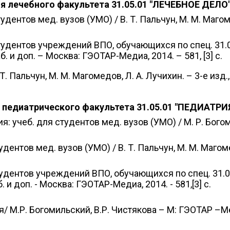
я лечебного факультета 31.05.01 "ЛЕЧЕБНОЕ ДЕЛО
дентов мед. вузов (УМО) / В. Т. Пальчун, М. М. Магомед
тудентов учреждений ВПО, обучающихся по спец. 31.05.
аб. и доп. – Москва: ГЭОТАР-Медиа, 2014. – 581, [3] с.
. Пальчун, М. М. Магомедов, Л. А. Лучихин. – 3-е изд.,
педиатрического факультета 31.05.01 "ПЕДИАТРИ
 учеб. для студентов мед. вузов (УМО) / М. Р. Богоми
дентов мед. вузов (УМО) / В. Т. Пальчун, М. М. Магомед
тудентов учреждений ВПО, обучающихся по спец. 31.05.
б. и доп. - Москва: ГЭОТАР-Медиа, 2014. - 581,[3] с.
/ М.Р. Богомильский, В.Р. Чистякова – М: ГЭОТАР –Мед