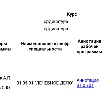
Курс
ординатура
ординатура
Аннотация
оры
Наименование и шифр
рабочей
раммы
специальности
программы
 А.П.
Аннотация
31.05.01 "ЛЕЧЕБНОЕ ДЕЛО"
31.05.01
 С.Ю.