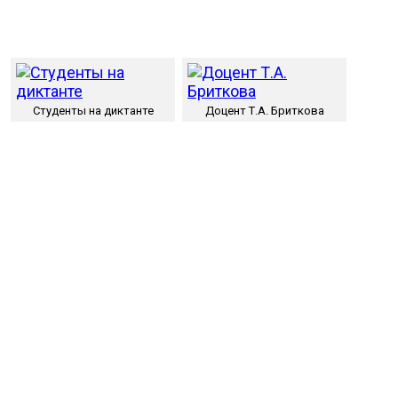
Студенты на диктанте
Доцент Т.А. Бриткова