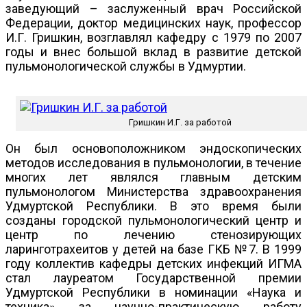
заведующий – заслуженный врач Российской
Федерации, доктор медицинских наук, профессор
И.Г. Гришкин, возглавлял кафедру с 1979 по 2007
годы и внес большой вклад в развитие детской
пульмонологической службы в Удмуртии.
Гришкин И.Г. за работой
Он был основоположником эндоскопических
методов исследования в пульмонологии, в течение
многих лет являлся главным детским
пульмонологом Министерства здравоохранения
Удмуртской Республики. В это время были
созданы городской пульмонологический центр и
центр по лечению стенозирующих
ларинготрахеитов у детей на базе ГКБ №7. В 1999
году коллектив кафедры детских инфекций ИГМА
стал лауреатом Государственной премии
Удмуртской Республики в номинации «Наука и
техника» за научно-практическую работу