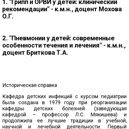
1. "Грипп и ОРВИ у детей: клинический
рекомендации" - к.м.н., доцент Мохова
О.Г.
2. "Пневмонии у детей: современные
особенности течения и лечения" - к.м.н.,
доцент Бриткова Т.А.
Историческая справка
Кафедра детских инфекций с курсом педиатрии
была создана в 1979 году при реорганизации
кафедры детских болезней (заведующая
кафедрой – профессор Л.С. Мякишева) и
продолжила ее лучшие традиции в учебной,
научной и лечебной деятельности. Первый