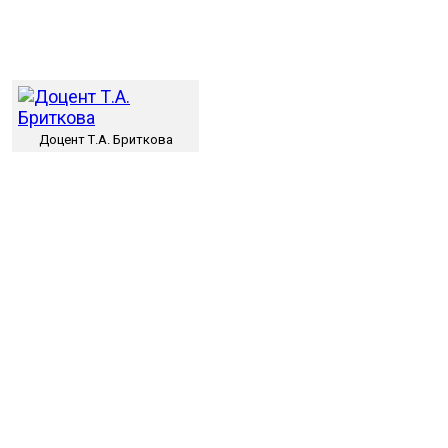
Доцент Т.А. Бриткова