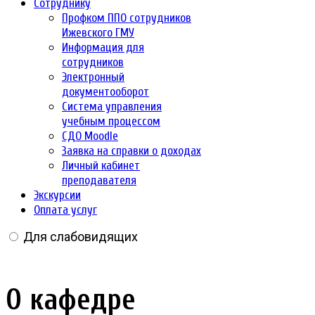
Сотруднику
Профком ППО сотрудников
Ижевского ГМУ
Информация для
сотрудников
Электронный
документооборот
Система управления
учебным процессом
СДО Moodle
Заявка на справки о доходах
Личный кабинет
преподавателя
Экскурсии
Оплата услуг
Для слабовидящих
О кафедре