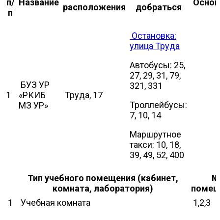
п/
Название
Основ
расположения
добраться
п
Остановка:
улица Труда
Автобусы: 25,
27, 29, 31, 79,
БУЗ УР
321, 331
1
«РКИБ
Труда, 17
Троллейбусы:
МЗ УР»
7, 10, 14
Маршрутное
такси: 10, 18,
39, 49, 52, 400
Тип учебного помещения (кабинет,
комната, лаборатория)
помещ
1
Учебная комната
1,2,3