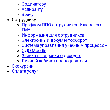
Ординатору
Аспиранту
Врачу
Сотруднику
Профком ППО сотрудников Ижевского
ГМУ
Информация для сотрудников
Электронный документооборот
Система управления учебным процессом
СДО Moodle
Заявка на справки о доходах
Личный кабинет преподавателя
Экскурсии
Оплата услуг