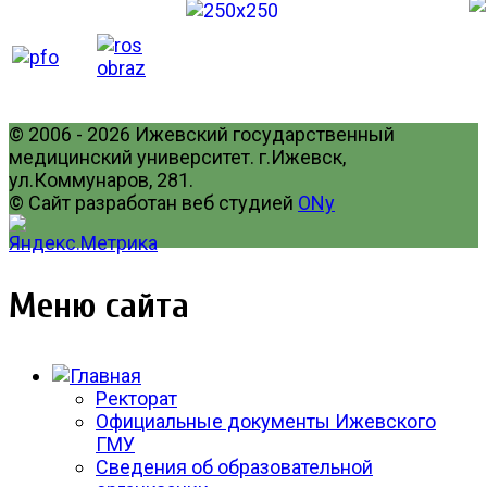
© 2006 - 2026 Ижевский государственный
медицинский университет. г.Ижевск,
ул.Коммунаров, 281.
© Сайт разработан веб студией
ONy
Меню сайта
Ректорат
Официальные документы Ижевского
ГМУ
Сведения об образовательной