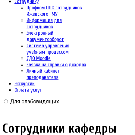
Сотруднику
Профком ППО сотрудников
Ижевского ГМУ
Информация для
сотрудников
Электронный
документооборот
Система управления
учебным процессом
СДО Moodle
Заявка на справки о доходах
Личный кабинет
преподавателя
Экскурсии
Оплата услуг
Для слабовидящих
Сотрудники кафедры