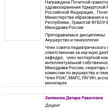
Награждена Почетной грамото
здравоохранения Удмуртской 
Российской Федерации , Поче
Министерства образования и н
Республики , Грамотой ФГБОУ
Минздрава России
Преподаваемые дисциплины:
Акушерство и гинекология
Член совета педиатрического ф
ответственная за научную дея
кафедре, член экспертной ком
интеллектуальной собственно
Минздрава России, секретарь
комиссии по акушерству и гине
Член РОАГ, МАРС, РАГИН, ассо
менопаузе.
Халимова Дилара Равиловна
Доцент