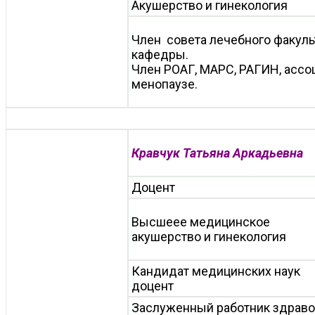
Акушерство и гинекология
Член совета лечебного факуль
кафедры.
Член РОАГ, МАРС, РАГИН, ассо
менопаузе.
Кравчук Татьяна Аркадьевна
Доцент
Высшеее медицинское
акушерство и гинекология
Кандидат медицинских наук
доцент
Заслуженный работник здраво