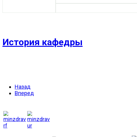
История кафедры
Назад
Вперед