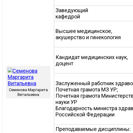
Заведующий
кафедрой
Высшее медицинское,
акушерство и гинекология
Кандидат медицинских наук,
доцент
Заслуженный работник здраво
Почетная грамота МЗ УР;
Семенова Маргарита
Витальевна
Почетная грамота Министерств
науки УР
Благодарность министра здра
Российской Федерации
Преподаваемые дисциплины: