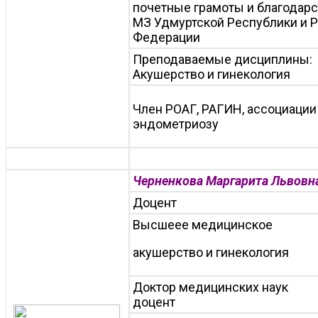
почетные грамоты и благодар
МЗ Удмуртской Республики и 
Федерации
Преподаваемые дисциплины:
Акушерство и гинекология
Член РОАГ, РАГИН, ассоциации
эндометриозу
Черненкова Маргарита Львовн
Доцент
Высшеее медицинское
акушерство и гинекология
Доктор медицинских наук
доцент