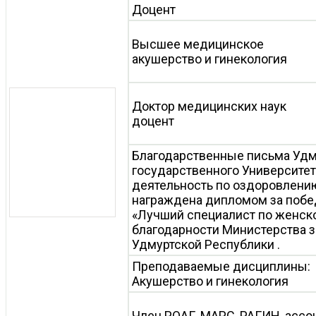
Доцент
Высшее медицинское
акушерство и гинекология
Доктор медицинских наук
доцент
Благодарственные письма Удм
государственного Университет
деятельность по оздоровлению
награждена дипломом за побе
«Лучший специалист по женско
благодарности Министерства 
Удмуртской Республики .
Преподаваемые дисциплины:
Акушерство и гинекология
Член РОАГ, МАРС, РАГИН, ассо