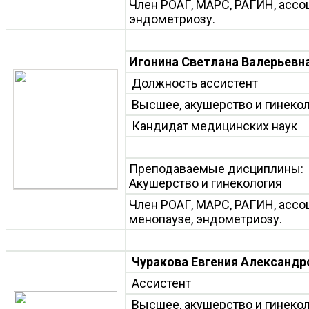
Член РОАГ, МАРС, РАГИН, ассо
эндометриозу.
Игонина Светлана Валерьевн
Должность ассистент
Высшее, акушерство и гинеко
Кандидат медицинских наук
Преподаваемые дисциплины:
Акушерство и гинекология
Член РОАГ, МАРС, РАГИН, ассо
менопаузе, эндометриозу.
Чуракова Евгения Александр
Ассистент
Высшее, акушерство и гинеко