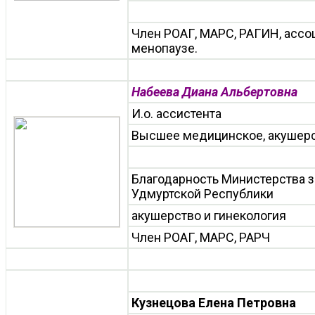
Член РОАГ, МАРС, РАГИН, ассо
менопаузе.
Набеева Диана Альбертовна
И.о. ассистента
Высшее медицинское, акушерс
Благодарность Министерства 
Удмуртской Республики
акушерство и гинекология
Член РОАГ, МАРС, РАРЧ
Кузнецова Елена Петровна