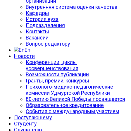
организации
Внутренняя система оценки качества
Кафедры
История вуза
Подразделения
Контакты
Вакансии
Вопрос редактору
En
Новости
Конференции, циклы
усовершенствования
Возможности публикации
Гранты, премии, конкурсы
Психолого-медико-педагогические
комиссии Удмуртской Республики
80-летию Великой Победы посвящается
Образовательное кредитование
События с международным участием
Поступающему
Студенту
Слушателю