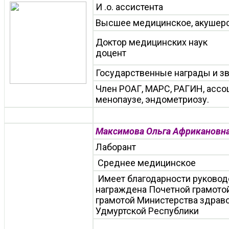
И .о. ассистента
Высшее медицинское, акушерс
Доктор медицинских наук
доцент
Государственные награды и з
Член РОАГ, МАРС, РАГИН, ассо
менопаузе, эндометриозу.
Максимова Ольга Африкановн
Лаборант
Среднее медицинское
Имеет благодарности руковод
награждена Почетной грамото
грамотой Министерства здрав
Удмуртской Республики