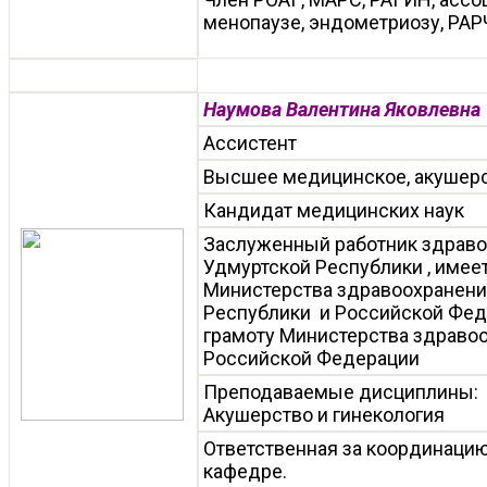
менопаузе, эндометриозу, РАР
Наумова Валентина Яковлевна
Ассистент
Высшее медицинское, акушерс
Кандидат медицинских наук
Заслуженный работник здрав
Удмуртской Республики , имее
Министерства здравоохранени
Республики и Российской Фед
грамоту Министерства здраво
Российской Федерации
Преподаваемые дисциплины:
Акушерство и гинекология
Ответственная за координаци
кафедре.