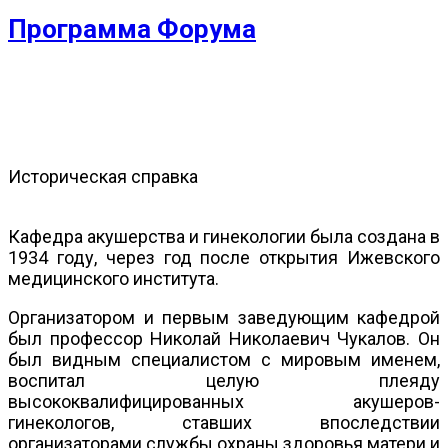
Программа Форума
Историческая справка
Кафедра акушерства и гинекологии была создана в
1934 году, через год после открытия Ижевского
медицинского института.
Организатором и первым заведующим кафедрой
был профессор Николай Николаевич Чукалов. Он
был видным специалистом с мировым именем,
воспитал целую плеяду
высококвалифицированных акушеров-
гинекологов, ставших впоследствии
организаторами службы охраны здоровья матери и