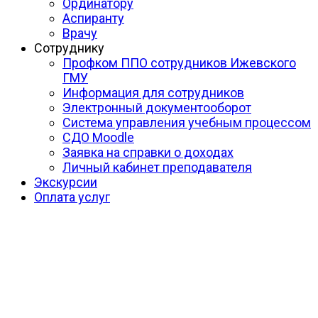
Ординатору
Аспиранту
Врачу
Сотруднику
Профком ППО сотрудников Ижевского
ГМУ
Информация для сотрудников
Электронный документооборот
Система управления учебным процессом
СДО Moodle
Заявка на справки о доходах
Личный кабинет преподавателя
Экскурсии
Оплата услуг