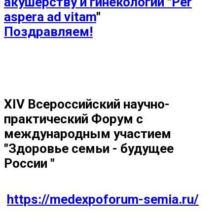
акушерству и гинекологии "Per
aspera ad vitam
"
Поздравляем!
X
IV
Всероссийский научно-
практический Форум с
международным участием
"Здоровье семьи - будущее
России "
https://medexpoforum-semia.ru/