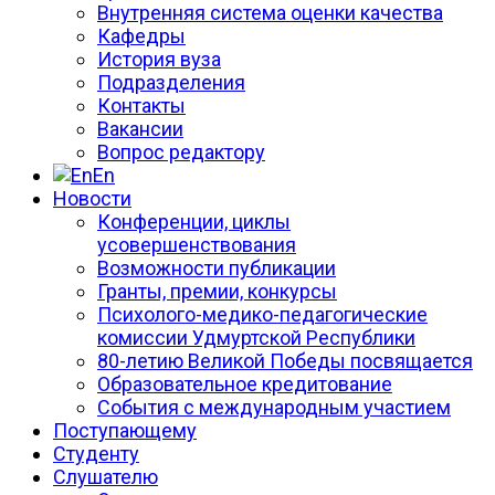
Внутренняя система оценки качества
Кафедры
История вуза
Подразделения
Контакты
Вакансии
Вопрос редактору
En
Новости
Конференции, циклы
усовершенствования
Возможности публикации
Гранты, премии, конкурсы
Психолого-медико-педагогические
комиссии Удмуртской Республики
80-летию Великой Победы посвящается
Образовательное кредитование
События с международным участием
Поступающему
Студенту
Слушателю