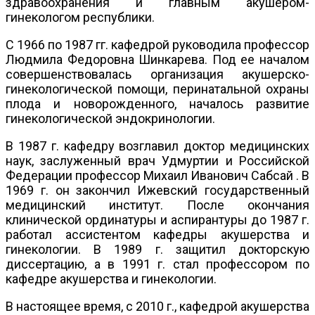
здравоохранения и главным акушером-
гинекологом республики.
С 1966 по 1987 гг. кафедрой руководила профессор
Людмила Федоровна Шинкарева. Под ее началом
совершенствовалась организация акушерско-
гинекологической помощи, перинатальной охраны
плода и новорожденного, началось развитие
гинекологической эндокринологии.
В 1987 г. кафедру возглавил доктор медицинских
наук, заслуженный врач Удмуртии и Российской
Федерации профессор Михаил Иванович Сабсай . В
1969 г. он закончил Ижевский государственный
медицинский институт. После окончания
клинической ординатуры и аспирантуры до 1987 г.
работал ассистентом кафедры акушерства и
гинекологии. В 1989 г. защитил докторскую
диссертацию, а в 1991 г. стал профессором по
кафедре акушерства и гинекологии.
В настоящее время, с 2010 г., кафедрой акушерства