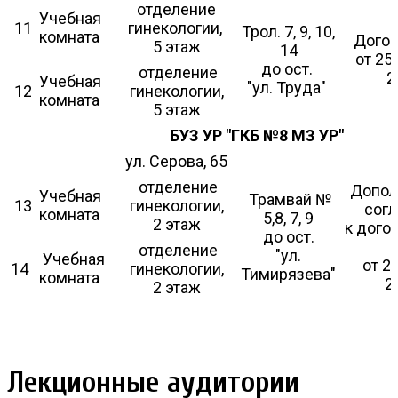
отделение
Учебная
11
гинекологии,
Трол. 7, 9, 10,
комната
Дого
5 этаж
14
от 25
до ост.
отделение
2
Учебная
"ул. Труда"
12
гинекологии,
комната
5 этаж
БУЗ УР "ГКБ №8 МЗ УР"
ул. Серова, 65
отделение
Допол
Учебная
Трамвай №
13
гинекологии,
сог
комната
5,8, 7, 9
2 этаж
к дого
до ост.
отделение
"ул.
Учебная
от 2
14
гинекологии,
Тимирязева"
комната
2
2 этаж
Лекционные аудитории