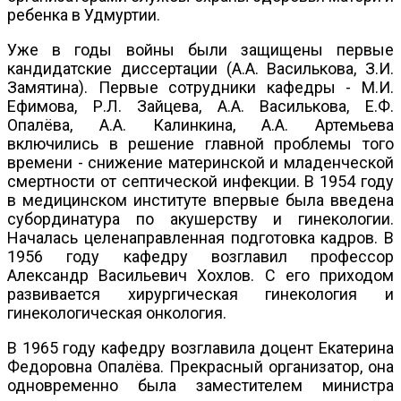
ребенка в Удмуртии.
Уже в годы войны были защищены первые
кандидатские диссертации (А.А. Василькова, З.И.
Замятина). Первые сотрудники кафедры - М.И.
Ефимова, Р.Л. Зайцева, А.А. Василькова, Е.Ф.
Опалёва, А.А. Калинкина, А.А. Артемьева
включились в решение главной проблемы того
времени - снижение материнской и младенческой
смертности от септической инфекции. В 1954 году
в медицинском институте впервые была введена
субординатура по акушерству и гинекологии.
Началась целенаправленная подготовка кадров. В
1956 году кафедру возглавил профессор
Александр Васильевич Хохлов. С его приходом
развивается хирургическая гинекология и
гинекологическая онкология.
В 1965 году кафедру возглавила доцент Екатерина
Федоровна Опалёва. Прекрасный организатор, она
одновременно была заместителем министра