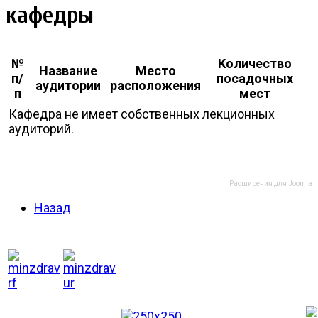
кафедры
№
Количество
Название
Место
п/
посадочных
аудитории
расположения
п
мест
Кафедра не имеет собственных лекционных
аудиторий.
Расширения для Joomla
Назад