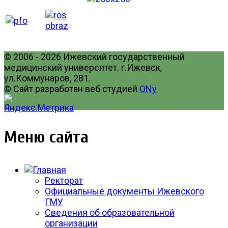
© 2006 - 2026 Ижевский государственный
медицинский университет. г.Ижевск,
ул.Коммунаров, 281.
© Сайт разработан веб студией
ONy
Меню сайта
Ректорат
Официальные документы Ижевского
ГМУ
Сведения об образовательной
организации