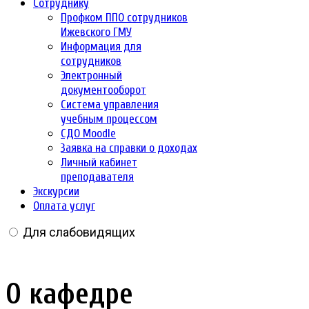
Сотруднику
Профком ППО сотрудников
Ижевского ГМУ
Информация для
сотрудников
Электронный
документооборот
Система управления
учебным процессом
СДО Moodle
Заявка на справки о доходах
Личный кабинет
преподавателя
Экскурсии
Оплата услуг
Для слабовидящих
О кафедре