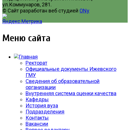
ул.Коммунаров, 281.
© Сайт разработан веб студией
ONy
Меню сайта
Ректорат
Официальные документы Ижевского
ГМУ
Сведения об образовательной
организации
Внутренняя система оценки качества
Кафедры
История вуза
Подразделения
Контакты
Вакансии
Вопрос редактору