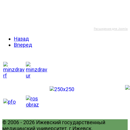
Расширения для Joomla
Назад
Вперед
© 2006 - 2026 Ижевский государственный
медицинский университет. г.Ижевск,