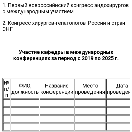
1. Первый всероссийиский конгресс эндохирургов
с международным участием
2. Конгресс хирургов-гепатологов России и стран
СНГ
Участие кафедры в международных
конференциях за период с 2019 по 2025 г.
№
ФИО,
Название
Место
Дата
п/
должность
конференции
проведения
проведен
п