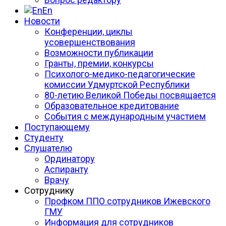
En
Новости
Конференции, циклы
усовершенствования
Возможности публикации
Гранты, премии, конкурсы
Психолого-медико-педагогические
комиссии Удмуртской Республики
80-летию Великой Победы посвящается
Образовательное кредитование
События с международным участием
Поступающему
Студенту
Слушателю
Ординатору
Аспиранту
Врачу
Сотруднику
Профком ППО сотрудников Ижевского
ГМУ
Информация для сотрудников