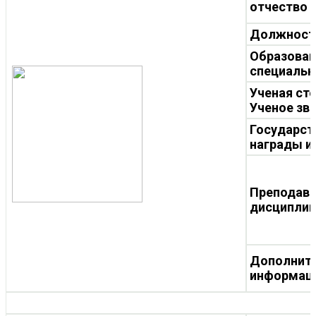
отчество
Должност
Образован
специальн
Ученая ст
Ученое зв
Государст
награды и
Преподав
дисципли
Дополнит
информац