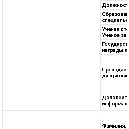
Должност
Образован
специальн
Ученая ст
Ученое зв
Государст
награды и
Преподав
дисципли
Дополнит
информац
Фамилия, 