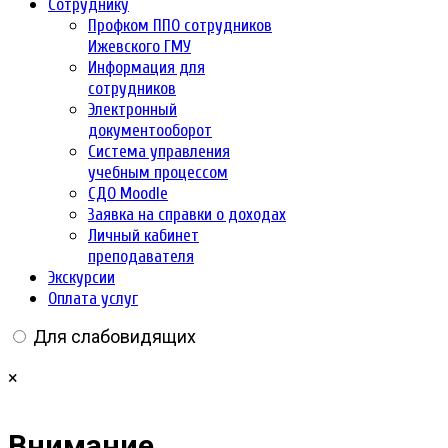
Сотруднику
Профком ППО сотрудников
Ижевского ГМУ
Информация для
сотрудников
Электронный
документооборот
Система управления
учебным процессом
СДО Moodle
Заявка на справки о доходах
Личный кабинет
преподавателя
Экскурсии
Оплата услуг
Для слабовидящих
×
Внимание