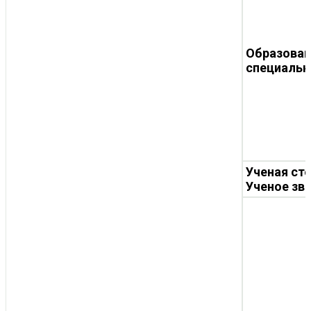
Образован
специальн
Ученая ст
Ученое зв