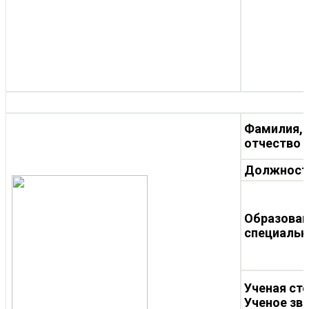
Фамилия, 
отчество
Должност
Образован
специальн
Ученая ст
Ученое зв