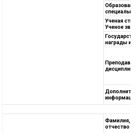
Образован
специальн
Ученая ст
Ученое зв
Государст
награды и
Преподав
дисципли
Дополнит
информац
Фамилия, 
отчество