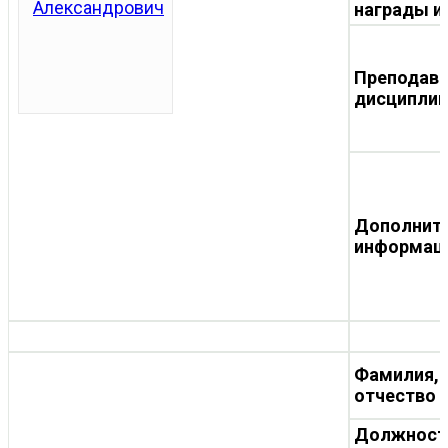
награды и
Преподав
дисципли
Дополнит
информац
Фамилия, 
отчество
Должност