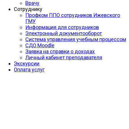
Врачу
Сотруднику
Профком ППО сотрудников Ижевского
ГМУ
Информация для сотрудников
Электронный документооборот
Система управления учебным процессом
СДО Moodle
Заявка на справки о доходах
Личный кабинет преподавателя
Экскурсии
Оплата услуг