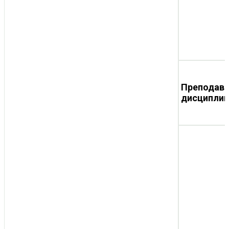
Преподав
дисципли