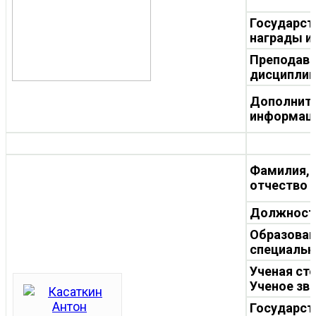
Государст
награды и
Преподав
дисципли
Дополнит
информац
Фамилия, 
отчество
Должност
Образован
специальн
Ученая ст
Ученое зв
Государст