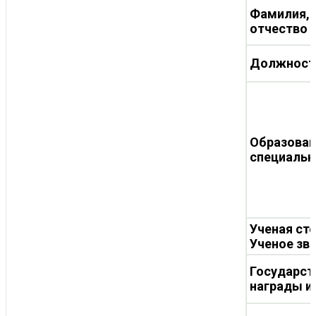
Фамилия, 
отчество
Должност
Образован
специальн
Ученая ст
Ученое зв
Государст
награды и