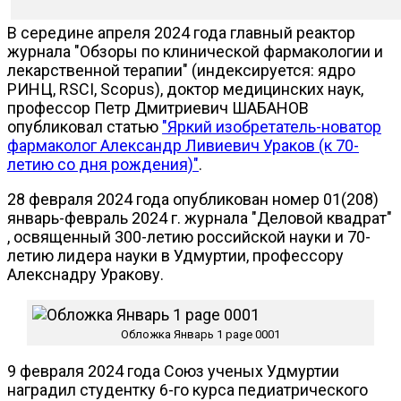
В середине апреля 2024 года главный реактор
журнала "Обзоры по клинической фармакологии и
лекарственной терапии" (индексируется: ядро
РИНЦ, RSCI, Scopus), доктор медицинских наук,
профессор Петр Дмитриевич ШАБАНОВ
опубликовал статью
"Яркий изобретатель-новатор
фармаколог Александр Ливиевич Ураков (к 70-
летию со дня рождения)"
.
28 февраля 2024 года опубликован номер 01(208)
январь-февраль 2024 г. журнала "Деловой квадрат"
, освященный 300-летию российской науки и 70-
летию лидера науки в Удмуртии, профессору
Алекснадру Уракову.
Обложка Январь 1 page 0001
9 февраля 2024 года Союз ученых Удмуртии
наградил студентку 6-го курса педиатрического