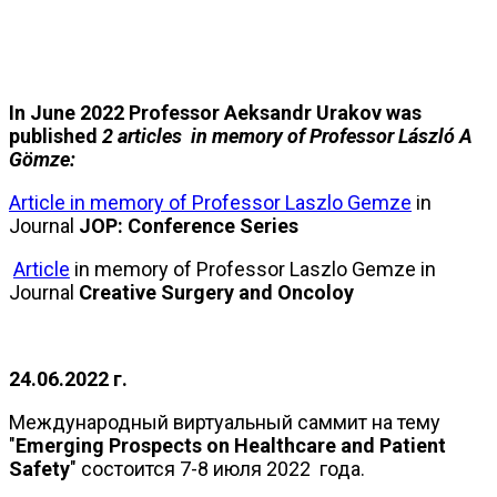
In June 2022
Professor Aeksandr Urakov was
published
2 articles in memory of Professor László A
Gömze:
Article in memory of Professor Laszlo Gemze
in
Journal
JOP: Conference Series
Article
in memory of Professor Laszlo Gemze in
Journal
Creative Surgery and Oncoloy
24.06.2022 г.
Международный виртуальный саммит на тему
"
Emerging Prospects on Healthcare and Patient
Safety
" состоится 7-8 июля 2022 года.