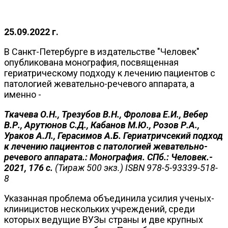
25.09.2022 г.
В Санкт-Петербурге в издательстве "Человек"
опубликована монография, посвященная
гериатрическому подходу к лечению пациентов с
патологией жевательно-речевого аппарата, а
именно -
Ткачева О.Н., Трезубов В.Н., Фролова Е.И., Вебер
В.Р., Арутюнов С.Д., Кабанов М.Ю., Розов Р.А.,
Ураков А.Л., Герасимов А.Б. Гериатричсекий подход
к лечению пациентов с патологией жевательно-
речевого аппарата.: Монография. СПб.: Человек.-
2021, 176 с.
(Тираж 500 экз.)
ISBN 978-5-93339-518-
8
Указанная проблема объединила усилия ученых-
клиницистов нескольких учреждений, среди
которых ведущие ВУЗы страны и две крупных