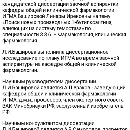
кандидатской диссертации заочной аспирантки
кафедры общей и клинической фармакологии
ИГМА Башировой Линары Ирековны на тему
«Поиск новых производных 1-бутилксантина,
влияющих на систему гемостаза» по
специальности 3.3.6. – Фармакология, клиническая
фармакология.
Л.И.Баширова выполнила диссертационное
исследование по плану ИГМА во время заочной
аспирантуры на кафедре общей и клинической
фармакологии.
Научным руководителем диссертации
Л.И.Башировой является А.Л.Ураков - заведующий
кафедрой общей и клинической фармакологии
ИГМА, д.м.н., профессор, член экспертного совета
ВАК Минобрнауки РФ, заслуженный изобретатель
РФ.
Научным консультантом диссертации
Л.И.Башировой является А.В.Самородов, проректор