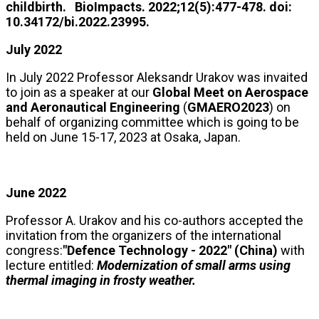
childbirth. BioImpacts. 2022;12(5):477-478. doi:
10.34172/bi.2022.23995.
July 2022
In July 2022 Professor Aleksandr Urakov was invaited
to join as a speaker at our
Global Meet on Aerospace
and Aeronautical Engineering
(
GMAERO2023
) on
behalf of organizing committee which is going to be
held on June 15-17, 2023 at Osaka, Japan.
June 2022
Professor A. Urakov and his co-authors accepted the
invitation from the organizers of the international
congress:
"Defence Technology - 2022" (China)
with
lecture entitled:
Modernization of small arms using
thermal imaging in frosty weather.