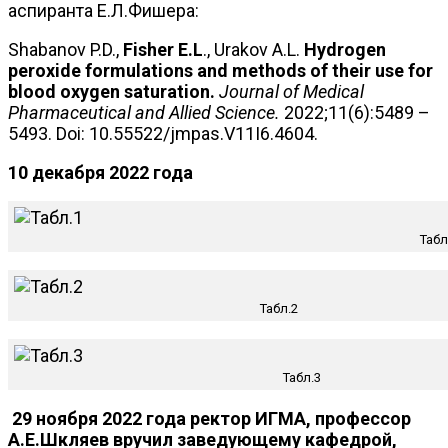
аспиранта Е.Л.Фишера:
Shabanov P.D.,
Fisher E.L
., Urakov A.L.
Hydrogen
peroxide formulations and methods of their use for
blood oxygen saturation.
Journal of Medical
Pharmaceutical and Allied Science.
2022;11(6):5489 –
5493. Doi: 10.55522/jmpas.V11I6.4604.
10 декабря 2022 года
Табл
Табл.2
Табл.3
29 ноября 2022 года ректор ИГМА, профессор
А.Е.Шкляев вручил заведующему кафедрой,