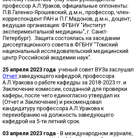
профессор А.Л.Ураков, официальные оппоненты:
П.В.Галенко-Ярошевский, д.м.н., профессор, член-
корреспондент РАН и П.Г.Мадонов, д.м.н., доцент;
ведущая организация: ФГБНУ "Институт
экспериментальной медицины", г. Санкт-
Петербург). Защита состоялась на заседании
диссертационного совета в ФГБНУ "Томский
национальный исследовательский медицинский
центр Российской академии наук".
25 апреля 2023 года
ученый совет ВУЗа заслушал
Отчет
заведующего кафедрой, профессора
А.Л.Уракова о работе кафедры за 2018-2023 гг. и
Заключение комиссии, созданной для проверки
каферы, после чего единогласно утвердил их
(Отчет и Заключение) и рекомендовал
кандидатуру профессора А.Л.Уракова к
переизбранию на должность заведующего
кафедрой на 5-ти летний срок.
03 апреля 2023 года
- В международном журнале,