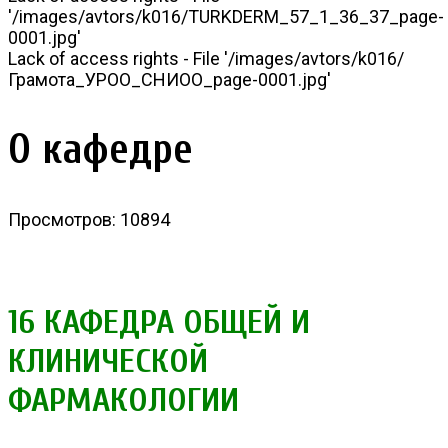
'/images/avtors/k016/TURKDERM_57_1_36_37_page-
0001.jpg'
Lack of access rights - File '/images/avtors/k016/
Грамота_УРОО_СНИОО_page-0001.jpg'
О кафедре
Просмотров: 10894
16 КАФЕДРА ОБЩЕЙ И
КЛИНИЧЕСКОЙ
ФАРМАКОЛОГИИ