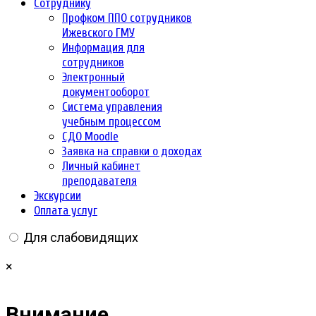
Сотруднику
Профком ППО сотрудников
Ижевского ГМУ
Информация для
сотрудников
Электронный
документооборот
Система управления
учебным процессом
СДО Moodle
Заявка на справки о доходах
Личный кабинет
преподавателя
Экскурсии
Оплата услуг
Для слабовидящих
×
Внимание