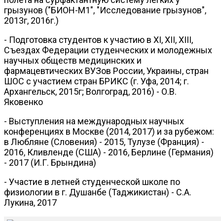
грызунов ("БИОН-М1", "Исследование грызунов",
2013г, 2016г.)
- Подготовка студентов к участию в XI, XII, XIII,
Съездах Федерации студенческих и молодежных
научных обществ медицинских и
фармацевтических ВУЗов России, Украины, стран
ШОС с участием стран БРИКС (г. Уфа, 2014; г.
Архангельск, 2015г; Волгоград, 2016) - О.В.
Яковенко
- Выступления на международных научных
конференциях в Москве (2014, 2017) и за рубежом:
в Любляне (Словения) - 2015, Тулузе (Франция) -
2016, Кливленде (США) - 2016, Берлине (Германия)
- 2017 (И.Г. Брындина)
- Участие в летней студенческой школе по
физиологии в г. Душанбе (Таджикистан) - С.А.
Лукина, 2017