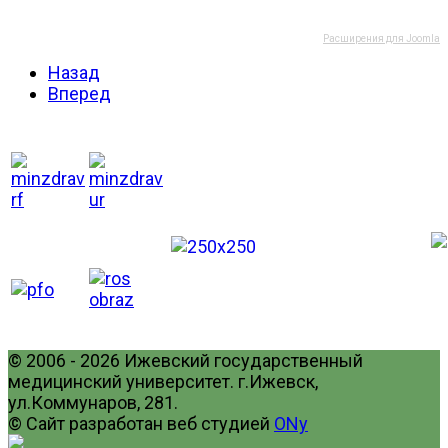
Расширения для Joomla
Назад
Вперед
© 2006 - 2026 Ижевский государственный
медицинский университет. г.Ижевск,
ул.Коммунаров, 281.
© Сайт разработан веб студией
ONy