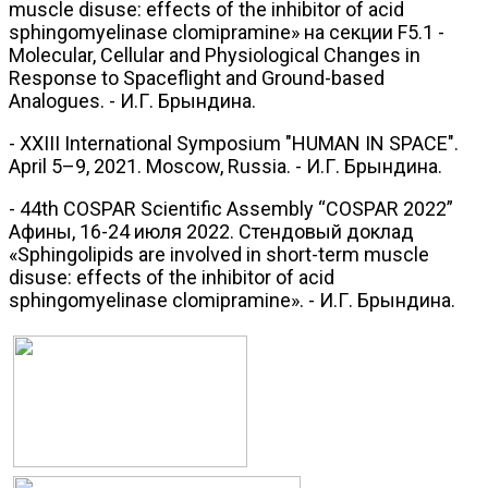
muscle disuse: effects of the inhibitor of acid
sphingomyelinase clomipramine» на секции F5.1 -
Molecular, Cellular and Physiological Changes in
Response to Spaceflight and Ground-based
Analogues. - И.Г. Брындина.
- XXIII International Symposium "HUMAN IN SPACE".
April 5–9, 2021. Moscow, Russia. - И.Г. Брындина.
- 44th COSPAR Scientific Assembly “COSPAR 2022”
Афины, 16-24 июля 2022. Стендовый доклад
«Sphingolipids are involved in short-term muscle
disuse: effects of the inhibitor of acid
sphingomyelinase clomipramine». - И.Г. Брындина.