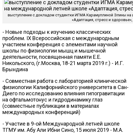
выступление с докладом студентки ИГМА Карамуллиной Элины на 
«Адаптация, стресс и здоровье»,
- Новые подходы к изучению классических
проблем. IX Всероссийская с международным
участием конференция с элементами научной
школы по физиологии мышц и мышечной
деятельности, посвященная памяти Е.Е.
Никольского, (г.Москва, 18-21 марта 2019 г.) - И.Г.
Брындина
- Совместная работа с лабораторией клинической
физиологии Калифорнийского университета в Сан-
Диего по исследованию влияния гипогравитации
на офтальмотонус и гидродинамику глаз
(совместные публикации в материалах
международных конференций)
- Участие в 9-ой Международной летней школе
ТГМУ им. Абу Али Ибни Сино, 15 июля 2019 - М.А.