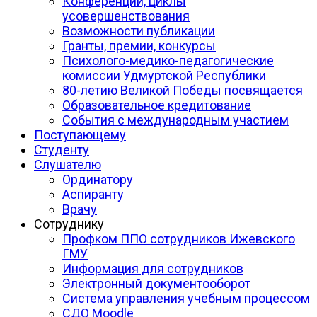
Конференции, циклы
усовершенствования
Возможности публикации
Гранты, премии, конкурсы
Психолого-медико-педагогические
комиссии Удмуртской Республики
80-летию Великой Победы посвящается
Образовательное кредитование
События с международным участием
Поступающему
Студенту
Слушателю
Ординатору
Аспиранту
Врачу
Сотруднику
Профком ППО сотрудников Ижевского
ГМУ
Информация для сотрудников
Электронный документооборот
Система управления учебным процессом
СДО Moodle