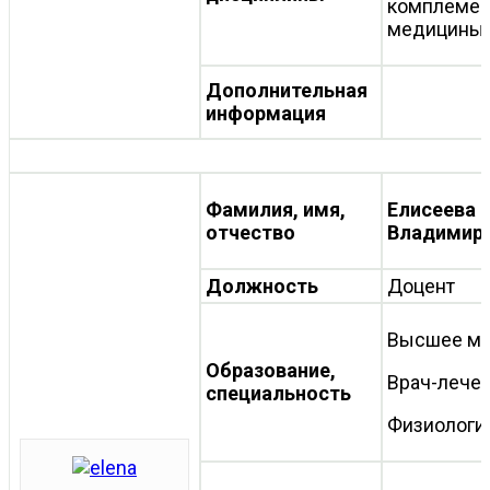
комплемен
медицины
Дополнительная
информация
Фамилия, имя,
Елисеева 
отчество
Владимир
Должность
Доцент
Высшее ме
Образование,
Врач-лече
специальность
Физиологи