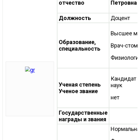
отчество
Петровна
Должность
Доцент
Высшее ме
Образование,
Врач-стома
специальность
Физиологи
Кандидат 
Ученая степень
наук
Ученое звание
нет
Государственные
награды и звания
Нормальна