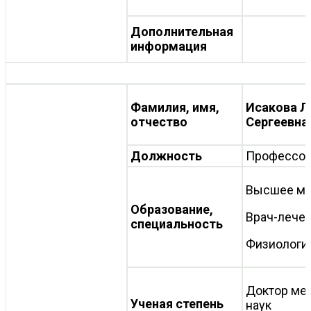
Дополнительная
информация
Фамилия, имя,
Исакова Л
отчество
Сергеевна
Должность
Профессо
Высшее ме
Образование,
Врач-лече
специальность
Физиологи
Доктор ме
Ученая степень
наук