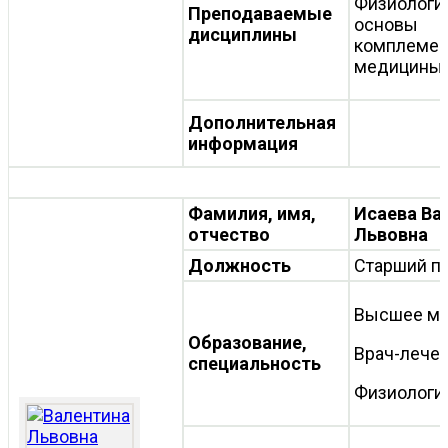
Физиологи
Преподаваемые
основы
дисциплины
комплемен
медицины
Дополнительная
информация
Фамилия, имя,
Исаева Ва
отчество
Львовна
Должность
Старший п
Высшее ме
Образование,
Врач-лече
специальность
Физиологи