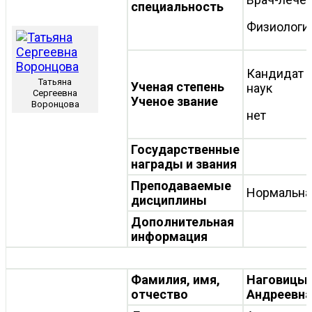
специальность
Физиологи
Кандидат 
Татьяна
Ученая степень
наук
Сергеевна
Ученое звание
Воронцова
нет
Государственные
награды и звания
Преподаваемые
Нормальна
дисциплины
Дополнительная
информация
Фамилия, имя,
Наговицын
отчество
Андреевна