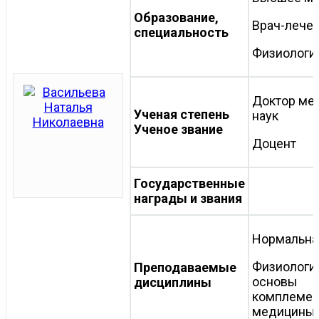
Образование,
Врач-лече
специальность
Физиологи
Доктор ме
Ученая степень
наук
Ученое звание
Доцент
Государственные
награды и звания
Нормальна
Физиологи
Преподаваемые
основы
дисциплины
комплемен
медицины