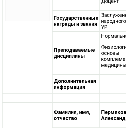
Доцент
Заслуженн
Государственные
народного
награды и звания
УР
Нормальна
Физиологи
Преподаваемые
основы
дисциплины
комплемен
медицины
Дополнительная
информация
Фамилия, имя,
Пермяков 
отчество
Александ