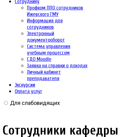
Сотруднику
Профком ППО сотрудников
Ижевского ГМУ
Информация для
сотрудников
Электронный
документооборот
Система управления
учебным процессом
СДО Moodle
Заявка на справки о доходах
Личный кабинет
преподавателя
Экскурсии
Оплата услуг
Для слабовидящих
Сотрудники кафедры