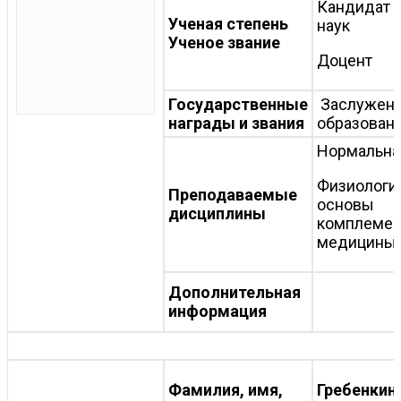
Кандидат 
Ученая степень
наук
Ученое звание
Доцент
Государственные
Заслуженн
награды и звания
образован
Нормальна
Физиологи
Преподаваемые
основы
дисциплины
комплемен
медицины
Дополнительная
информация
Фамилия, имя,
Гребенкин