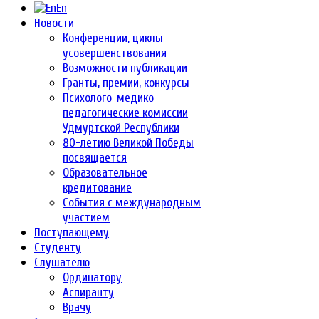
En
Новости
Конференции, циклы
усовершенствования
Возможности публикации
Гранты, премии, конкурсы
Психолого-медико-
педагогические комиссии
Удмуртской Республики
80-летию Великой Победы
посвящается
Образовательное
кредитование
События с международным
участием
Поступающему
Студенту
Слушателю
Ординатору
Аспиранту
Врачу