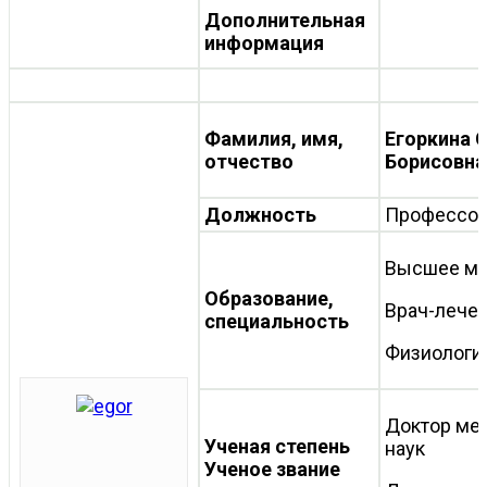
Дополнительная
информация
Фамилия, имя,
Егоркина 
отчество
Борисовна
Должность
Профессо
Высшее ме
Образование,
Врач-лече
специальность
Физиологи
Доктор ме
Ученая степень
наук
Ученое звание