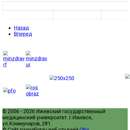
Назад
Вперед
© 2006 - 2026 Ижевский государственный
медицинский университет. г.Ижевск,
ул.Коммунаров, 281.
© Сайт разработан веб студией
ONy