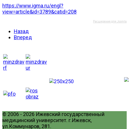
https://www.igma.ru/engl?
view=article&id=3789&catid=208
Расширения для Joomla
Назад
Вперед
© 2006 - 2026 Ижевский государственный
медицинский университет. г.Ижевск,
ул.Коммунаров, 281.