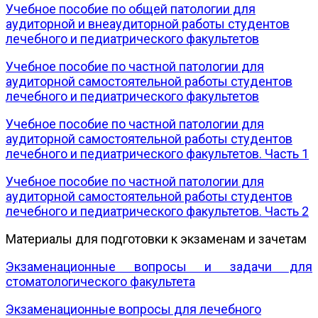
Учебное пособие по общей патологии для
аудиторной и внеаудиторной работы студентов
лечебного и педиатрического факультетов
Учебное пособие по частной патологии для
аудиторной самостоятельной работы студентов
лечебного и педиатрического факультетов
Учебное пособие по частной патологии для
аудиторной самостоятельной работы студентов
лечебного и педиатрического факультетов. Часть 1
Учебное пособие по частной патологии для
аудиторной самостоятельной работы студентов
лечебного и педиатрического факультетов. Часть 2
Материалы для подготовки к экзаменам и зачетам
Экзаменационные вопросы и задачи для
стоматологического факультета
Экзаменационные вопросы для лечебного