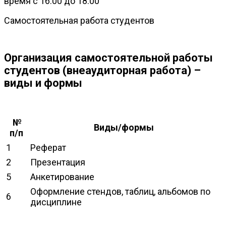
время с 16:00 до 18:00
Самостоятельная работа студентов
Организация самостоятельной работы
студентов (внеаудиторная работа) –
виды и формы
№
Виды/формы
п/п
1
Реферат
2
Презентация
5
Анкетирование
Оформление стендов, таблиц, альбомов по
6
дисциплине