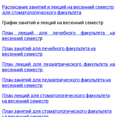
Расписание занятий и лекций на весенний семестр
для стоматологического факультета
График занятий и лекций на весенний семестр
План лекций для лечебного факультета на
весенний семест
р
План занятий для лечебного факультета на
весенний семестр
План лекций для педиатрического факультета на
весенний семестр
План занятий для педиатрического факультета на
весенний семестр
План лекций для стоматологического факультета
на весенний семестр
План занятий для стоматологического факультета
на весенний семестр