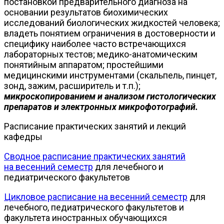
постановкой предварительного диагноза на
основании результатов биохимических
исследований биологических жидкостей человека;
владеть понятием ограничения в достоверности и
специфику наиболее часто встречающихся
лабораторных тестов; медико-анатомическим
понятийным аппаратом; простейшими
медицинскими инструментами (скальпель, пинцет,
зонд, зажим, расширитель и т.п.);
микроскопированием и анализом гистологических
препаратов и электронных микрофотографий.
Расписание практических занятий и лекций
кафедры
Сводное расписание практических занятий
на весенний семестр
для лечебного и
педиатрического факультетов
Цикловое расписание на весенний семестр
для
лечебного, педиатрического факультетов и
факультета иностранных обучающихся