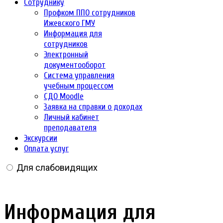
Сотруднику
Профком ППО сотрудников
Ижевского ГМУ
Информация для
сотрудников
Электронный
документооборот
Система управления
учебным процессом
СДО Moodle
Заявка на справки о доходах
Личный кабинет
преподавателя
Экскурсии
Оплата услуг
Для слабовидящих
Информация для