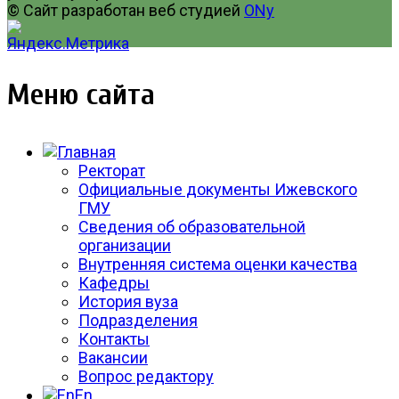
© Сайт разработан веб студией
ONy
Меню сайта
Ректорат
Официальные документы Ижевского
ГМУ
Сведения об образовательной
организации
Внутренняя система оценки качества
Кафедры
История вуза
Подразделения
Контакты
Вакансии
Вопрос редактору
En