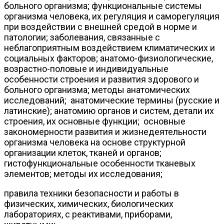
больного организма; функциональные системы
организма человека, их регуляция и саморегуляция
при воздействии с внешней средой в норме и
патологии; заболевания, связанные с
неблагоприятным воздействием климатических и
социальных факторов; анатомо-физиологические,
возрастно-половые и индивидуальные
особенности строения и развития здорового и
больного организма; методы анатомических
исследований; анатомические термины (русские и
латинские); анатомию органов и систем, детали их
строения, их основные функции; основные
закономерности развития и жизнедеятельности
организма человека на основе структурной
организации клеток, тканей и органов;
гистофункциональные особенности тканевых
элементов; методы их исследования;
правила техники безопасности и работы в
физических, химических, биологических
лабораториях, с реактивами, приборами,