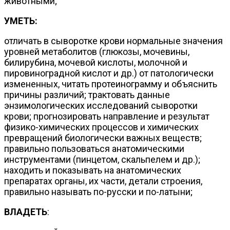
животными;
УМЕТЬ:
отличать в сыворотке крови нормальные значения
уровней метаболитов (глюкозы, мочевины,
билирубина, мочевой кислоты, молочной и
пировиноградной кислот и др.) от патологически
измененных, читать протеинограмму и объяснить
причины различий; трактовать данные
энзимологических исследований сыворотки
крови; прогнозировать направление и результат
физико-химических процессов и химических
превращений биологически важных веществ;
правильно пользоваться анатомическими
инструментами (пинцетом, скальпелем и др.);
находить и показывать на анатомических
препаратах органы, их части, детали строения,
правильно называть по-русски и по-латыни;
ВЛАДЕТЬ
: