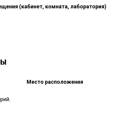
ещения (кабинет, комната, лаборатория)
ры
Место расположения
рий.