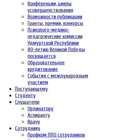
Конференции, циклы
усовершенствования
Возможности публикации
Гранты, премии, конкурсы
Психолого-медико-
педагогические комиссии
Удмуртской Республики
80-летию Великой Победы
посвящается
Образовательное
кредитование
События с международным
участием
Поступающему
Студенту
Слушателю
Ординатору
Аспиранту
Врачу
Сотруднику
Профком ППО сотрудников