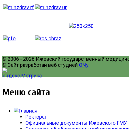
© 2006 - 2026 Ижевский государственный медицинск
© Сайт разработан веб студией
ONy
Меню сайта
Ректорат
Официальные документы Ижевского ГМУ
Сведения об образовательной организаци