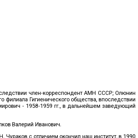
последствии член-корреспондент АМН СССР; Олюнин
ого филиала Гигиенического общества, впоследствии
ирович - 1958-1959 гг., в дальнейшем заведующий
пков Валерий Иванович.
. Чураков с отличием окончил наш институт, в 1990