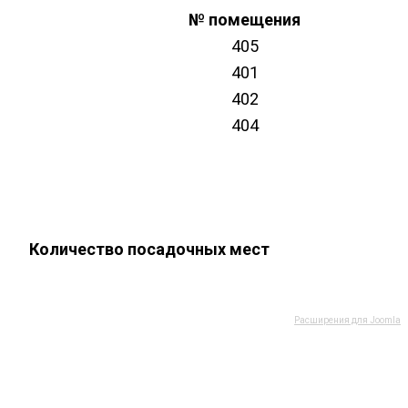
№ помещения
405
401
402
404
Количество посадочных мест
Расширения для Joomla