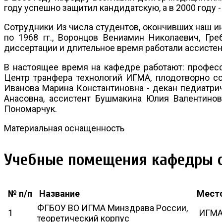
году успешно защитил кандидатскую, а в 2000 году 
Сотрудники Из числа студентов, окончивших наш и
по 1968 гг., Воронцов Вениамин Николаевич, Г
диссертации и длительное время работали ассистен
В настоящее время на кафедре работают: профес
Центр транфера технологий ИГМА, плодотворно со
Иванова Марина Константиновна - декан педиатриче
Анасовна, ассистент Бушмакина Юлия Валентиновна
Пономарчук.
Материальная оснащенность
Учебные помещения кафедры с
№ п/п
Название
Мест
ФГБОУ ВО ИГМА Минздрава России,
1
ИГМА,
теоретический корпус