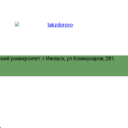
ий университет. г.Ижевск, ул.Коммунаров, 281.
и