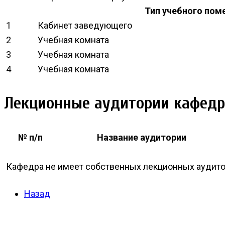
Тип учебного пом
1
Кабинет заведующего
2
Учебная комната
3
Учебная комната
4
Учебная комната
Лекционные аудитории кафед
№ п/п
Название аудитории
Кафедра не имеет собственных лекционных аудито
Назад