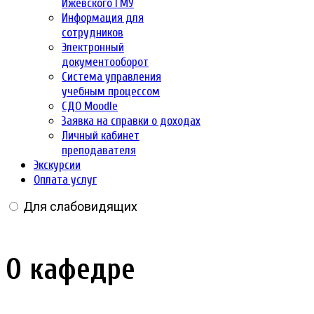
Ижевского ГМУ
Информация для
сотрудников
Электронный
документооборот
Система управления
учебным процессом
СДО Moodle
Заявка на справки о доходах
Личный кабинет
преподавателя
Экскурсии
Оплата услуг
Для слабовидящих
О кафедре