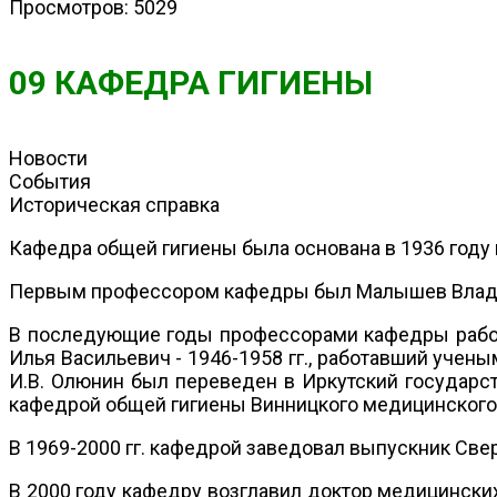
Просмотров: 5029
09 КАФЕДРА ГИГИЕНЫ
Новости
События
Историческая справка
Кафедра общей гигиены была основана в 1936 году 
Первым профессором кафедры был Малышев Владими
В последующие годы профессорами кафедры работа
Илья Васильевич - 1946-1958 гг., работавший учен
И.В. Олюнин был переведен в Иркутский государс
кафедрой общей гигиены Винницкого медицинского 
В 1969-2000 гг. кафедрой заведовал выпускник Св
В 2000 году кафедру возглавил доктор медицинских