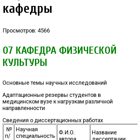
кафедры
Просмотров: 4566
07 КАФЕДРА ФИЗИЧЕСКОЙ
КУЛЬТУРЫ
Основные темы научных исследований
Адаптационные резервы студентов в
медицинском вузе к нагрузкам различной
направленности
Сведения о диссертационных работах
№
Научная
Ф.И.О.
Название
п/
специальность
автора
диссертации