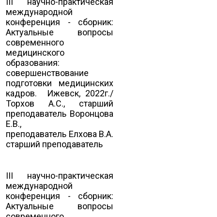
III научно-практическая
международной
конференция - сборник:
Актуальные вопросы
современного
медицинского
образования:
совершенствование
подготовки медицинских
кадров. Ижевск, 2022г./
Торхов А.С., старший
преподаватель Воронцова
Е.В.,
преподаватель Елхова В.А.
старший преподаватель
III научно-практическая
международной
конференция - сборник:
Актуальные вопросы
современного