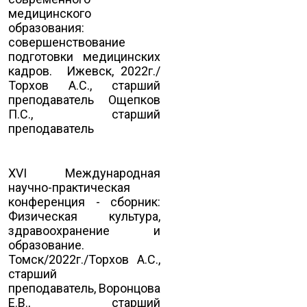
медицинского
образования:
совершенствование
подготовки медицинских
кадров. Ижевск, 2022г./
Торхов А.С., старший
преподаватель Ощепков
П.С., старший
преподаватель
XVI Международная
научно-практическая
конференция - сборник:
Физическая культура,
здравоохранение и
образование.
Томск/2022г./Торхов А.С.,
старший
преподаватель, Воронцова
Е.В., старший