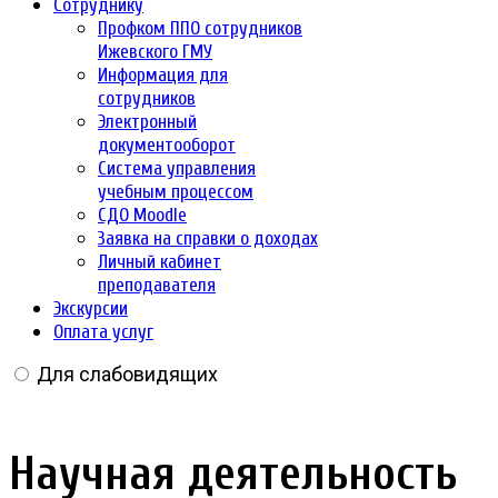
Сотруднику
Профком ППО сотрудников
Ижевского ГМУ
Информация для
сотрудников
Электронный
документооборот
Система управления
учебным процессом
СДО Moodle
Заявка на справки о доходах
Личный кабинет
преподавателя
Экскурсии
Оплата услуг
Для слабовидящих
Научная деятельность