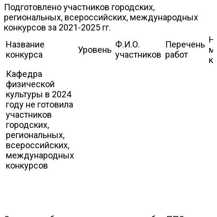
Подготовлено участников городских,
региональных, всероссийских, международных
конкурсов за 2021-2025 гг.
Н
Название
Ф.И.О.
Перечень
Уровень
м
конкурса
участников
работ
к
Кафедра
физической
культуры в 2024
году не готовила
участников
городских,
региональных,
всероссийских,
международных
конкурсов