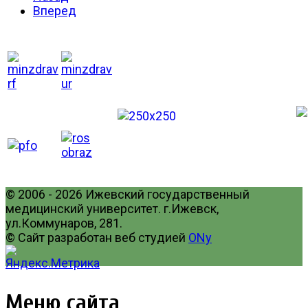
Вперед
© 2006 - 2026 Ижевский государственный
медицинский университет. г.Ижевск,
ул.Коммунаров, 281.
© Сайт разработан веб студией
ONy
Меню сайта