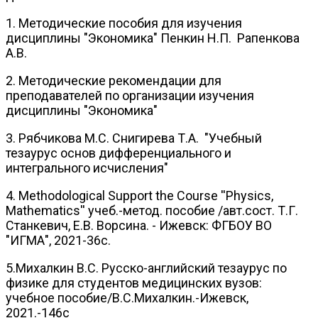
1. Методические пособия для изучения
дисциплины "Экономика" Пенкин Н.П. Рапенкова
А.В.
2. Методические рекомендации для
преподавателей по организации изучения
дисциплины "Экономика"
3. Рябчикова М.С. Снигирева Т.А. "Учебный
тезаурус основ дифференциального и
интегрального исчисления"
4. Methodological Support the Course ''Physics,
Mathematics'' учеб.-метод. пособие /авт.сост. Т.Г.
Станкевич, Е.В. Ворсина. - Ижевск: ФГБОУ ВО
"ИГМА", 2021-36с.
5.Михалкин В.С. Русско-английский тезаурус по
физике для студентов медицинских вузов:
учебное пособие/В.С.Михалкин.-Ижевск,
2021.-146с