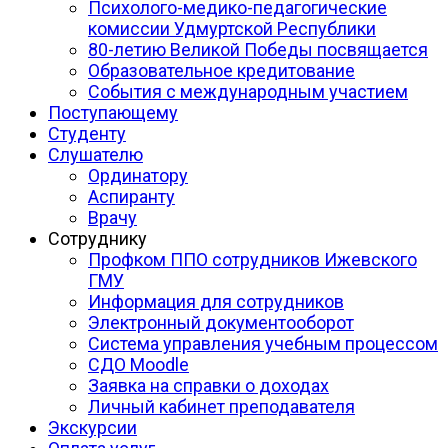
Психолого-медико-педагогические
комиссии Удмуртской Республики
80-летию Великой Победы посвящается
Образовательное кредитование
События с международным участием
Поступающему
Студенту
Слушателю
Ординатору
Аспиранту
Врачу
Сотруднику
Профком ППО сотрудников Ижевского
ГМУ
Информация для сотрудников
Электронный документооборот
Система управления учебным процессом
СДО Moodle
Заявка на справки о доходах
Личный кабинет преподавателя
Экскурсии