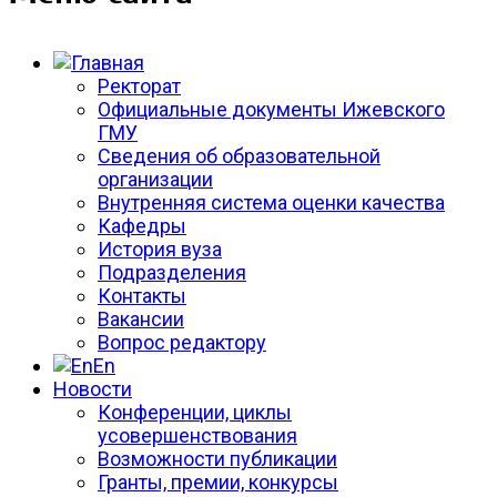
Ректорат
Официальные документы Ижевского
ГМУ
Сведения об образовательной
организации
Внутренняя система оценки качества
Кафедры
История вуза
Подразделения
Контакты
Вакансии
Вопрос редактору
En
Новости
Конференции, циклы
усовершенствования
Возможности публикации
Гранты, премии, конкурсы