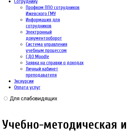
Сотруднику
Профком ППО сотрудников
Ижевского ГМУ
Информация для
сотрудников
Электронный
документооборот
Система управления
учебным процессом
СДО Moodle
Заявка на справки о доходах
Личный кабинет
преподавателя
Экскурсии
Оплата услуг
Для слабовидящих
Учебно-методическая и