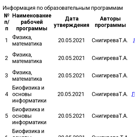
Информация по образовательным программам
№
Наименование
Дата
Авторы
п/
рабочей
утверждения
программы
п
программы
Физика,
1
20.05.2021
СнигиреваТ.А.
Л
математика
Физика,
2
20.05.2021
СнигиреваТ.А.
математика
Физика,
3
20.05.2021
СнигиреваТ.А.
математика
Биофизика и
4
основы
20.05.2021
СнигиреваТ.А.
Л
информатики
Биофизика и
5
основы
20.05.2021
СнигиреваТ.А.
информатики
Биофизика и