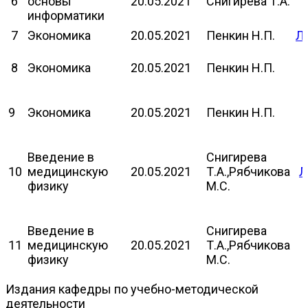
6
основы
20.05.2021
Снигирева Т.А.
информатики
7
Экономика
20.05.2021
Пенкин Н.П.
Л
8
Экономика
20.05.2021
Пенкин Н.П.
9
Экономика
20.05.2021
Пенкин Н.П.
Введение в
Снигирева
10
медицинскую
20.05.2021
Т.А.,Рябчикова
Л
физику
М.С.
Введение в
Снигирева
11
медицинскую
20.05.2021
Т.А.,Рябчикова
физику
М.С.
Издания кафедры по учебно-методической
деятельности