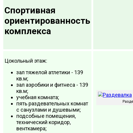
Спортивная
ориентированность
комплекса
Цокольный этаж:
зал тяжелой атлетики - 139
кв.м;
зал аэробики и фитнеса - 139
кв.м;
учебная комната;
Разд
пять раздевательных комнат
с санузлами и душевыми;
подсобные помещения,
технический коридор,
венткамера;