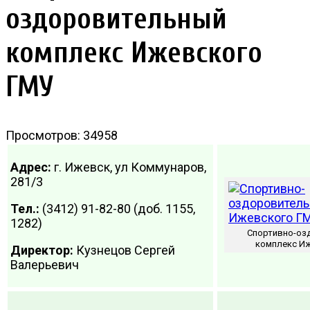
оздоровительный
комплекс Ижевского
ГМУ
Просмотров: 34958
Адрес:
г. Ижевск, ул Коммунаров,
281/3
Тел.:
(3412) 91-82-80 (доб. 1155,
1282)
Спортивно-оз
комплекс И
Директор:
Кузнецов Сергей
Валерьевич