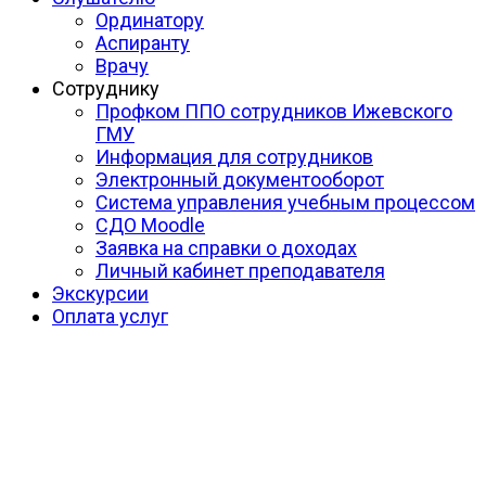
Ординатору
Аспиранту
Врачу
Сотруднику
Профком ППО сотрудников Ижевского
ГМУ
Информация для сотрудников
Электронный документооборот
Система управления учебным процессом
СДО Moodle
Заявка на справки о доходах
Личный кабинет преподавателя
Экскурсии
Оплата услуг