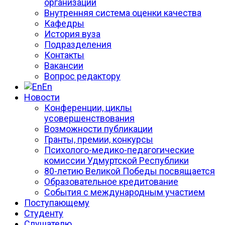
организации
Внутренняя система оценки качества
Кафедры
История вуза
Подразделения
Контакты
Вакансии
Вопрос редактору
En
Новости
Конференции, циклы
усовершенствования
Возможности публикации
Гранты, премии, конкурсы
Психолого-медико-педагогические
комиссии Удмуртской Республики
80-летию Великой Победы посвящается
Образовательное кредитование
События с международным участием
Поступающему
Студенту
Слушателю