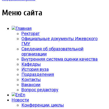
Меню сайта
Ректорат
Официальные документы Ижевского
ГМУ
Сведения об образовательной
организации
Внутренняя система оценки качества
Кафедры
История вуза
Подразделения
Контакты
Вакансии
Вопрос редактору
En
Новости
Конференции, циклы