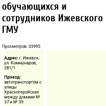
обучающихся и
сотрудников Ижевского
ГМУ
Просмотров: 33995
Адрес:
г. Ижевск,
ул. Коммунаров,
281/1
Проезд:
автотранспортом с
улицы
Красногеройская
между домами №
37 и № 39