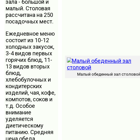
зала - большой и
малый. Столовая
рассчитана на 250
посадочных мест.
Ежедневное меню
состоит из 10-12
холодных закусок,
3-4 видов первых
горячих блюд, 11-
13 видов вторых
блюд,
Малый обеденный зал столово
хлебобулочных и
кондитерских
изделий, чая, кофе,
компотов, соков и
т.д. Особое
внимание
уделяется
диетическому
питанию. Средняя
цена обеда