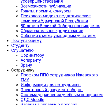
усовершенствования
Возможности публикации
Гранты, премии, конкурсы
Психолого-медико-педагогические
комиссии Удмуртской Республики
80-летию Великой Победы посвящается
Образовательное кредитование
События с международным участием
Поступающему
Студенту
Слушателю
Ординатору
Аспиранту
Врачу
Сотруднику
Профком ППО сотрудников Ижевского
ГМУ
Информация для сотрудников
Электронный документооборот
Система управления учебным процессом
СДО Moodle
Заявка на справки о доходах