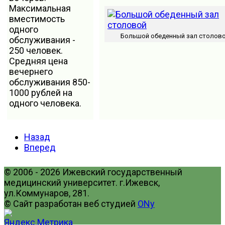
Максимальная
вместимость
одного
Большой обеденный зал столов
обслуживания -
250 человек.
Средняя цена
вечернего
обслуживания 850-
1000 рублей на
одного человека.
Назад
Вперед
© 2006 - 2026 Ижевский государственный
медицинский университет. г.Ижевск,
ул.Коммунаров, 281.
© Сайт разработан веб студией
ONy