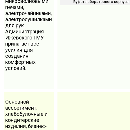
микроволновыми
Буфет лабораторного корпуса
печами,
электрочайниками,
электросушилками
для рук.
Администрация
Ижевского ГМУ
прилагает все
усилия для
создания
комфортных
условий.
Основной
ассортимент:
хлебобулочные и
кондитерские
изделия, бизнес-