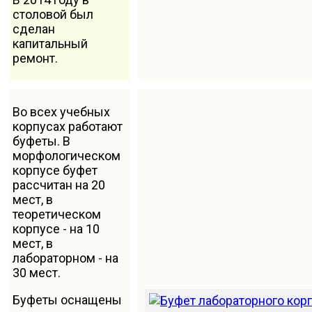
столовой был
сделан
капитальный
ремонт.
Во всех учебных
корпусах работают
буфеты. В
морфологическом
корпусе буфет
рассчитан на 20
мест, в
теоретическом
корпусе - на 10
мест, в
лабораторном - на
30 мест.
Буфеты оснащены