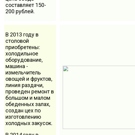
составляет 150-
200 рублей.
В 2013 году в
столовой
приобретены:
холодильное
оборудование,
машина -
измельчитель
овощей и фруктов,
линия раздачи,
проведен ремонт в
большом и малом
обеденных залах,
создан цех по
изготовлению
холодных закусок.
В 2014 году в