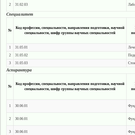
2
31.02.03
Лабо
Специалитет
Код профессии, специальности, направления подготовки, научной
№
специальности, шифр группы научных специальностей
по
1
31.05.01
Лече
2
31.05.02
Пед
3
31.05.03
Сто
Аспирантура
Код профессии, специальности, направления подготовки, научной
№
специальности, шифр группы научных специальностей
по
1
30.06.01
Фун
2
30.06.01
Фун
3
30.06.01
Фун