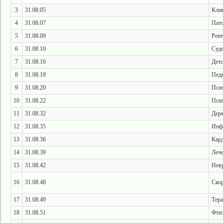
3
31.08.05
Клин
4
31.08.07
Пато
5
31.08.09
Рент
6
31.08.10
Суде
7
31.08.16
Детс
8
31.08.19
Пед
9
31.08.20
Пси
10
31.08.22
Пси
11
31.08.32
Дер
12
31.08.35
Инф
13
31.08.36
Кар
14
31.08.39
Лече
15
31.08.42
Нев
16
31.08.48
Ско
17
31.08.49
Тер
18
31.08.51
Фти