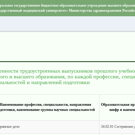
ральное государственное бюджетное образовательное учреждение высшего образо
ударственный медицинский университет» Министерства здравоохранения Россий
ленности трудоустроенных выпускников прошлого учебн
ого и высшего образования, по каждой профессии, специ
иальностей и направлений подготовки
Наименование профессии, специальности, направления
Образовательная пр
дготовки, наименование группы научных специальностей
шифр и наимен
ринское дело
34.02.01 Сестринское 