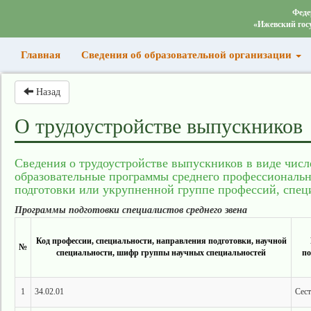
Феде
«Ижевский гос
(current)
Главная
Сведения об образовательной организации
Назад
О трудоустройстве выпускников
Сведения о трудоустройстве выпускников в виде чис
образовательные программы среднего профессиональн
подготовки или укрупненной группе профессий, спец
Программы подготовки специалистов среднего звена
Код профессии, специальности, направления подготовки, научной
№
специальности, шифр группы научных специальностей
по
1
34.02.01
Сест