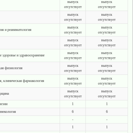
выпуск
выпуск
отсутствует
отсутствует
выпуск
выпуск
отсутствует
отсутствует
выпуск
выпуск
гия и реаниматология
отсутствует
отсутствует
выпуск
выпуск
отсутствует
отсутствует
выпуск
выпуск
е здоровье и здравоохранение
отсутствует
отсутствует
выпуск
выпуск
кая физиология
отсутствует
отсутствует
выпуск
выпуск
я, клиническая фармакология
отсутствует
отсутствует
выпуск
выпуск
дицина
отсутствует
отсутствует
лезни
1
1
инекология
6
6
-
-
1
1