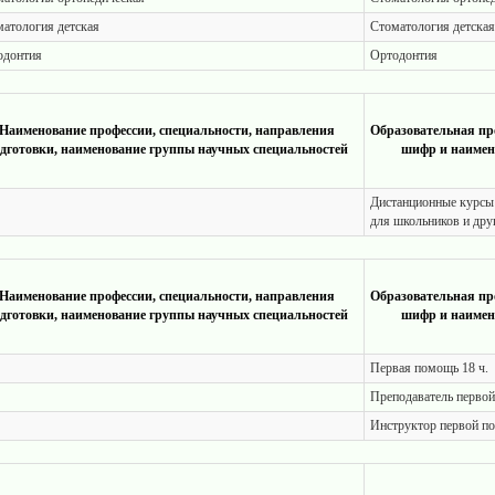
атология детская
Стоматология детская
одонтия
Ортодонтия
Наименование профессии, специальности, направления
Образовательная пр
дготовки, наименование группы научных специальностей
шифр и наимен
Дистанционные курсы 
для школьников и дру
Наименование профессии, специальности, направления
Образовательная пр
дготовки, наименование группы научных специальностей
шифр и наимен
Первая помощь 18 ч.
Преподаватель первой
Инструктор первой по