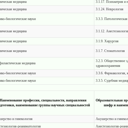
ическая медицина
3.1.17. Психиатрия и 
ическая медицина
3.1.24. Неврология
ко-биологические науки
3.3.3. Патологическа
ическая медицина
3.1.12. Анестезиологи
ическая медицина
3.1.9. Хирургия
ическая медицина
3.1.7. Стоматология
3.2.3. Общественное з
филактическая медицина
здравоохранения
ко-биологические науки
3.3.6. Фармакология,
ко-биологические науки
3.3.5. Судебная медиц
Наименование профессии, специальности, направления
Образовательная пр
дготовки, наименование группы научных специальностей
шифр и наимен
ерство и гинекология
Акушерство и гинеко
тезиология-реаниматология
Анестезиология-реан