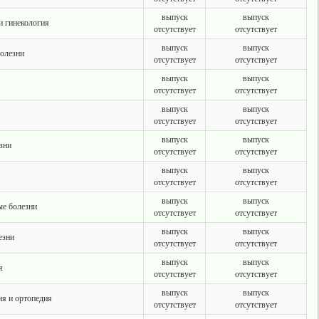
выпуск
выпуск
и гинекология
отсутствует
отсутствует
выпуск
выпуск
болезни
отсутствует
отсутствует
выпуск
выпуск
отсутствует
отсутствует
выпуск
выпуск
отсутствует
отсутствует
выпуск
выпуск
зни
отсутствует
отсутствует
выпуск
выпуск
отсутствует
отсутствует
выпуск
выпуск
ые болезни
отсутствует
отсутствует
выпуск
выпуск
езни
отсутствует
отсутствует
выпуск
выпуск
я
отсутствует
отсутствует
выпуск
выпуск
ия и ортопедия
отсутствует
отсутствует