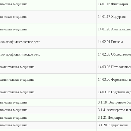
ическая медицина
14.01.16 Фтизиатрия
ическая медицина
14.01.17 Хирургия
ическая медицина
14.01.20 Анестезиоло
ко-профилактическое дело
14.02.01 Гигиена
ко-профилактическое дело
14.02.03 Общественно
даментальная медицина
14.03.03 Патологичес
даментальная медицина
14.03.06 Фармакологи
даментальная медицина
14.03.05 Судебная ме
ическая медицина
3.1.18. Внутренние бо
ическая медицина
3.1.4. Акушерство и г
ическая медицина
3.1.21 Педиатрия
ическая медицина
3.1.20. Кардиология