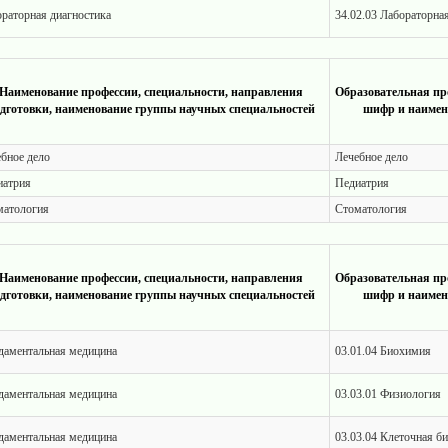
раторная диагностика
34.02.03 Лабораторна
Наименование профессии, специальности, направления
Образовательная пр
дготовки, наименование группы научных специальностей
шифр и наимен
бное дело
Лечебное дело
иатрия
Педиатрия
матология
Стоматология
Наименование профессии, специальности, направления
Образовательная пр
дготовки, наименование группы научных специальностей
шифр и наимен
даментальная медицина
03.01.04 Биохимия
даментальная медицина
03.03.01 Физиология
даментальная медицина
03.03.04 Клеточная би