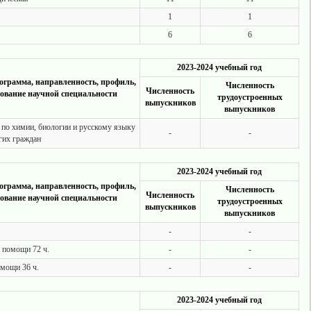
1
1
6
6
2023-2024 учебный год
ограмма, направленность, профиль,
Численность
Численность
ование научной специальности
трудоустроенных
выпускников
выпускников
по химии, биологии и русскому языку
-
-
гих граждан
2023-2024 учебный год
ограмма, направленность, профиль,
Численность
Численность
ование научной специальности
трудоустроенных
выпускников
выпускников
-
-
 помощи 72 ч.
-
-
мощи 36 ч.
-
-
2023-2024 учебный год