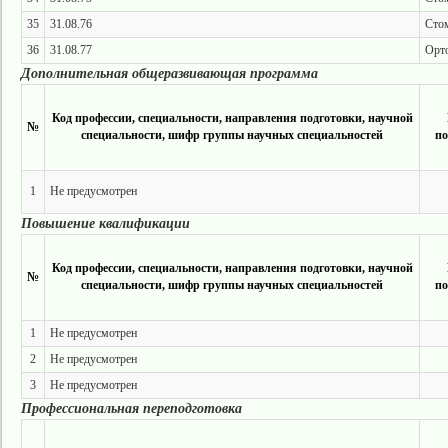
35
31.08.76
Стом
36
31.08.77
Орт
Дополнительная общеразвивающая программа
Код профессии, специальности, направления подготовки, научной
№
специальности, шифр группы научных специальностей
по
1
Не предусмотрен
Повышение квалификации
Код профессии, специальности, направления подготовки, научной
№
специальности, шифр группы научных специальностей
по
1
Не предусмотрен
2
Не предусмотрен
3
Не предусмотрен
Профессиональная переподготовка