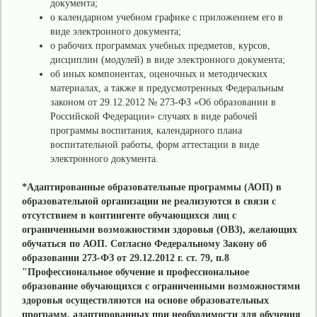
документа;
о календарном учебном графике с приложением его в
виде электронного документа;
о рабочих программах учебных предметов, курсов,
дисциплин (модулей) в виде электронного документа;
об иных компонентах, оценочных и методических
материалах, а также в предусмотренных Федеральным
законом от 29.12.2012 № 273-ФЗ «Об образовании в
Российской Федерации» случаях в виде рабочей
программы воспитания, календарного плана
воспитательной работы, форм аттестации в виде
электронного документа.
*Адаптированные образовательные программы (АОП) в
образовательной организации не реализуются в связи с
отсутствием в контингенте обучающихся лиц с
ограниченными возможностями здоровья (ОВЗ), желающих
обучаться по АОП. Согласно Федеральному Закону об
образовании 273-ФЗ от 29.12.2012 г. ст. 79, п.8
"Профессиональное обучение и профессиональное
образование обучающихся с ограниченными возможностями
здоровья осуществляются на основе образовательных
программ, адаптированных при необходимости для обучения