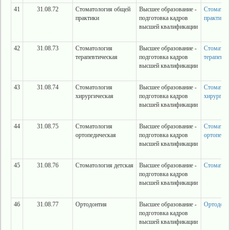
41
31.08.72
Стоматология общей
Высшее образование -
Стоматол
практики
подготовка кадров
практики
высшей квалификации
42
31.08.73
Стоматология
Высшее образование -
Стоматол
терапевтическая
подготовка кадров
терапевти
высшей квалификации
43
31.08.74
Стоматология
Высшее образование -
Стоматол
хирургическая
подготовка кадров
хирургич
высшей квалификации
44
31.08.75
Стоматология
Высшее образование -
Стоматол
ортопедическая
подготовка кадров
ортопедич
высшей квалификации
45
31.08.76
Стоматология детская
Высшее образование -
Стоматоло
подготовка кадров
высшей квалификации
46
31.08.77
Ортодонтия
Высшее образование -
Ортодонт
подготовка кадров
высшей квалификации