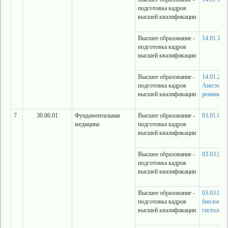
подготовка кадров
высшей квалификации
Высшее образование -
14.01.17 
подготовка кадров
высшей квалификации
Высшее образование -
14.01.20
подготовка кадров
Анестезио
высшей квалификации
реанимат
7
30.06.01
Фундаментальная
Высшее образование -
03.01.04 
медицина
подготовка кадров
высшей квалификации
Высшее образование -
03.03.01 
подготовка кадров
высшей квалификации
Высшее образование -
03.03.04 
подготовка кадров
биология,
высшей квалификации
гистологи