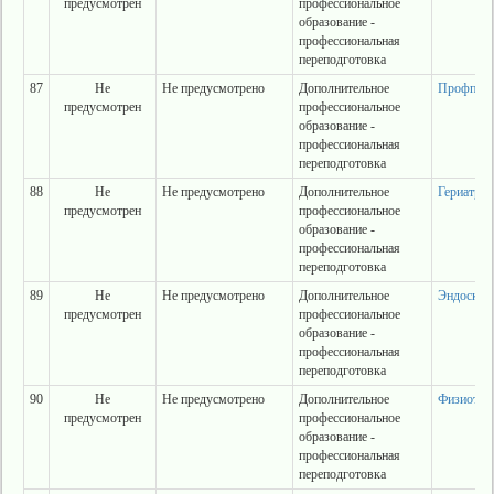
предусмотрен
профессиональное
образование -
профессиональная
переподготовка
87
Не
Не предусмотрено
Дополнительное
Профпато
предусмотрен
профессиональное
образование -
профессиональная
переподготовка
88
Не
Не предусмотрено
Дополнительное
Гериатрия
предусмотрен
профессиональное
образование -
профессиональная
переподготовка
89
Не
Не предусмотрено
Дополнительное
Эндоскоп
предусмотрен
профессиональное
образование -
профессиональная
переподготовка
90
Не
Не предусмотрено
Дополнительное
Физиотер
предусмотрен
профессиональное
образование -
профессиональная
переподготовка