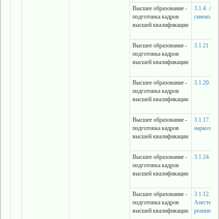
Высшее образование -
3.1.4. Ак
подготовка кадров
гинеколог
высшей квалификации
Высшее образование -
3.1.21 Пе
подготовка кадров
высшей квалификации
Высшее образование -
3.1.20. К
подготовка кадров
высшей квалификации
Высшее образование -
3.1.17. П
подготовка кадров
нарколог
высшей квалификации
Высшее образование -
3.1.24. Н
подготовка кадров
высшей квалификации
Высшее образование -
3.1.12.
подготовка кадров
Анестезио
высшей квалификации
реанимат