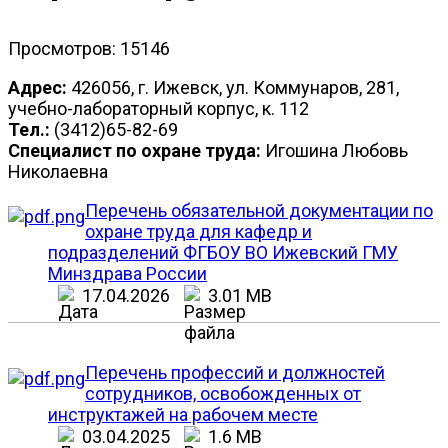
Просмотров: 15146
Адрес:
426056, г. Ижевск, ул. Коммунаров, 281,
учебно-лабораторный корпус, к. 112
Тел.:
(3412)65-82-69
Специалист по охране труда:
Игошина Любовь
Николаевна
Перечень обязательной документации по
охране труда для кафедр и
подразделений ФГБОУ ВО Ижевский ГМУ
Минздрава России
17.04.2026
3.01 MB
Перечень профессий и должностей
сотрудников, освобожденных от
инструктажей на рабочем месте
03.04.2025
1.6 MB