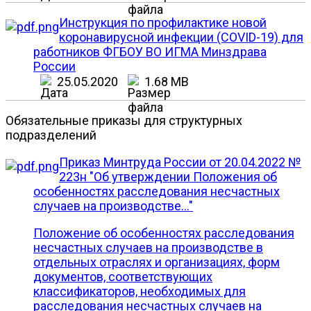
Инструкция по профилактике новой
коронавирусной инфекции (COVID-19) для
работников ФГБОУ ВО ИГМА Минздрава
России
25.05.2020
1.68 MB
Обязательные приказы для структурных
подразделений
Приказ Минтруда России от 20.04.2022 №
223н "Об утверждении Положения об
особенностях расследования несчастных
случаев на производстве..."
Положение об особенностях расследования
несчастных случаев на производстве в
отдельных отраслях и организациях, форм
документов, соответствующих
классификаторов, необходимых для
расследования несчастных случаев на