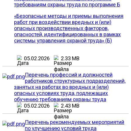
требованиям охраны труда по программе Б
«Безопасные методы и приемы выполнения
работ при воздействии вредных и (или)
опасных производственных факторов,
опасностей, идентифицированных в рамках
системы управления охраной труда» (Б)
05.02.2026
2.33 MB
Перечень профессий и должностей
работников структурных подразделений,
занятых на работах во вредных и (или)
опасных условиях труда, подлежащих
обучению требованиям охраны труда
05.02.2026
2.43 MB
Перечень рекомендуемых мероприятий
по улучшению условий труда