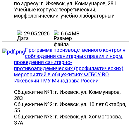
по адресу: г. Ижевск, ул. Коммунаров, 281.
Учебные корпуса: теоретический,
морфологический, учебно-лабораторный
29.05.2026
6.64 MB
Программа производственного контроля
соблюдения санитарных правил и норм,
проведения санитарно-
противоэпидемических (профилактических)
мероприятий в общежитиях ФГБОУ ВО
Ижевский ГМУ Минздрава России:
Общежитие №1: г. Ижевск, ул. Коммунаров,
283
Общежитие №2: г. Ижевск, ул. 10 лет Октября,
55
Общежитие №3: г. Ижевск, ул. Холмогорова,
37А