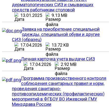
дерматологических СИЗ и смывающих
средств работникам столовой
13.01.2025
9.13 MB
Заявка на приобретение специальной
одежды, специальной обуви и другие
СИЗ (образец)
17.04.2026
13.72 KB
Личная карточка учета выдачи СИЗ
17.04.2026
2.92 MB
Программа производственного контроля
соблюдения санитарных правил и норм,
проведения санитарно-
противоэпидемических (профилактических)
мероприятий в ФГБОУ ВО Ижевский ГМУ
Минздрава России