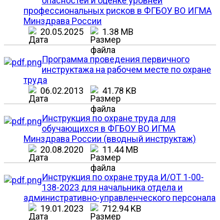
опасностей и оценке уровней
профессиональных рисков в ФГБОУ ВО ИГМА
Минздрава России
20.05.2025
1.38 MB
Программа проведения первичного
инструктажа на рабочем месте по охране
труда
06.02.2013
41.78 KB
Инструкция по охране труда для
обучающихся в ФГБОУ ВО ИГМА
Минздрава России (вводный инструктаж)
20.08.2020
11.44 MB
Инструкция по охране труда И/ОТ 1-00-
138-2023 для начальника отдела и
административно-управленческого персонала
19.01.2023
712.94 KB