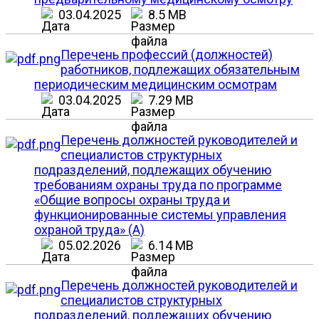
03.04.2025
8.5 MB
Перечень профессий (должностей)
работников, подлежащих обязательным
периодическим медицинским осмотрам
03.04.2025
7.29 MB
Перечень должностей руководителей и
специалистов структурных
подразделений, подлежащих обучению
требованиям охраны труда по программе
«Общие вопросы охраны труда и
функционированные системы управления
охраной труда» (А)
05.02.2026
6.14 MB
Перечень должностей руководителей и
специалистов структурных
подразделений, подлежащих обучению