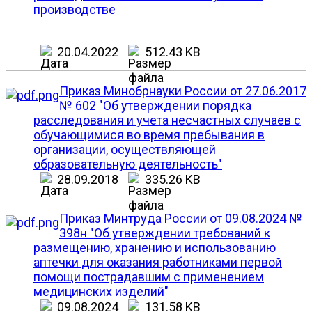
производстве
20.04.2022
512.43 KB
Приказ Минобрнауки России от 27.06.2017
№ 602 "Об утверждении порядка
расследования и учета несчастных случаев с
обучающимися во время пребывания в
организации, осуществляющей
образовательную деятельность"
28.09.2018
335.26 KB
Приказ Минтруда России от 09.08.2024 №
398н "Об утверждении требований к
размещению, хранению и использованию
аптечки для оказания работниками первой
помощи пострадавшим с применением
медицинских изделий"
09.08.2024
131.58 KB