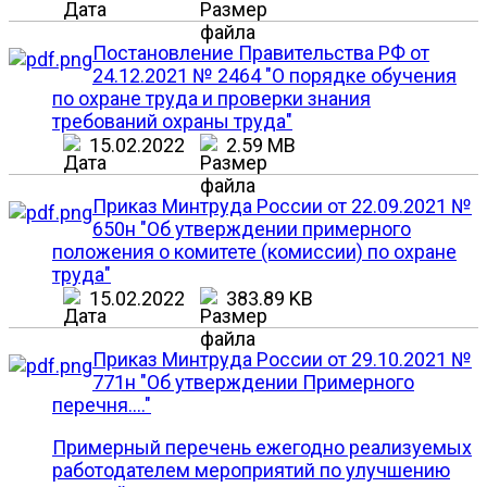
Постановление Правительства РФ от
24.12.2021 № 2464 "О порядке обучения
по охране труда и проверки знания
требований охраны труда"
15.02.2022
2.59 MB
Приказ Минтруда России от 22.09.2021 №
650н "Об утверждении примерного
положения о комитете (комиссии) по охране
труда"
15.02.2022
383.89 KB
Приказ Минтруда России от 29.10.2021 №
771н "Об утверждении Примерного
перечня...."
Примерный перечень ежегодно реализуемых
работодателем мероприятий по улучшению