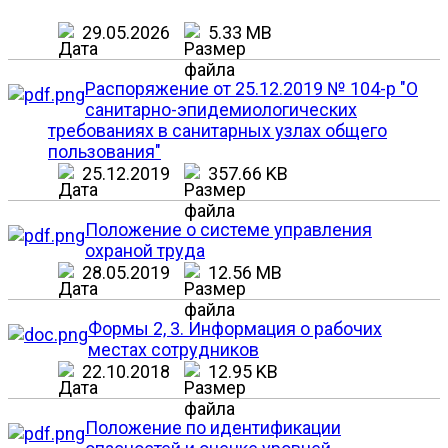
29.05.2026
5.33 MB
Распоряжение от 25.12.2019 № 104-р "О
санитарно-эпидемиологических
требованиях в санитарных узлах общего
пользования"
25.12.2019
357.66 KB
Положение о системе управления
охраной труда
28.05.2019
12.56 MB
Формы 2, 3. Информация о рабочих
местах сотрудников
22.10.2018
12.95 KB
Положение по идентификации