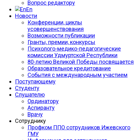
Вопрос редактору
En
Новости
Конференции, циклы
усовершенствования
Возможности публикации
Гранты, премии, конкурсы
Психолого-медико-педагогические
комиссии Удмуртской Республики
80-летию Великой Победы посвящается
Образовательное кредитование
События с международным участием
Поступающему
Студенту
Слушателю
Ординатору
Аспиранту
Врачу
Сотруднику
Профком ППО сотрудников Ижевского
ГМУ