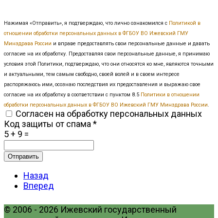
Нажимая «Отправить», я подтверждаю, что лично ознакомился с
Политикой в
отношении обработки персональных данных в ФГБОУ ВО Ижевский ГМУ
Минздрава России
и вправе предоставлять свои персональные данные и давать
согласие на их обработку. Предоставляя свои персональные данные, я принимаю
условия этой Политики, подтверждаю, что они относятся ко мне, являются точными
и актуальными, тем самым свободно, своей волей и в своем интересе
распоряжаюсь ими, осознаю последствия их предоставления и выражаю свое
согласие на их обработку в соответствии с пунктом 8.5
Политики в отношении
обработки персональных данных в ФГБОУ ВО Ижевский ГМУ Минздрава России
.
Согласен на обработку персональных данных
Код защиты от спама
*
5 + 9 =
Отправить
Назад
Вперед
© 2006 - 2026 Ижевский государственный