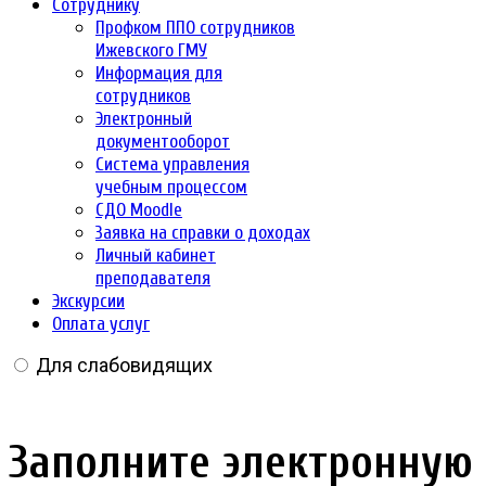
Сотруднику
Профком ППО сотрудников
Ижевского ГМУ
Информация для
сотрудников
Электронный
документооборот
Система управления
учебным процессом
СДО Moodle
Заявка на справки о доходах
Личный кабинет
преподавателя
Экскурсии
Оплата услуг
Для слабовидящих
Заполните электронную