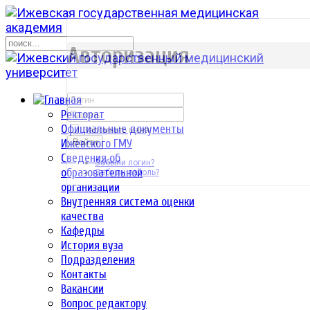
р
Авторизация
Ректорат
Официальные документы
Запомнить меня
Ижевского ГМУ
Войти
Сведения об
Забыли логин?
образовательной
Забыли пароль?
организации
Внутренняя система оценки
качества
Кафедры
История вуза
Подразделения
Контакты
Вакансии
Вопрос редактору