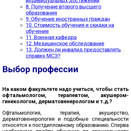
индивидуальных достижений
8. Получение второго высшего
образования
9. Обучение иностранных граждан
10. Стоимость обучения и скидки на
обучение
11. Военная кафедра
12. Медицинское обследование
13. Должен ли инвалид предоставлять
справку МСЭ?
Выбор профессии
На каком факультете надо учиться, чтобы стать
офтальмологом, терапевтом, акушером-
гинекологом, дерматовенерологом и т.д.?
Офтальмология, терапия, акушерство,
дерматовенерология и подобные специальности
относятся к постдипломному образованию. Сперва