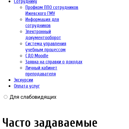
Сотруднику
Профком ППО сотрудников
Ижевского ГМУ
Информация для
сотрудников
Электронный
документооборот
Система управления
учебным процессом
СДО Moodle
Заявка на справки о доходах
Личный кабинет
преподавателя
Экскурсии
Оплата услуг
Для слабовидящих
Часто задаваемые