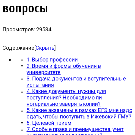
вопросы
Просмотров: 29534
Содержание
[
Скрыть
]
1. Выбор профессии
2. Время и формы обучения в
университете
3. Подача документов и вступительные
испытания
4. Какие документы нужны для
поступления? Необходимо ли
нотариально заверять копии?
5. Какие экзамены в рамках ЕГЭ мне надо
сдать, чтобы поступить в Ижевский ГМУ?
6. Целевой прием
7. Особые права и преимущества, учет