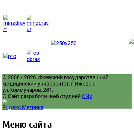
© 2006 - 2026 Ижевский государственный
медицинский университет. г.Ижевск,
ул.Коммунаров, 281.
© Сайт разработан веб студией
ONy
Меню сайта