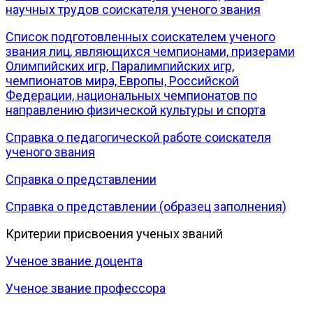
научных трудов соискателя ученого звания
Список подготовленных соискателем ученого
звания лиц, являющихся чемпионами, призерами
Олимпийских игр, Паралимпийских игр,
чемпионатов мира, Европы, Российской
Федерации, национальных чемпионатов по
направлению физической культуры и спорта
Справка о педагогической работе соискателя
ученого звания
Справка о представлении
Справка о представлении (образец заполнения)
Критерии присвоения ученых званий
Ученое звание доцента
Ученое звание профессора