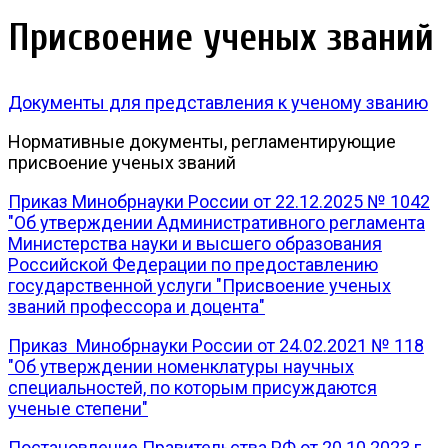
Присвоение ученых званий
Документы для представления к ученому званию
Нормативные документы, регламентирующие
присвоение ученых званий
Приказ Минобрнауки России от 22.12.2025 № 1042
"Об утверждении Административного регламента
Министерства науки и высшего образования
Российской Федерации по предоставлению
государственной услуги "Присвоение ученых
званий профессора и доцента"
Приказ Минобрнауки России от 24.02.2021 № 118
"Об утверждении номенклатуры научных
специальностей, по которым присуждаются
ученые степени"
Постановление Правительства РФ от 20.10.2023 г.