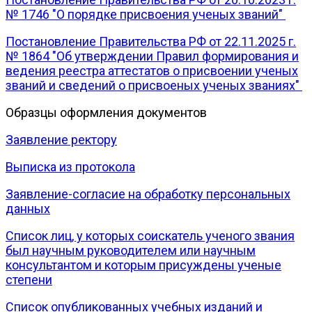
№ 1746 "О порядке присвоения ученых званий"
Постановление Правительства РФ от 22.11.2025 г.
№ 1864 "Об утверждении Правил формирования и
ведения реестра аттестатов о присвоении ученых
званий и сведений о присвоеных ученых званиях"
Образцы оформления документов
Заявление ректору
Выписка из протокола
Заявление-согласие на обработку персональных
данных
Список лиц, у которых соискатель ученого звания
был научным руководителем или научным
консультантом и которым присуждены ученые
степени
Список опубликованных учебных изданий и