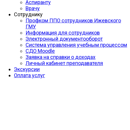
Аспиранту
Врачу
Сотруднику
Профком ППО сотрудников Ижевского
ГМУ
Информация для сотрудников
Электронный документооборот
Система управления учебным процессом
СДО Moodle
Заявка на справки о доходах
Личный кабинет преподавателя
Экскурсии
Оплата услуг