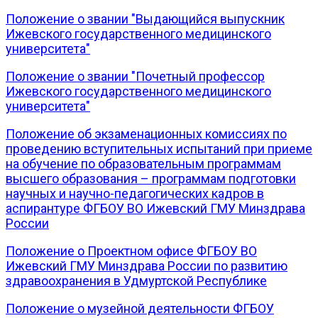
Положение о звании "Выдающийся выпускник
Ижевского государственного медицинского
университета"
Положение о звании "Почетный профессор
Ижевского государственного медицинского
университета"
Положение об экзаменационных комиссиях по
проведению вступительных испытаний при приеме
на обучение по образовательным программам
высшего образования – программам подготовки
научных и научно-педагогических кадров в
аспирантуре ФГБОУ ВО Ижевский ГМУ Минздрава
России
Положение о Проектном офисе ФГБОУ ВО
Ижевский ГМУ Минздрава России по развитию
здравоохранения в Удмуртской Республике
Положение о музейной деятельности ФГБОУ