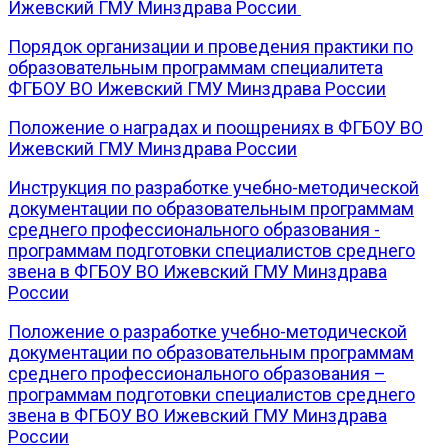
Ижевский ГМУ Минздрава России
Порядок организации и проведения практики по
образовательным программам специалитета
ФГБОУ ВО Ижевский ГМУ Минздрава России
Положение о наградах и поощрениях в ФГБОУ ВО
Ижевский ГМУ Минздрава России
Инструкция по разработке учебно-методической
документации по образовательным программам
среднего профессионального образования -
программам подготовки специалистов среднего
звена в ФГБОУ ВО Ижевский ГМУ Минздрава
России
Положение о разработке учебно-методической
документации по образовательным программам
среднего профессионального образования –
программам подготовки специалистов среднего
звена в ФГБОУ ВО Ижевский ГМУ Минздрава
России