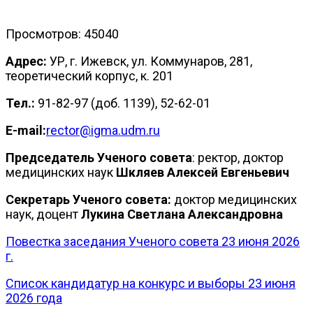
Просмотров: 45040
Адрес:
УР, г. Ижевск, ул. Коммунаров, 281,
теоретический корпус, к. 201
Тел.:
91-82-97 (доб. 1139), 52-62-01
E-mail:
rector@igma.udm.ru
Председатель Ученого cовета
: ректор, доктор
медицинских наук
Шкляев Алексей Евгеньевич
Секретарь Ученого cовета:
доктор медицинских
наук, доцент
Лукина Светлана Александровна
Повестка заседания Ученого совета 23 июня 2026
г.
Список кандидатур на конкурс и выборы 23 июня
2026 года