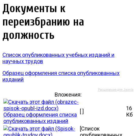
Документы к
переизбранию на
должность
Список опубликованных учебных изданий и
научных трудов
Образец оформления списка опубликованных
изданий
Расширения для Joomla
Вложения:
16
[ ]
Образец оформления списка
Кб
опубликованных изданий
[Список
опубликованных