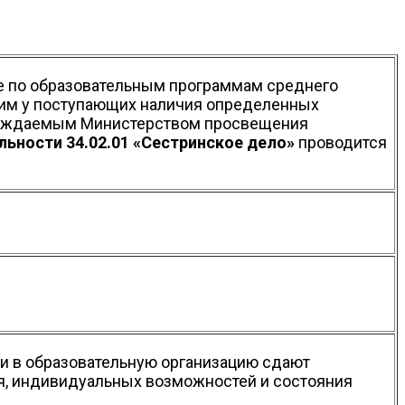
ие по образовательным программам среднего
щим у поступающих наличия определенных
тверждаемым Министерством просвещения
льности 34.02.01 «Сестринское дело»
проводится
и в образовательную организацию сдают
я, индивидуальных возможностей и состояния