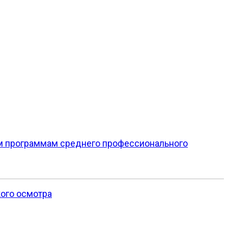
м программам среднего профессионального
ого осмотра