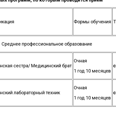
икация
Формы обучения
Т
Среднее профессиональное образование
Очная
ская сестра/ Медицинский брат
с
1 год 10 месяцев
Очная
нский лабораторный техник
с
1 год 10 месяцев