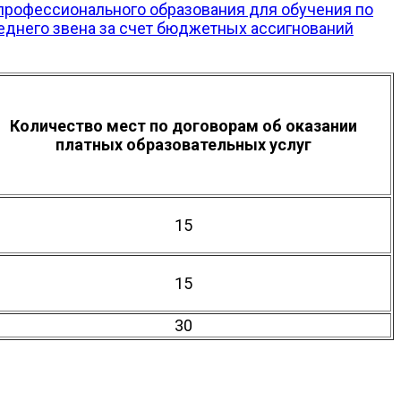
профессионального образования для обучения по
днего звена за счет бюджетных ассигнований
Количество мест по договорам об оказании
платных образовательных услуг
15
15
30