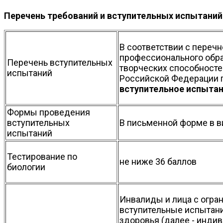
Перечень требований и вступительных испытаний
В соответствии с переч
профессионального обр
Перечень вступительных
творческих способносте
испытаний
Российской Федерации 
вступительное испыта
Формы проведения
вступительных
В письменной форме в в
испытаний
Тестирование по
не ниже 36 баллов
биологии
Инвалиды и лица с огра
вступительные испытани
здоровья (далее - инди