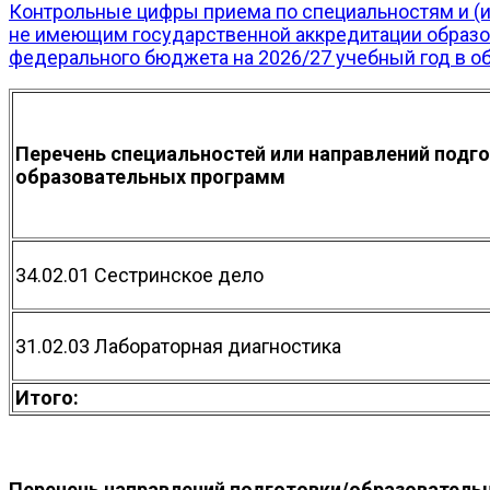
Контрольные цифры приема по специальностям и (и
не имеющим государственной аккредитации образо
федерального бюджета на 2026/27 учебный год в о
Перечень специальностей или направлений подг
образовательных программ
34.02.01 Сестринское дело
31.02.03 Лабораторная диагностика
Итого:
Перечень направлений подготовки/образователь