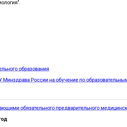
иология".
ельного образования
 Минздрава России на обучение по образовательны
ающими обязательного предварительного медицинск
год