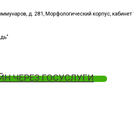
 Коммунаров, д. 281, Морфологический корпус, кабинет
адь"
ЙН ЧЕРЕЗ ГОСУСЛУГИ