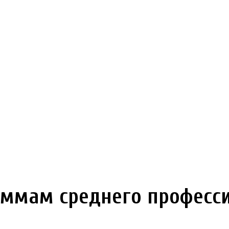
ммам среднего професси