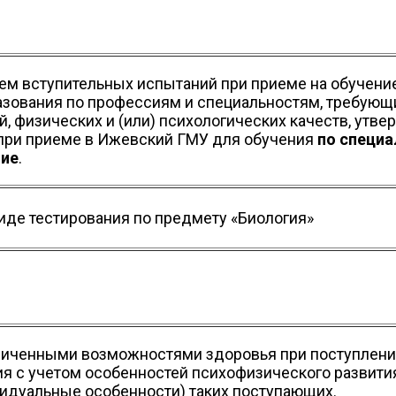
нем вступительных испытаний при приеме на обучен
азования по профессиям и специальностям, требую
й, физических и (или) психологических качеств, у
при приеме в Ижевский ГМУ для обучения
по специа
ние
.
иде тестирования по предмету «Биология»
ниченными возможностями здоровья при поступлени
я с учетом особенностей психофизического развити
видуальные особенности) таких поступающих.