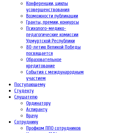
Конференции, циклы
усовершенствования
Возможности публикации
Гранты, премии, конкурсы
Психолого-медико-
педагогические комиссии
Удмуртской Республики
80-летию Великой Победы
посвящается
Образовательное
кредитование
События с международным
участием
Поступающему
Студенту
Слушателю
Ординатору
Аспиранту
Врачу
Сотруднику
Профком ППО сотрудников