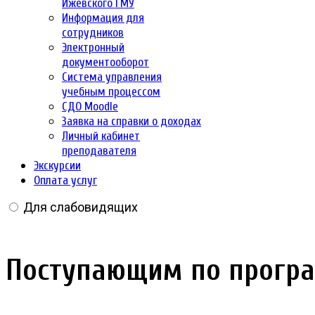
Ижевского ГМУ
Информация для
сотрудников
Электронный
документооборот
Система управления
учебным процессом
СДО Moodle
Заявка на справки о доходах
Личный кабинет
преподавателя
Экскурсии
Оплата услуг
Для слабовидящих
Поступающим по програ