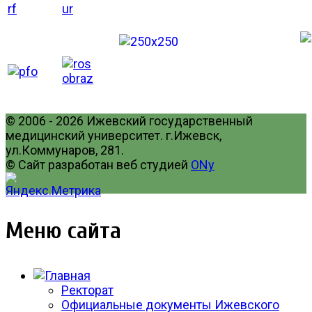
© 2006 - 2026 Ижевский государственный
медицинский университет. г.Ижевск,
ул.Коммунаров, 281.
© Сайт разработан веб студией
ONy
Меню сайта
Ректорат
Официальные документы Ижевского