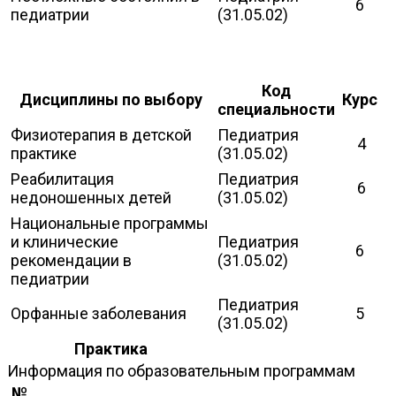
6
педиатрии
(31.05.02)
Код
Дисциплины по выбору
Курс
специальности
Физиотерапия в детской
Педиатрия
4
практике
(31.05.02)
Реабилитация
Педиатрия
6
недоношенных детей
(31.05.02)
Национальные программы
и клинические
Педиатрия
6
рекомендации в
(31.05.02)
педиатрии
Педиатрия
Орфанные заболевания
5
(31.05.02)
Практика
Информация по образовательным программам
№