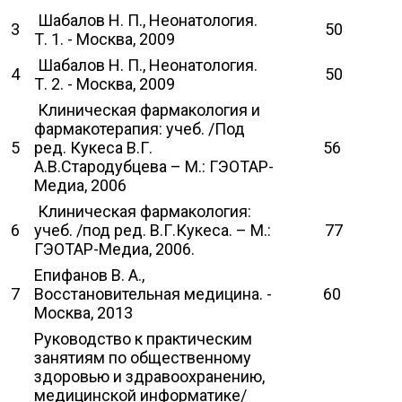
Шабалов Н. П., Неонатология.
3
50
Т. 1. - Москва, 2009
Шабалов Н. П., Неонатология.
4
50
Т. 2. - Москва, 2009
Клиническая фармакология и
фармакотерапия: учеб. /Под
5
ред. Кукеса В.Г.
56
А.В.Стародубцева – М.: ГЭОТАР-
Медиа, 2006
Клиническая фармакология:
6
учеб. /под ред. В.Г.Кукеса. – М.:
77
ГЭОТАР-Медиа, 2006.
Епифанов В. А.,
7
Восстановительная медицина. -
60
Москва, 2013
Руководство к практическим
занятиям по общественному
здоровью и здравоохранению,
медицинской информатике/