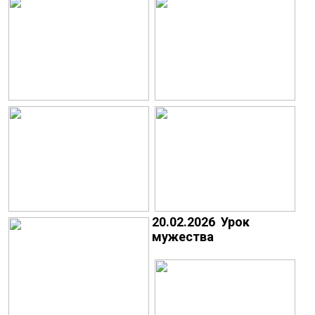
20.02.2026 Урок
мужества