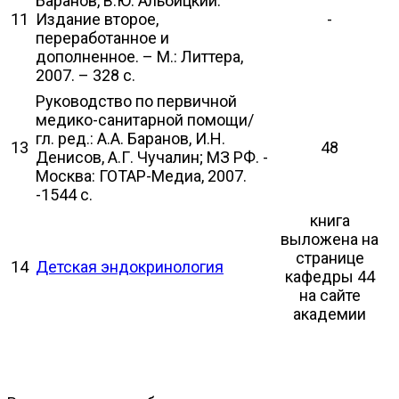
Баранов, В.Ю. Альбицкий.
11
Издание второе,
-
переработанное и
дополненное. – М.: Литтера,
2007. – 328 с.
Руководство по первичной
медико-санитарной помощи/
гл. ред.: А.А. Баранов, И.Н.
13
48
Денисов, А.Г. Чучалин; МЗ РФ. -
Москва: ГОТАР-Медиа, 2007.
-1544 с.
книга
выложена на
странице
14
Детская эндокринология
кафедры 44
на сайте
академии