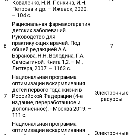
Коваленко, Н.И. Пенкина, И.Н.
Петрова и др. – Ижевск, 2020.
– 104 с.
Рациональная фармакотерапия
детских заболеваний.
Руководство для
практикующих врачей. Под
6
7
общей редакцией А.А.
Баранова, Н.Н. Володина, Г.А.
Самсыгиной. Книга 1,2. – М.,
Литтера, 2007. – 1163 с.
Национальная программа
оптимизации вскармливания
детей первого года жизни в
Электронные
7
Российской Федерации (4-е
ресурсы
издание, переработанное и
дополненное). - Москва 2019. –
111 с.
Национальная программа
оптимизации вскармливания
Электронные