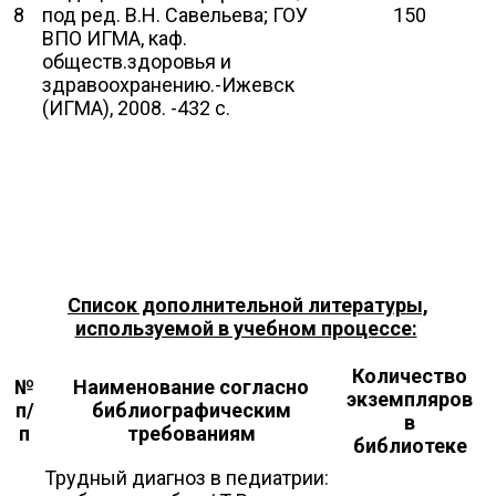
8
под ред. В.Н. Савельева; ГОУ
150
ВПО ИГМА, каф.
обществ.здоровья и
здравоохранению.-Ижевск
(ИГМА), 2008. -432 с.
Список дополнительной литературы,
используемой в учебном процессе:
Количество
№
Наименование согласно
экземпляров
п/
библиографическим
в
п
требованиям
библиотеке
Трудный диагноз в педиатрии: