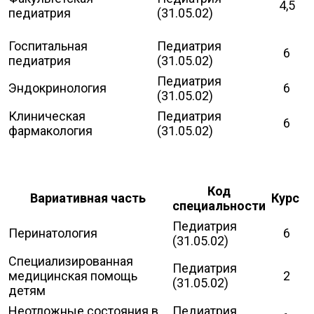
4,5
педиатрия
(31.05.02)
Госпитальная
Педиатрия
6
педиатрия
(31.05.02)
Педиатрия
Эндокринология
6
(31.05.02)
Клиническая
Педиатрия
6
фармакология
(31.05.02)
Код
Вариативная часть
Курс
специальности
Педиатрия
Перинатология
6
(31.05.02)
Специализированная
Педиатрия
медицинская помощь
2
(31.05.02)
детям
Неотложные состояния в
Педиатрия