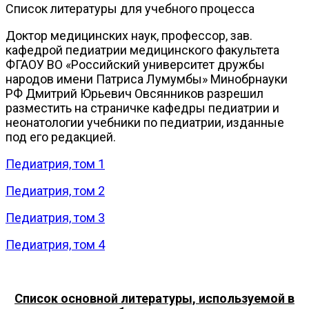
Список литературы для учебного процесса
Доктор медицинских наук, профессор, зав.
кафедрой педиатрии медицинского факультета
ФГАОУ ВО «Российский университет дружбы
народов имени Патриса Лумумбы» Минобрнауки
РФ Дмитрий Юрьевич Овсянников разрешил
разместить на страничке кафедры педиатрии и
неонатологии учебники по педиатрии, изданные
под его редакцией.
Педиатрия, том 1
Педиатрия, том 2
Педиатрия, том 3
Педиатрия, том 4
Список основной литературы, используемой в