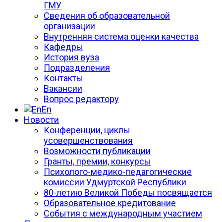
ГМУ
Сведения об образовательной
организации
Внутренняя система оценки качества
Кафедры
История вуза
Подразделения
Контакты
Вакансии
Вопрос редактору
En
Новости
Конференции, циклы
усовершенствования
Возможности публикации
Гранты, премии, конкурсы
Психолого-медико-педагогические
комиссии Удмуртской Республики
80-летию Великой Победы посвящается
Образовательное кредитование
События с международным участием