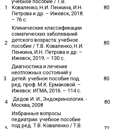
учебное пособие / Т.В.
1
Коваленко, Н.И. Пенкина, И.Н.
80
Петрова и др. – Ижевск, 2018.
– 76 с.
Клинические классификации
соматических заболеваний
детского возраста: учебное
2
80
пособие / Т.В. Коваленко, Н.И.
Пенкина, И.Н. Петрова и др. –
Ижевск, 2019. – 130 с.
Диагностика и лечение
неотложных состояний у
3
детей: учебное пособие под.
80
ред. проф. М.К. Ермаковой. –
Ижевск: ИГМА, 2016. – 114 с.
Дедов И. И., Эндокринология. -
4
80
Москва, 2008
Избранные вопросы
педиатрии: учебное пособие
под ред. Т.В. Коваленко / Т.В.
5
72