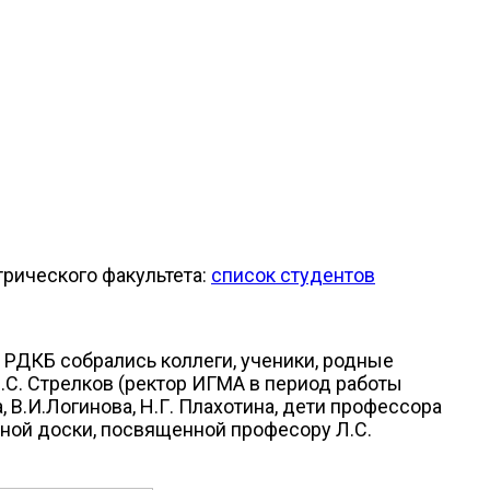
рического факультета:
список студентов
 РДКБ собрались коллеги, ученики, родные
.С. Стрелков (ректор ИГМА в период работы
, В.И.Логинова, Н.Г. Плахотина, дети профессора
тной доски, посвященной професору Л.С.