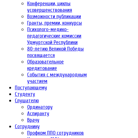
Конференции, циклы
усовершенствования
Возможности публикации
Гранты, премии, конкурсы
Психолого-медико-
педагогические комиссии
Удмуртской Республики
80-летию Великой Победы
посвящается
Образовательное
кредитование
События с международным
участием
Поступающему
Студенту
Слушателю
Ординатору
Аспиранту
Врачу
Сотруднику
Профком ППО сотрудников