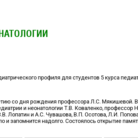
ОНАТОЛОГИИ
иатрического профиля для студентов 5 курса педиат
тию со дня рождения профессора Л.С. Мякишевой. В
иатрии и неонатологии Т.В. Коваленко, профессор Н
. Лопатин и А.С. Чувашова, В.П. Осотова, Л.И. Попова
ло и запомнится надолго. Состоялось открытие памя