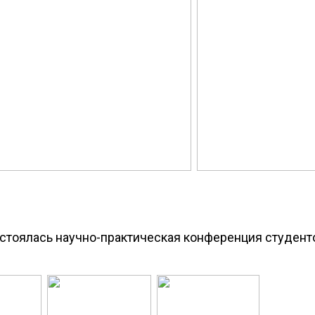
остоялась научно-практическая конференция студен