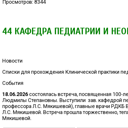
Просмотров: 8344
44 КАФЕДРА ПЕДИАТРИИ И НЕ
Новости
Списки для прохождения Клинической практики пед
События
18.06.2026
состоялась встреча, посвященная 100-ле
Людмилы Степановны. Выступили зав. кафедрой пед
профессора Л.С. Мякишевой), главные врачи РДКБ В.В
Л.С. Мякишевой. Встреча прошла торжественно, теп
Мякишевой.