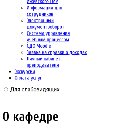
Ижевского ГМУ
Информация для
сотрудников
Электронный
документооборот
Система управления
учебным процессом
СДО Moodle
Заявка на справки о доходах
Личный кабинет
преподавателя
Экскурсии
Оплата услуг
Для слабовидящих
О кафедре