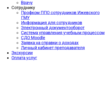
Врачу
Сотруднику
Профком ППО сотрудников Ижевского
ГМУ
Информация для сотрудников
Электронный документооборот
Система управления учебным процессом
СДО Moodle
Заявка на справки о доходах
Личный кабинет преподавателя
Экскурсии
Оплата услуг