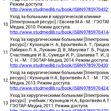
Режим доступа:
http://www.studmedlib.ru/book/ISBN97859704321
Уход за больными в хирургической клинике
[Электронный ресурс] / Евсеев М.А - М. : ГЭОТАР
10
Медиа, 2010. Режим доступа:
http://www.studmedlib.ru/book/ISBN97859704144
Уход за хирургическими больными [Электронны
ресурс] / Кузнецов Н. А., Бронтвейн А. Т., Грицкова
Лаберко Л. А., Луканин Д. В., Махуова Г. Б., Родома
11
Счастливцев И. В., Сумеди И. Р., Шалаева Т. И., 
С. Н. - М. : ГЭОТАР-Медиа, 2014. Режим доступа:
http://www.studmedlib.ru/book/ISBN97859704301
Уход за хирургическими больными [Электронны
ресурс] / Кузнецов Н.А., Бронтвейн А.Т. - М. : ГЭ
12
Медиа, 2013. Режим доступа:
http://www.studmedlib.ru/book/ISBN97859704243
Уход за хирургическими больными [Электронны
ресурс] : учебник / Кузнецов Н.А., Бронтвейн А.Т. -
13
ГЭОТАР-Медиа, 2011. Режим доступа:
http://www.studmedlib.ru/book/ISBN97859704203