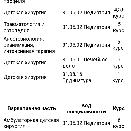
профиля
4,5,6
Детская хирургия
31.05.02 Педиатрия
курс
Травматология и
5
31.05.02 Педиатрия
ортопедия
курс
Анестезиология,
6
реанимация,
31.05.02 Педиатрия
курс
интенсивная терапия
31.05.01 Лечебное
5
Детская хирургия
дело
курс
31.08.16
1
Детская хирургия
Ординатура
курс
Код
Вариативная часть
Курс
специальности
Амбулаторная детская
6
31.05.02 Педиатрия
хирургия
курс