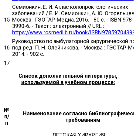
Семионкин, Е. И. Атлас колопроктологических
заболеваний / Е. И. Семионкин, А. Ю. Огорельцев 
15
Москва : ГЭОТАР-Медиа, 2016. - 80 с. - ISBN 978-
3990-6. - Текст : электронный // URL :
https://www.rosmedlib.ru/book/ISBN97859704399
Руководство по амбулаторной хирургической п
16
под ред. П. Н. Олейникова. - Москва : ГЭОТАР-Ме
2014. - 902 с.
17
Список дополнительной литературы,
используемой в учебном процессе:
№
Наименование согласно библиографичес
п/
требованиям
п
ДЕТСКАЯ ХИРУРГИЯ