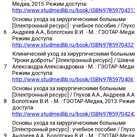
Медиа, 2015. Режим доступа:
http://www.studmedlib.ru/book/ISBN97859704313
Основы ухода за хирургическими больными
[Электронный ресурс] : учебное пособие / Глухов 
6
Андреев А.А., Болотских В.И. - М. : ГЭОТАР-Медиа
Режим доступа:
http://www.studmedlib.ru/book/ISBN97859704321
Клинический уход за хирургическими больными
"Уроки доброты" [Электронный ресурс] / Шевче
7
Александра Александровна - М. : ГЭОТАР-Медиа,
Режим доступа:
http://www.studmedlib.ru/book/ISBN97859704061
Основы ухода за хирургическими больными
[Электронный ресурс] / Глухов А.А., Андреев А.А.,
8
Болотских В.И. - М. : ГЭОТАР-Медиа, 2013. Режим
доступа:
http://www.studmedlib.ru/book/ISBN97859704242
Основы ухода за хирургическими больными
[Электронный ресурс] : учебное пособие / Глухов 
9
Андреев А.А., Болотских В.И. - М. : ГЭОТАР-Медиа